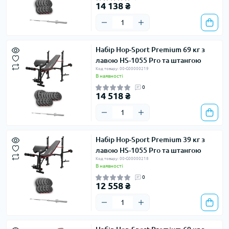
14 138 ₴
Набір Hop-Sport Premium 69 кг з
лавою HS-1055 Pro та штангою
Код товару: 00-G00000219
В наявності
0
14 518 ₴
Набір Hop-Sport Premium 39 кг з
лавою HS-1055 Pro та штангою
Код товару: 00-G00000218
В наявності
0
12 558 ₴