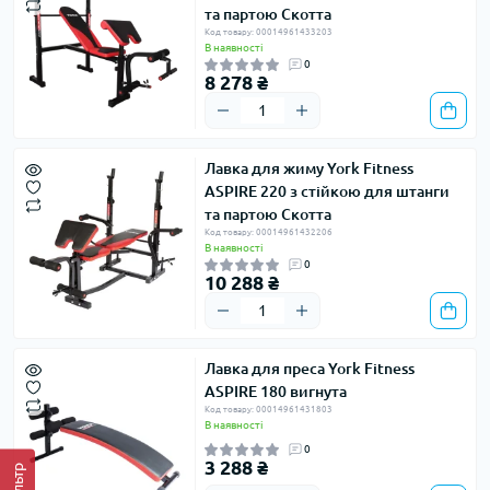
та партою Скотта
Код товару: 00014961433203
В наявності
0
8 278 ₴
Лавка для жиму York Fitness
ASPIRE 220 з стійкою для штанги
та партою Скотта
Код товару: 00014961432206
В наявності
0
10 288 ₴
Лавка для преса York Fitness
ASPIRE 180 вигнута
Код товару: 00014961431803
В наявності
0
3 288 ₴
Фільтр