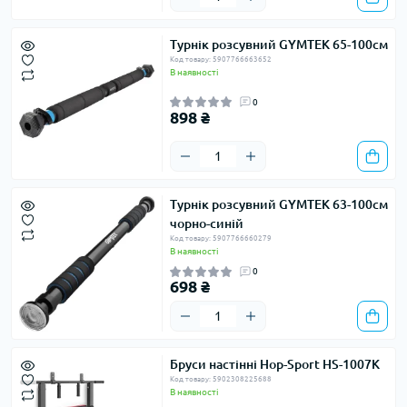
Турнік розсувний GYMTEK 65-100см
Код товару: 5907766663652
В наявності
0
898 ₴
Турнік розсувний GYMTEK 63-100см
чорно-синій
Код товару: 5907766660279
В наявності
0
698 ₴
Бруси настінні Hop-Sport HS-1007K
Код товару: 5902308225688
В наявності