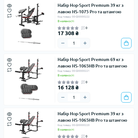
Набір Hop-Sport Premium 39 кг з
лавою HS-1075 Pro та штангою
Код товару: 00-G00000222
В наявності
0
17 308 ₴
Набір Hop-Sport Premium 69 кг з
лавою HS-1065HB Pro та штангою
Код товару: 00-G00000221
В наявності
0
16 128 ₴
Набір Hop-Sport Premium 39 кг з
лавою HS-1065HB Pro та штангою
Код товару: 00-G00000220
В наявності
0