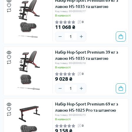
Набір Hop-Sport Premium 69 кг з
лавою HS-1035 та штангою
Код товару: 00-G00000217
В наявності
0
11 068 ₴
Набір Hop-Sport Premium 39 кг з
лавою HS-1035 та штангою
Код товару: 00-G00000216
В наявності
0
9 028 ₴
Набір Hop-Sport Premium 69 кг з
лавою HS-1025 Pro та штангою
Код товару: 00-G00000215
В наявності
0
9 158 ₴