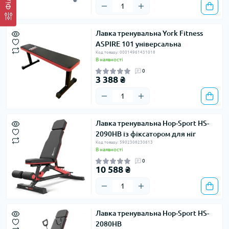
Лавка тренувальна York Fitness
ASPIRE 101 універсальна
Код товару: 00014961431018
В наявності
0
3 388 ₴
Лавка тренувальна Hop-Sport HS-
2090HB із фіксатором для ніг
Код товару: 5902308230613
В наявності
0
10 588 ₴
Лавка тренувальна Hop-Sport HS-
2080HB