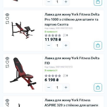
Лавка для жиму York Fitness Delta
Pro 1000 з стійкою для штанги та
партою Скотта
Код товару: 00014961551020
В наявності
0
11 978 ₴
Лавка для жиму York Fitness Delta
FID
Код товару: 00014961551013
В наявності
0
6 198 ₴
Лавка для жиму York Fitness
ASPIRE 320 з стійкою для штанги