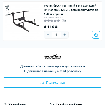
Турнік-бруси настінний 3 в 1 домашній
SP-Planeta L-4265T6 вага користувача до
150 кг чорний
Код товару: L-4265T6
0
4 116 ₴
Дізнавайтеся першим про акції та знижки
Підпишіться на нашу e-mail розсилку
Підписатися
Політика конфіденційності
Телефони
Графік роботи