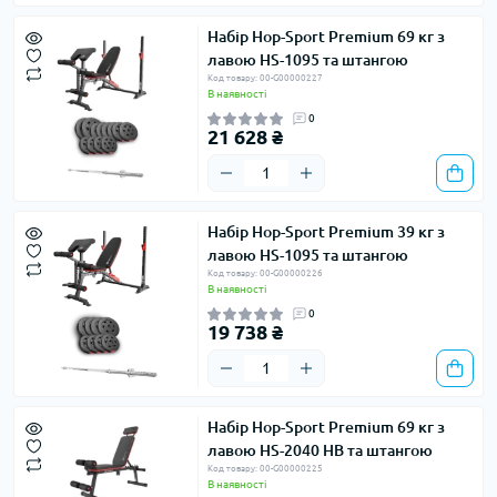
Набір Hop-Sport Premium 69 кг з
лавою HS-1095 та штангою
Код товару: 00-G00000227
В наявності
0
21 628 ₴
Набір Hop-Sport Premium 39 кг з
лавою HS-1095 та штангою
Код товару: 00-G00000226
В наявності
0
19 738 ₴
Набір Hop-Sport Premium 69 кг з
лавою HS-2040 HB та штангою
Код товару: 00-G00000225
В наявності