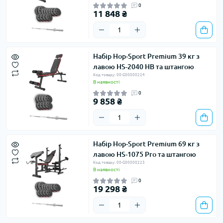
0
11 848 ₴
Набір Hop-Sport Premium 39 кг з
лавою HS-2040 HB та штангою
Код товару: 00-G00000224
В наявності
0
9 858 ₴
Набір Hop-Sport Premium 69 кг з
лавою HS-1075 Pro та штангою
Код товару: 00-G00000223
В наявності
0
19 298 ₴