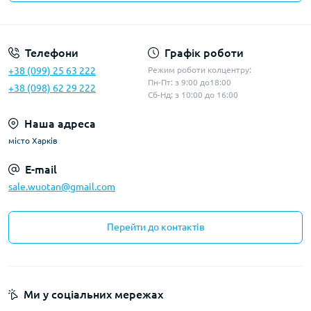
Політика конфіденційності
Телефони
Графік роботи
+38 (099) 25 63 222
Режим роботи колцентру:
Пн-Пт: з 9:00 до18:00
+38 (098) 62 29 222
Сб-Нд: з 10:00 до 16:00
Наша адреса
місто Харків
E-mail
sale.wuotan@gmail.com
Перейти до контактів
Ми у соціальних мережах