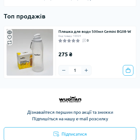
Топ продажів
Пляшка для води 500мл Gemini BG08-W
Код товару: 10024
0
275 ₴
Дізнавайтеся першим про акції та знижки
Підпишіться на нашу e-mail розсилку
Підписатися