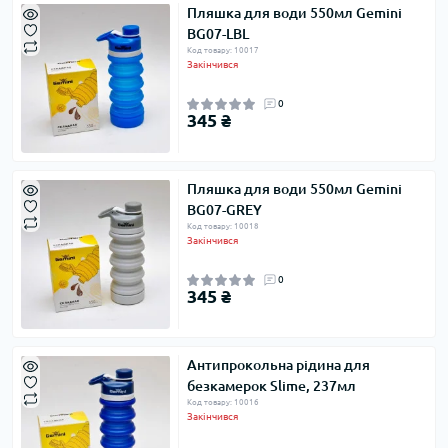
Пляшка для води 550мл Gemini
BG07-LBL
Код товару: 10017
Закінчився
0
345 ₴
Пляшка для води 550мл Gemini
BG07-GREY
Код товару: 10018
Закінчився
0
345 ₴
Антипрокольна рідина для
безкамерок Slime, 237мл
Код товару: 10016
Закінчився