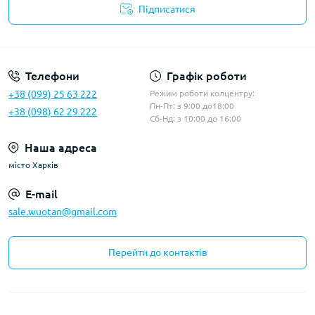
Підписатися
Політика конфіденційності
Телефони
Графік роботи
+38 (099) 25 63 222
Режим роботи колцентру:
Пн-Пт: з 9:00 до18:00
+38 (098) 62 29 222
Сб-Нд: з 10:00 до 16:00
Наша адреса
місто Харків
E-mail
sale.wuotan@gmail.com
Перейти до контактів