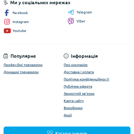
Ми у соціальних мережах
Telegram
Facebook
Viber
Instagram
Youtube
Популярне
Інформація
Професійні тренажери
Про компанію
Домашні тренажери
Доставка і оплата
Політика конфіденційності
Публічна оферта
Зворотній зв'язок
Карта сайту
Виробники
Акції
Каталог товарів