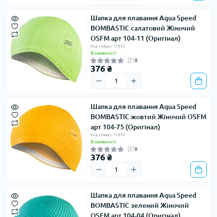
Шапка для плавання Aqua Speed ​​
BOMBASTIC салатовий Жіночий
OSFM арт 104-11 (Оригінал)
Код товару: 12652
В наявності
0
376 ₴
Шапка для плавання Aqua Speed ​​
BOMBASTIC жовтий Жіночий OSFM
арт 104-75 (Оригінал)
Код товару: 12653
В наявності
0
376 ₴
Шапка для плавання Aqua Speed ​​
BOMBASTIC зелений Жіночий
OSFM арт 104-04 (Оригінал)