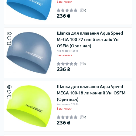
Закінчився
0
236 ₴
Шапка для плавання Aqua Speed ​​
MEGA 100-22 синій металік Уні
OSFM (Оригінал)
Код товару: 12645
Закінчився
0
236 ₴
Шапка для плавання Aqua Speed ​​
MEGA 100-18 лимонний Уні OSFM
(Оригінал)
Код товару: 12644
Закінчився
0
236 ₴