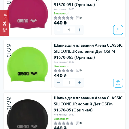
91670-091 (Оригінал)
Код товару: 12635
В наявності
Фільтр
0
440 ₴
Шапка для плавання Arena CLASSIC
SILICONE JR зелений Дет OSFM
91670-065 (Оригінал)
Код товару: 12633
В наявності
0
440 ₴
Шапка для плавання Arena CLASSIC
SILICONE JR чорний Дет OSFM
91670-05 (Оригінал)
Код товару: 12632
В наявності
0
440 ₴