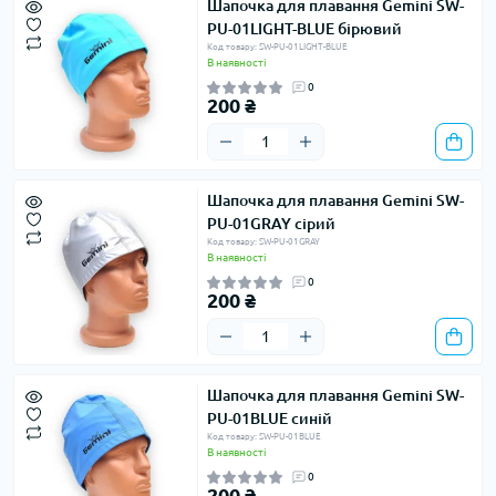
Шапочка для плавання Gemini SW-
PU-01LIGHT-BLUE бірювий
Код товару: SW-PU-01LIGHT-BLUE
В наявності
0
200 ₴
Шапочка для плавання Gemini SW-
PU-01GRAY сірий
Код товару: SW-PU-01GRAY
В наявності
0
200 ₴
Шапочка для плавання Gemini SW-
PU-01BLUE синій
Код товару: SW-PU-01BLUE
В наявності
0
200 ₴