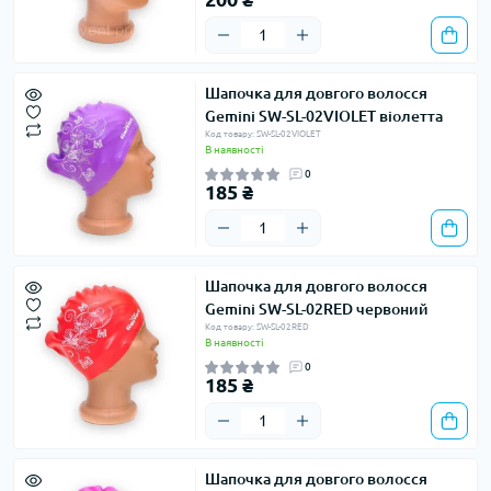
Шапочка для довгого волосся
Gemini SW-SL-02VIOLET віолетта
Код товару: SW-SL-02VIOLET
В наявності
0
185 ₴
Шапочка для довгого волосся
Gemini SW-SL-02RED червоний
Код товару: SW-SL-02RED
В наявності
0
185 ₴
Шапочка для довгого волосся