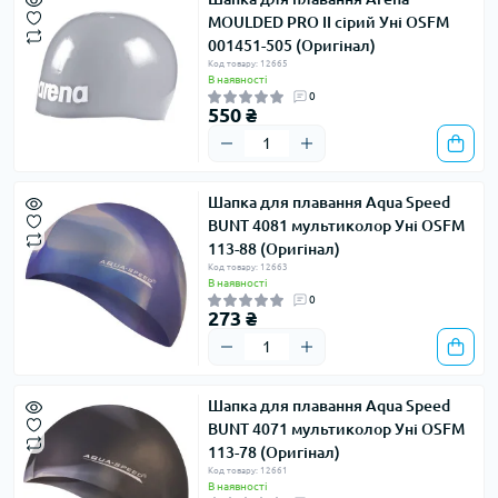
MOULDED PRO II сірий Уні OSFM
001451-505 (Оригінал)
Код товару: 12665
В наявності
0
550 ₴
Шапка для плавання Aqua Speed ​​
BUNT 4081 мультиколор Уні OSFM
113-88 (Оригінал)
Код товару: 12663
В наявності
0
273 ₴
Шапка для плавання Aqua Speed ​​
BUNT 4071 мультиколор Уні OSFM
113-78 (Оригінал)
Код товару: 12661
В наявності