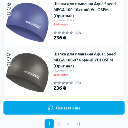
Шапка для плавання Aqua Speed ​​
MEGA 100-10 синій Уні OSFM
(Оригінал)
Код товару: 12643
Закінчився
0
236 ₴
Шапка для плавання Aqua Speed ​​
MEGA 100-07 чорний УНІ OSFM
(Оригінал)
Код товару: 12642
Закінчився
0
236 ₴
Показати ще
1
2
>
>|