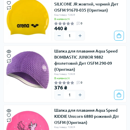
SILICONE JR жовтий, чорний Дет
OSFM 91670-035 (Оригінал)
Код товару: 12629
В наявності
0
440 ₴
Шапка для плавання Aqua Speed ​​
BOMBASTIC JUNIOR 9882
фіолетовий Дет OSFM 290-09
(Оригінал)
Код товару: 12628
В наявності
0
376 ₴
Шапка для плавання Aqua Speed ​​
KIDDIE Unicorn 6880 рожевий Діт
OSFM (Оригінал)
Код товару: 12624