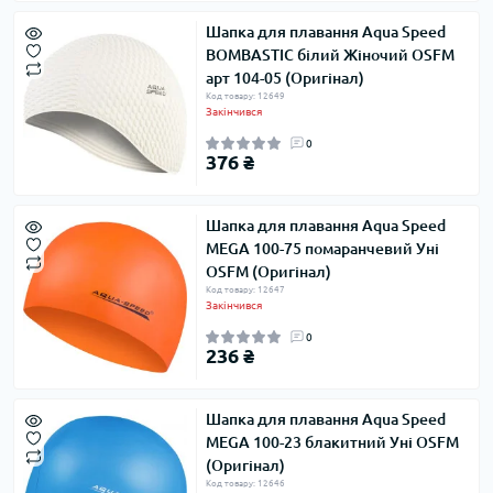
Шапка для плавання Aqua Speed ​​
BOMBASTIC білий Жіночий OSFM
арт 104-05 (Оригінал)
Код товару: 12649
Закінчився
0
376 ₴
Шапка для плавання Aqua Speed ​​
MEGA 100-75 помаранчевий Уні
OSFM (Оригінал)
Код товару: 12647
Закінчився
0
236 ₴
Шапка для плавання Aqua Speed ​​
MEGA 100-23 блакитний Уні OSFM
(Оригінал)
Код товару: 12646