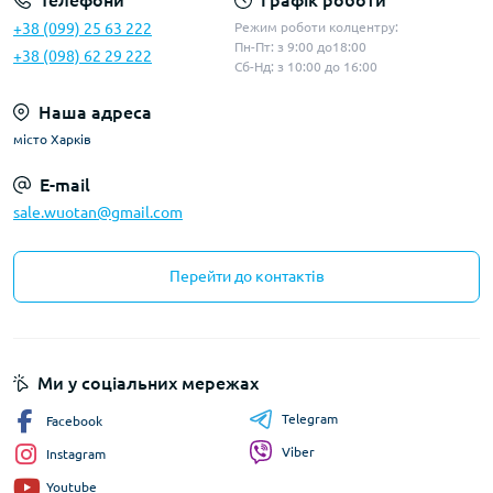
Телефони
Графік роботи
+38 (099) 25 63 222
Режим роботи колцентру:
Пн-Пт: з 9:00 до18:00
+38 (098) 62 29 222
Сб-Нд: з 10:00 до 16:00
Наша адреса
місто Харків
E-mail
sale.wuotan@gmail.com
Перейти до контактів
Ми у соціальних мережах
Telegram
Facebook
Viber
Instagram
Youtube