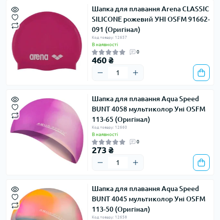
Шапка для плавання Arena CLASSIC
SILICONE рожевий УНІ OSFM 91662-
091 (Оригінал)
Код товару: 12657
В наявності
0
460 ₴
Шапка для плавання Aqua Speed ​​
BUNT 4058 мультиколор Уні OSFM
113-65 (Оригінал)
Код товару: 12660
В наявності
0
273 ₴
Шапка для плавання Aqua Speed ​​
BUNT 4045 мультиколор Уні OSFM
113-50 (Оригінал)
Код товару: 12658