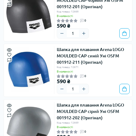
MOULDED CAP чорний Уні OSFM
001912-201 (Оригінал)
Код товару: 12668
В наявності
0
590 ₴
Шапка для плавання Arena LOGO
MOULDED CAP синій Уні OSFM
001912-211 (Оригінал)
Код товару: 12671
В наявності
0
590 ₴
Шапка для плавання Arena LOGO
MOULDED CAP сірий Уні OSFM
001912-202 (Оригінал)
Код товару: 12669
В наявності
0