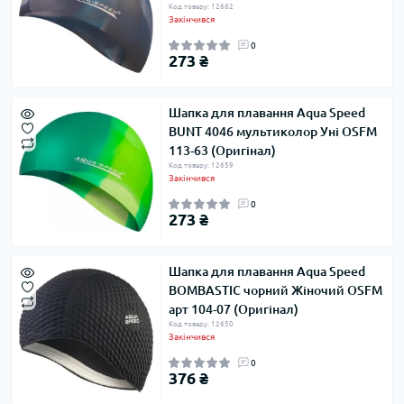
Код товару: 12662
Закінчився
0
273 ₴
Шапка для плавання Aqua Speed ​​
BUNT 4046 мультиколор Уні OSFM
113-63 (Оригінал)
Код товару: 12659
Закінчився
0
273 ₴
Шапка для плавання Aqua Speed ​​
BOMBASTIC чорний Жіночий OSFM
арт 104-07 (Оригінал)
Код товару: 12650
Закінчився
0
376 ₴