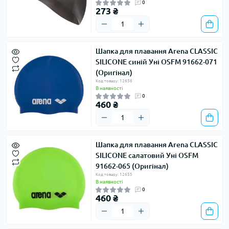
0
273 ₴
Шапка для плавання Arena CLASSIC
SILICONE синій Уні OSFM 91662-071
(Оригінал)
Код товару: 12656
В наявності
0
460 ₴
Шапка для плавання Arena CLASSIC
SILICONE салатовий Уні OSFM
91662-065 (Оригінал)
Код товару: 12655
В наявності
0
460 ₴