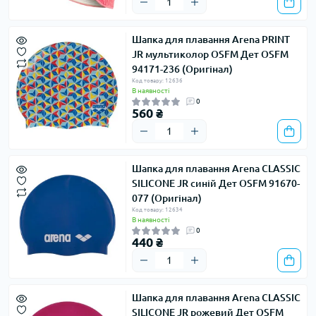
Шапка для плавання Arena PRINT
JR мультиколор OSFM Дет OSFM
94171-236 (Оригінал)
Код товару: 12636
В наявності
0
560 ₴
Шапка для плавання Arena CLASSIC
SILICONE JR синій Дет OSFM 91670-
077 (Оригінал)
Код товару: 12634
В наявності
0
440 ₴
Шапка для плавання Arena CLASSIC
SILICONE JR рожевий Дет OSFM