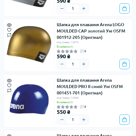
590 ₴
Шапка для плавання Arena LOGO
MOULDED CAP золотий Уні OSFM
001912-205 (Оригінал)
Код товару: 12670
В наявності
0
590 ₴
Шапка для плавання Arena
MOULDED PRO II синій Уні OSFM
001451-701 (Оригінал)
Код товару: 12666
В наявності
0
550 ₴
Шапка для плавання Arena