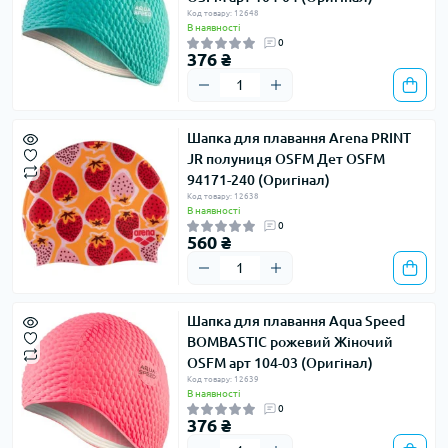
Код товару: 12648
В наявності
0
376 ₴
Шапка для плавання Arena PRINT
JR полуниця OSFM Дет OSFM
94171-240 (Оригінал)
Код товару: 12638
В наявності
0
560 ₴
Шапка для плавання Aqua Speed ​​
BOMBASTIC рожевий Жіночий
OSFM арт 104-03 (Оригінал)
Код товару: 12639
В наявності
0
376 ₴