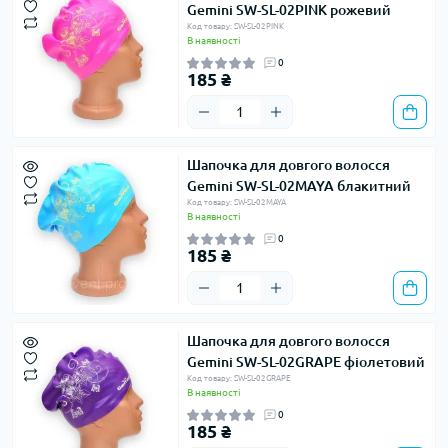
Gemini SW-SL-02PINK рожевий
Код товару: SW-SL-02PINK
В наявності
0
185 ₴
Шапочка для довгого волосся
Gemini SW-SL-02MAYA блакитний
Код товару: SW-SL-02MAYA
В наявності
0
185 ₴
Шапочка для довгого волосся
Gemini SW-SL-02GRAPE фіолетовий
Код товару: SW-SL-02GRAPE
В наявності
0
185 ₴