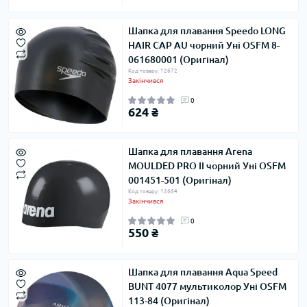
Шапка для плавання Speedo LONG
HAIR CAP AU чорний Уні OSFM 8-
061680001 (Оригінал)
Код товару: 12672
Закінчився
0
624 ₴
Шапка для плавання Arena
MOULDED PRO II чорний Уні OSFM
001451-501 (Оригінал)
Код товару: 12664
Закінчився
0
550 ₴
Шапка для плавання Aqua Speed ​​
BUNT 4077 мультиколор Уні OSFM
113-84 (Оригінал)