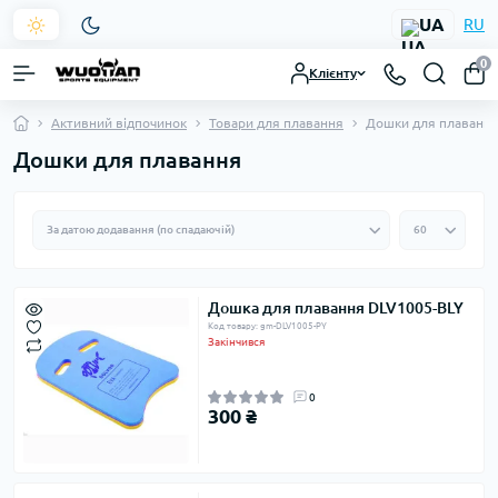
UA
RU
0
Клієнту
Активний відпочинок
Товари для плавання
Дошки для плаванн
Дошки для плавання
Дошка для плавання DLV1005-BLY
Код товару: gm-DLV1005-PY
Закінчився
0
300 ₴