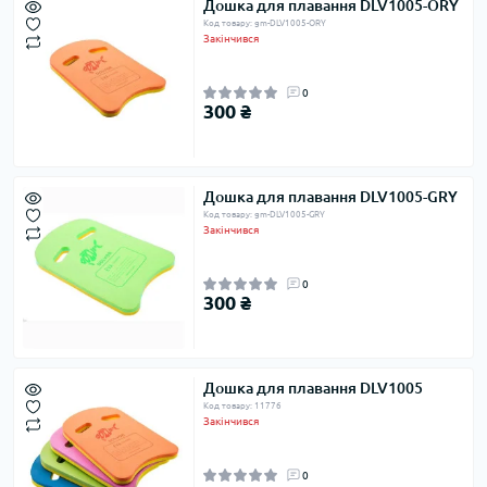
Дошка для плавання DLV1005-ORY
Код товару: gm-DLV1005-ORY
Закінчився
0
300 ₴
Дошка для плавання DLV1005-GRY
Код товару: gm-DLV1005-GRY
Закінчився
0
300 ₴
Дошка для плавання DLV1005
Код товару: 11776
Закінчився
0