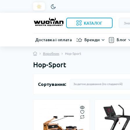
КАТАЛОГ
Доставка і оплата
Бренди
Блог
Виробник
Hop-Sport
Hop-Sport
Сортування: