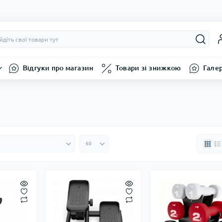
Відгуки про магазин
Товари зі знижкою
Гале