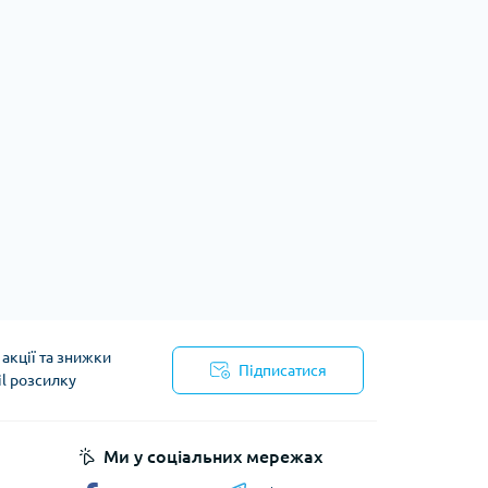
акції та знижки
Підписатися
il розсилку
йності
Ми у соціальних мережах