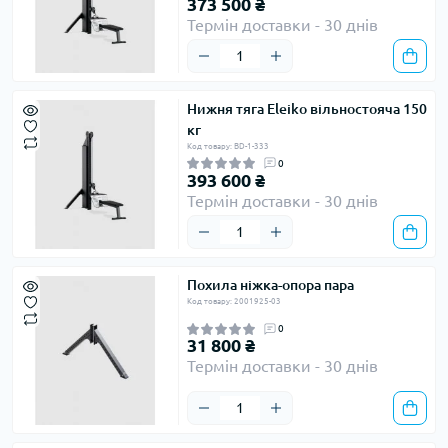
373 500 ₴
Термін доставки - 30 днів
Нижня тяга Eleiko вільностояча 150
кг
Код товару: BD-1-333
0
393 600 ₴
Термін доставки - 30 днів
Похила ніжка-опора пара
Код товару: 2001925-03
0
31 800 ₴
Термін доставки - 30 днів