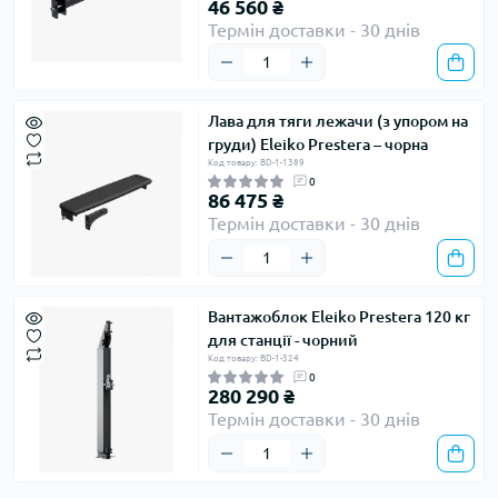
46 560 ₴
Термін доставки - 30 днів
Лава для тяги лежачи (з упором на
груди) Eleiko Prestera – чорна
Код товару: BD-1-1389
0
86 475 ₴
Термін доставки - 30 днів
Вантажоблок Eleiko Prestera 120 кг
для станції - чорний
Код товару: BD-1-324
0
280 290 ₴
Термін доставки - 30 днів