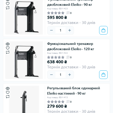
двоблоковий Eleiko - 90 кг
Код товару: BD-1-423
0
595 800 ₴
Термін доставки - 30 днів
Функціональний тренажер
двоблоковий Eleiko - 120 кг
Код товару: BD-1-422
0
638 400 ₴
Термін доставки - 30 днів
Регульований блок одинарний
Eleiko настінний - 90 кг
Код товару: BD-1-413
0
279 600 ₴
Термін доставки - 30 днів