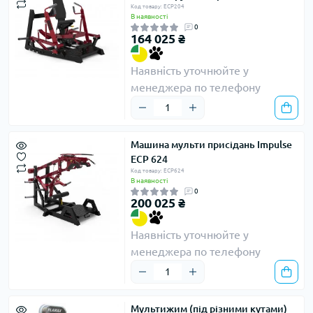
Код товару: ECP204
В наявності
0
164 025 ₴
Наявність уточнюйте у
менеджера по телефону
Машина мульти присідань Impulse
ECP 624
Код товару: ECP624
В наявності
0
200 025 ₴
Наявність уточнюйте у
менеджера по телефону
Мультижим (під різними кутами)