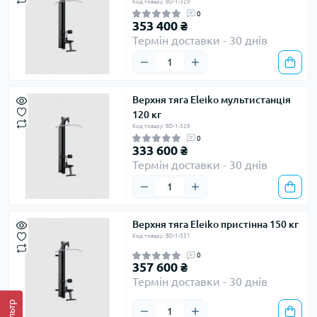
Код товару: BD-1-329
0
353 400 ₴
Термін доставки - 30 днів
Верхня тяга Eleiko мультистанція
120 кг
Код товару: BD-1-328
0
333 600 ₴
Термін доставки - 30 днів
Верхня тяга Eleiko пристінна 150 кг
Код товару: BD-1-331
0
357 600 ₴
Термін доставки - 30 днів
Фільтр