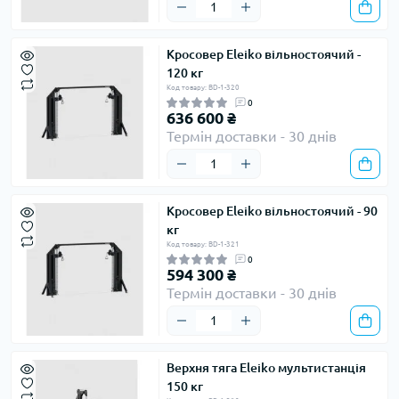
Кросовер Eleiko вільностоячий -
120 кг
Код товару: BD-1-320
0
636 600 ₴
Термін доставки - 30 днів
Кросовер Eleiko вільностоячий - 90
кг
Код товару: BD-1-321
0
594 300 ₴
Термін доставки - 30 днів
Верхня тяга Eleiko мультистанція
150 кг