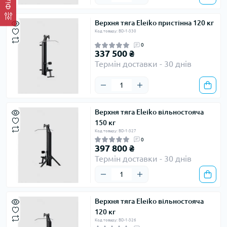
Верхня тяга Eleiko пристінна 120 кг
Код товару: BD-1-330
0
337 500 ₴
Термін доставки - 30 днів
Верхня тяга Eleiko вільностояча
150 кг
Код товару: BD-1-327
0
397 800 ₴
Термін доставки - 30 днів
Верхня тяга Eleiko вільностояча
120 кг
Код товару: BD-1-326