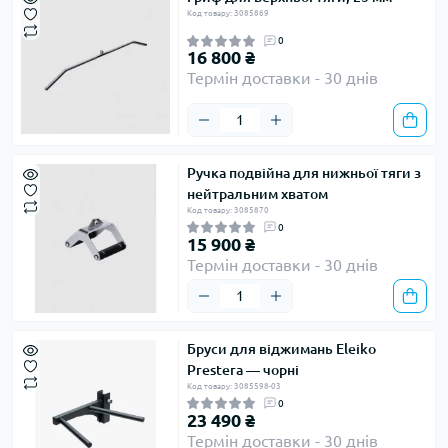
Код товару: 3085869
0
16 800 ₴
Термін доставки - 30 днів
Ручка подвійна для нижньої тяги з
нейтральним хватом
Код товару: 3085870
0
15 900 ₴
Термін доставки - 30 днів
Бруси для віджимань Eleiko
Prestera — чорні
Код товару: 3085598-03
0
23 490 ₴
Термін доставки - 30 днів