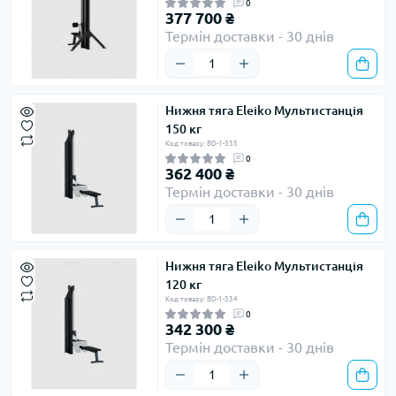
0
377 700 ₴
Термін доставки - 30 днів
Нижня тяга Eleiko Мультистанція
150 кг
Код товару: BD-1-335
0
362 400 ₴
Термін доставки - 30 днів
Нижня тяга Eleiko Мультистанція
120 кг
Код товару: BD-1-334
0
342 300 ₴
Термін доставки - 30 днів