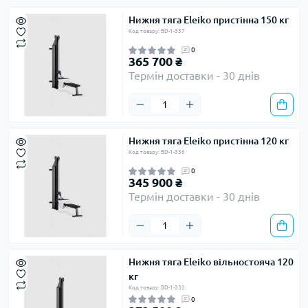
Нижня тяга Eleiko пристінна 150 кг
Код товару: BD-1-337
0
365 700 ₴
Термін доставки - 30 днів
Нижня тяга Eleiko пристінна 120 кг
Код товару: BD-1-336
0
345 900 ₴
Термін доставки - 30 днів
Нижня тяга Eleiko вільностояча 120
кг
Код товару: BD-1-332
0