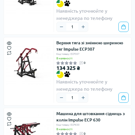
Наявність уточнюйте у
менеджера по телефону
Верхня тяга зі змінною шириною
тяг Impulse ECP307
Код товару: ECP307
В наявності
0
134 325 ₴
Наявність уточнюйте у
менеджера по телефону
Машина для штовхання сідниць з
колін Impulse ECP 630
Код товару: ECP630
В наявності
0