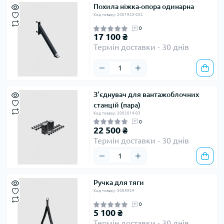
Похила ніжка-опора одинарна
Код товару: 2001925-03S
0
17 100 ₴
Термін доставки - 30 днів
З’єднувач для вантажоблочних
станцій (пара)
Код товару: 2002014-03
0
22 500 ₴
Термін доставки - 30 днів
Ручка для тяги
Код товару: 3085924
0
5 100 ₴
Термін доставки - 30 днів