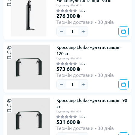
Eleiko мультистанція - 90 кг
Код товару: BD-1-412
0
276 300 ₴
Термін доставки - 30 днів
Кросовер Eleiko мультистанція -
120 кг
Код товару: BD-1-322
0
573 600 ₴
Термін доставки - 30 днів
Кросовер Eleiko мультистанція - 90
кг
Код товару: BD-1-323
0
531 600 ₴
Термін доставки - 30 днів