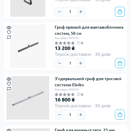
Гриф прямий для вантажоблочних
систем, 50 см
Код товару: 3085702
0
13 200 ₴
Термін доставки - 30 днів
З’єднувальний гриф для тросової
системи Eleiko
Код товару: 3085706
0
16 800 ₴
Термін доставки - 30 днів
Гриф для верхньої тяги, 25 мм