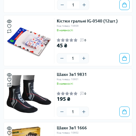
Кістки гральні IG-0540 (12шт.)
Код товару: 10808
В наявності
0
45 ₴
Шахи 3в1 9831
Код товару: 10801
В наявності
0
195 ₴
Шахи 3в1 1666
Код товару: 10802