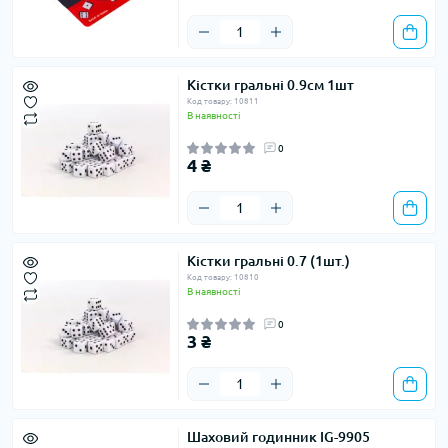
Кістки гральні 0.9см 1шт
Код товару: 10811
В наявності
0
4 ₴
Кістки гральні 0.7 (1шт.)
Код товару: 10810
В наявності
0
3 ₴
Шаховий годинник IG-9905