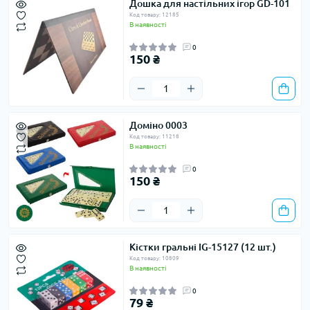
Дошка для настільних ігор GD-101
Код товару: 12185
В наявності
0
150 ₴
Доміно 0003
Код товару: 11218
В наявності
0
150 ₴
Кістки гральні IG-15127 (12 шт.)
Код товару: 10809
В наявності
0
79 ₴