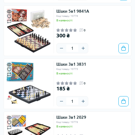
Шахи 5в1 9841A
Код товару: 10778
В наявності
0
300 ₴
Шахи 3в1 3831
Код товару: 10775
В наявності
0
185 ₴
Шахи 3в1 2029
Код товару: 10776
В наявності