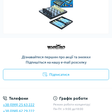
Дізнавайтеся першим про акції та знижки
Підпишіться на нашу e-mail розсилку
Підписатися
Політика конфіденційності
Телефони
Графік роботи
+38 (099) 25 63 222
Режим роботи колцентру:
Пн-Пт: з 9:00 до18:00
+38 (098) 62 29 222