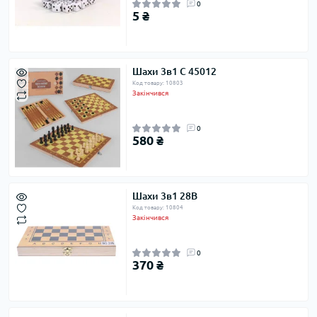
0
5 ₴
Шахи 3в1 C 45012
Код товару: 10803
Закінчився
0
580 ₴
Шахи 3в1 28B
Код товару: 10804
Закінчився
0
370 ₴