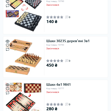
Код товару: 10780
Закінчився
0
140 ₴
Шахи 3023S дерев'яні 3в1
Код товару: 10783
Закінчився
0
450 ₴
Шахи 4в1 9841
Код товару: 10777
Закінчився
0
280 ₴