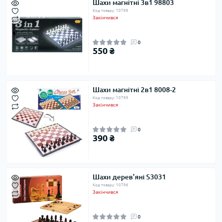
Шахи магнітні 3в1 98803
Код товару: 10798
Закінчився
0
550 ₴
Шахи магнітні 2в1 8008-2
Код товару: 10799
Закінчився
0
390 ₴
Шахи дерев'яні S3031
Код товару: 10796
Закінчився
0