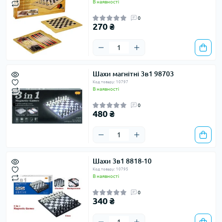
В наявності
0
270 ₴
Шахи магнітні 3в1 98703
Код товару: 10797
В наявності
0
480 ₴
Шахи 3в1 8818-10
Код товару: 10795
В наявності
0
340 ₴