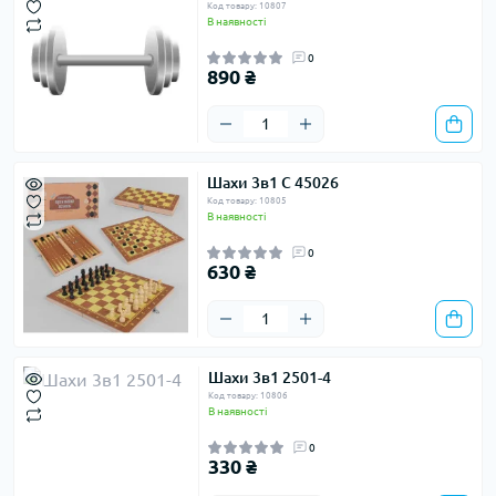
Код товару: 10807
В наявності
0
890 ₴
Шахи 3в1 C 45026
Код товару: 10805
В наявності
0
630 ₴
Шахи 3в1 2501-4
Код товару: 10806
В наявності
0
330 ₴