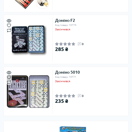
Доміно F2
Код товару: 10774
Закінчився
0
285 ₴
Доміно 5010
Код товару: 10771
Закінчився
0
235 ₴