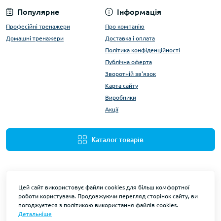
Популярне
Інформація
Професійні тренажери
Про компанію
Домашні тренажери
Доставка і оплата
Політика конфіденційності
Публічна оферта
Зворотній зв'язок
Карта сайту
Виробники
Акції
Каталог товарів
Цей сайт використовує файли cookies для більш комфортної
роботи користувача. Продовжуючи перегляд сторінок сайту, ви
погоджуєтеся з політикою використання файлів cookies.
Детальніше
Wuotan © 2026