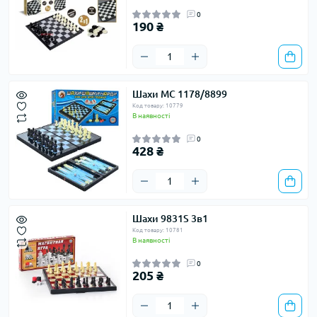
0
190 ₴
Шахи MC 1178/8899
Код товару: 10779
В наявності
0
428 ₴
Шахи 9831S 3в1
Код товару: 10781
В наявності
0
205 ₴