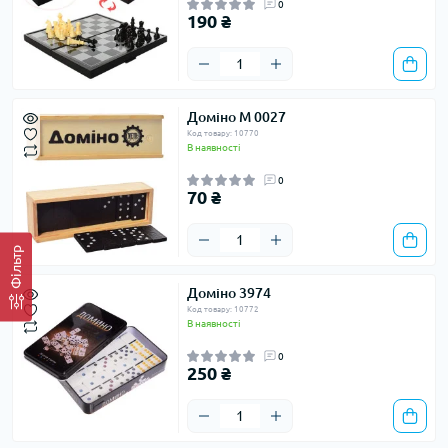
0
190 ₴
Доміно M 0027
Код товару: 10770
В наявності
0
70 ₴
Фільтр
Доміно 3974
Код товару: 10772
В наявності
0
250 ₴