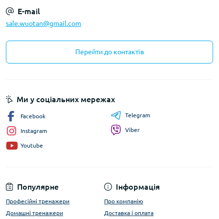
E-mail
sale.wuotan@gmail.com
Перейти до контактів
Ми у соціальних мережах
Telegram
Facebook
Viber
Instagram
Youtube
Популярне
Інформація
Професійні тренажери
Про компанію
Домашні тренажери
Доставка і оплата