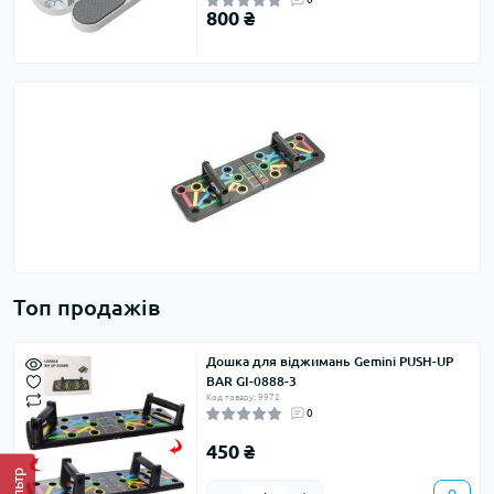
800 ₴
Топ продажів
Дошка для віджимань Gemini PUSH-UP
BAR GI-0888-3
Код товару: 9972
0
450 ₴
Фільтр