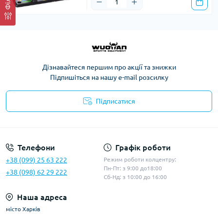
Дізнавайтеся першим про акції та знижки
Підпишіться на нашу e-mail розсилку
Підписатися
Політика конфіденційності
Телефони
Графік роботи
+38 (099) 25 63 222
Режим роботи колцентру:
Пн-Пт: з 9:00 до18:00
+38 (098) 62 29 222
Сб-Нд: з 10:00 до 16:00
Наша адреса
місто Харків