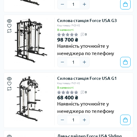
Силова станція Force USA G3
Код товару: F-G3-V2
В наявності
0
98 700 ₴
Наявність уточнюйте у
менеджера по телефону
Силова станція Force USA G1
Код товару: F-G1-V2
В наявності
0
68 400 ₴
Наявність уточнюйте у
менеджера по телефону
Лава-слайдер Force USA Sliding