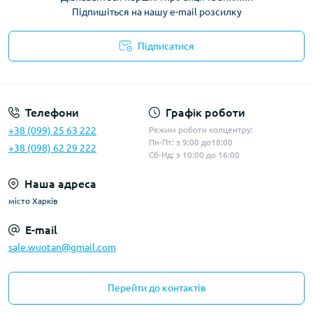
Підпишіться на нашу e-mail розсилку
Підписатися
Політика конфіденційності
Телефони
Графік роботи
+38 (099) 25 63 222
Режим роботи колцентру:
Пн-Пт: з 9:00 до18:00
+38 (098) 62 29 222
Сб-Нд: з 10:00 до 16:00
Наша адреса
місто Харків
E-mail
sale.wuotan@gmail.com
Перейти до контактів