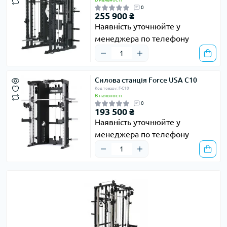
0
255 900 ₴
Наявність уточнюйте у
менеджера по телефону
Силова станція Force USA C10
Код товару: F-C10
В наявності
0
193 500 ₴
Наявність уточнюйте у
менеджера по телефону