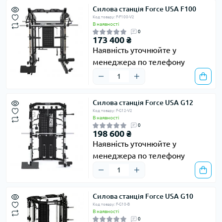
Силова станція Force USA F100
Код товару: F-F100-V2
В наявності
0
173 400 ₴
Наявність уточнюйте у
менеджера по телефону
Силова станція Force USA G12
Код товару: F-G12-V2
В наявності
0
198 600 ₴
Наявність уточнюйте у
менеджера по телефону
Силова станція Force USA G10
Код товару: F-G10-B
В наявності
0