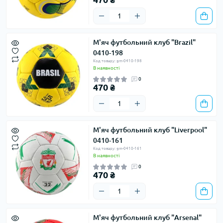
М'яч футбольний клуб "Brazil"
0410-198
Код товару: gm-0410-198
В наявності
0
470 ₴
М'яч футбольний клуб "Liverpool"
0410-161
Код товару: gm-0410-161
В наявності
0
470 ₴
М'яч футбольний клуб "Arsenal"