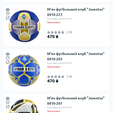
М'яч футбольний клуб "Juventus"
0410-223
Код товару: gm-0410-223
Закінчився
0
470 ₴
М'яч футбольний клуб "Juventus"
0410-203
Код товару: gm-0410-203
Закінчився
0
470 ₴
М'яч футбольний клуб "Juventus"
0410-207
Код товару: gm-0410-207
Закінчився