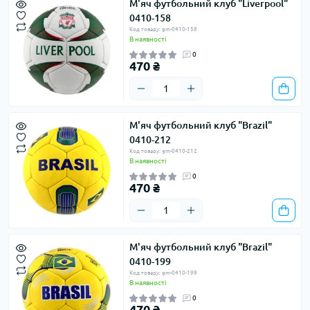
М'яч футбольний клуб "Liverpool"
0410-158
Код товару: gm-0410-158
В наявності
0
470 ₴
М'яч футбольний клуб "Brazil"
0410-212
Код товару: gm-0410-212
В наявності
0
470 ₴
М'яч футбольний клуб "Brazil"
0410-199
Код товару: gm-0410-199
В наявності
0
470 ₴