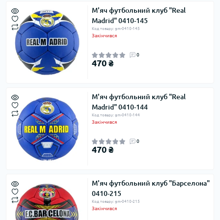
М'яч футбольний клуб "Real
Madrid" 0410-145
Код товару: gm-0410-145
Закінчився
0
470 ₴
М'яч футбольний клуб "Real
Madrid" 0410-144
Код товару: gm-0410-144
Закінчився
0
470 ₴
М'яч футбольний клуб "Барселона"
0410-215
Код товару: gm-0410-215
Закінчився