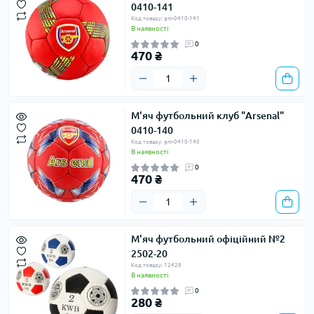
0410-141
Код товару: gm-0410-141
В наявності
0
470 ₴
М'яч футбольний клуб "Arsenal"
0410-140
Код товару: gm-0410-140
В наявності
0
470 ₴
М'яч футбольний офіційний №2
2502-20
Код товару: 12428
В наявності
0
280 ₴