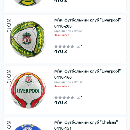
470 ₴
М'яч футбольний клуб "Liverpool"
0410-208
Код товару: gm-0410-208
Закінчився
0
470 ₴
М'яч футбольний клуб "Liverpool"
0410-160
Код товару: gm-0410-160
Закінчився
0
470 ₴
М'яч футбольний клуб "Chelsea"
0410-151