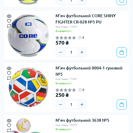
М'яч футбольний CORE SHINY
FIGHTER CR-028 №5 PU
Код товару: 11954
В наявності
0
570 ₴
М'яч футбольний 0004-1 гумовий
№5
Код товару: 11005
В наявності
0
250 ₴
М'яч футбольний 3638 №5
Код товару: 10970
В наявності