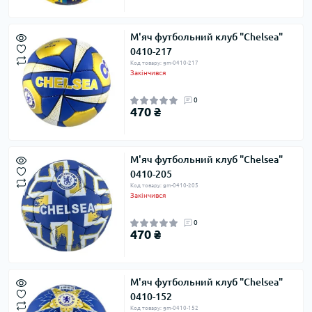
М'яч футбольний клуб "Chelsea"
0410-217
Код товару: gm-0410-217
Закінчився
0
470 ₴
М'яч футбольний клуб "Chelsea"
0410-205
Код товару: gm-0410-205
Закінчився
0
470 ₴
М'яч футбольний клуб "Chelsea"
0410-152
Код товару: gm-0410-152