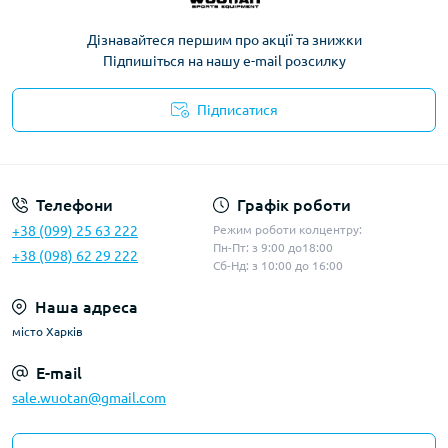
Дізнавайтеся першим про акції та знижки
Підпишіться на нашу e-mail розсилку
Підписатися
Політика конфіденційності
Телефони
Графік роботи
+38 (099) 25 63 222
Режим роботи колцентру:
Пн-Пт: з 9:00 до18:00
+38 (098) 62 29 222
Сб-Нд: з 10:00 до 16:00
Наша адреса
місто Харків
E-mail
sale.wuotan@gmail.com