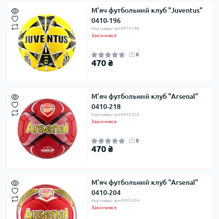
М'яч футбольний клуб "Juventus"
0410-196
Код товару: gm-0410-196
Закінчився
0
470 ₴
М'яч футбольний клуб "Arsenal"
0410-218
Код товару: gm-0410-218
Закінчився
0
470 ₴
М'яч футбольний клуб "Arsenal"
0410-204
Код товару: gm-0410-204
Закінчився