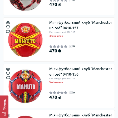
470 ₴
М'яч футбольний клуб "Manchester
united" 0410-157
Код товару: gm-0410-157
Закінчився
0
470 ₴
М'яч футбольний клуб "Manchester
united" 0410-156
Код товару: gm-0410-156
Закінчився
0
470 ₴
Фільтр
М'яч футбольний клуб "Manchester