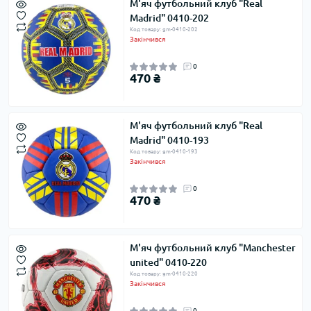
М'яч футбольний клуб "Real
Madrid" 0410-202
Код товару: gm-0410-202
Закінчився
0
470 ₴
М'яч футбольний клуб "Real
Madrid" 0410-193
Код товару: gm-0410-193
Закінчився
0
470 ₴
М'яч футбольний клуб "Manchester
united" 0410-220
Код товару: gm-0410-220
Закінчився
0