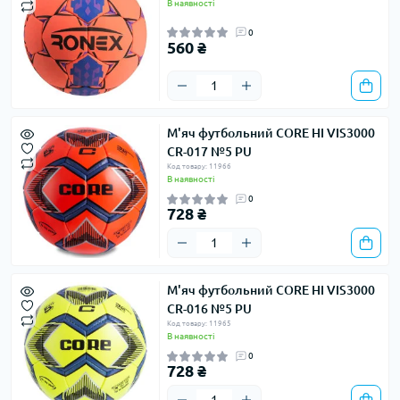
В наявності
0
560 ₴
М'яч футбольний CORE HI VIS3000
CR-017 №5 PU
Код товару: 11966
В наявності
0
728 ₴
М'яч футбольний CORE HI VIS3000
CR-016 №5 PU
Код товару: 11965
В наявності
0
728 ₴