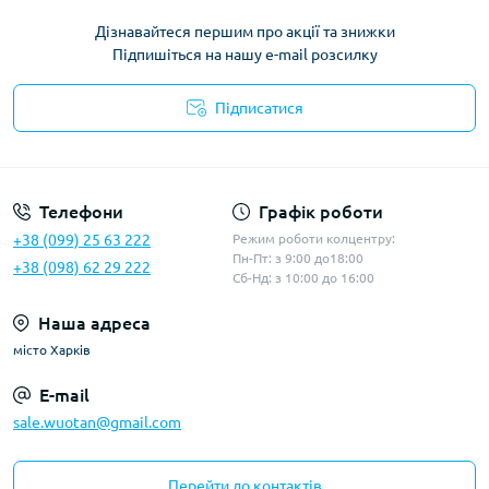
Дізнавайтеся першим про акції та знижки
Підпишіться на нашу e-mail розсилку
Підписатися
Політика конфіденційності
Телефони
Графік роботи
+38 (099) 25 63 222
Режим роботи колцентру:
Пн-Пт: з 9:00 до18:00
+38 (098) 62 29 222
Сб-Нд: з 10:00 до 16:00
Наша адреса
місто Харків
E-mail
sale.wuotan@gmail.com
Перейти до контактів