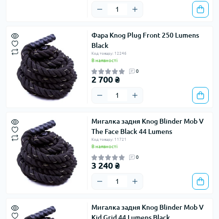
Фара Knog Plug Front 250 Lumens
Black
Код товару: 12246
В наявності
0
2 700 ₴
Мигалка задня Knog Blinder Mob V
The Face Black 44 Lumens
Код товару: 11721
В наявності
0
3 240 ₴
Мигалка задня Knog Blinder Mob V
Kid Grid 44 Lumens Black