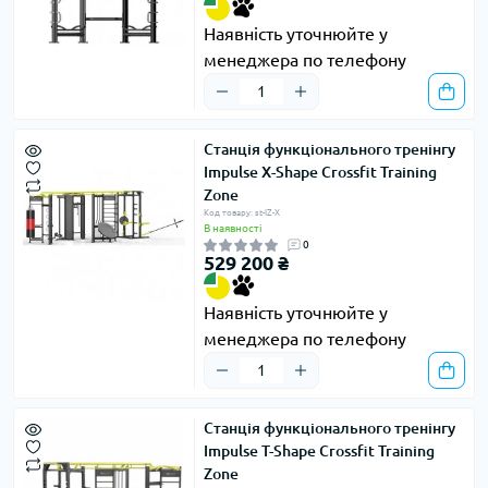
Наявність уточнюйте у
менеджера по телефону
Станція функціонального тренінгу
Impulse X-Shape Crossfit Training
Zone
Код товару: st-IZ-X
В наявності
0
529 200 ₴
Наявність уточнюйте у
менеджера по телефону
Станція функціонального тренінгу
Impulse T-Shape Crossfit Training
Zone