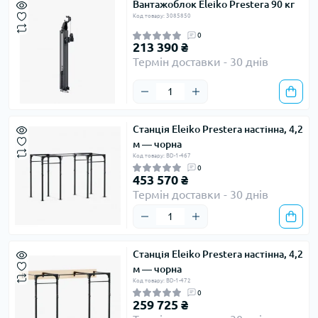
Вантажоблок Eleiko Prestera 90 кг
Код товару: 3085850
0
213 390 ₴
Термін доставки - 30 днів
Станція Eleiko Prestera настінна, 4,2
м — чорна
Код товару: BD-1-467
0
453 570 ₴
Термін доставки - 30 днів
Станція Eleiko Prestera настінна, 4,2
м — чорна
Код товару: BD-1-472
0
259 725 ₴