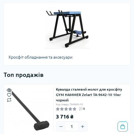
Кросфіт обладнання та аксесуари
Топ продажів
Кувалда сталевий молот для кросфіту
GYM HAMMER Zelart TA-9642-10 10кг
чорний
Код товару: TA-9642-10
0
3 716 ₴