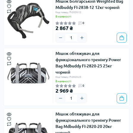
Мішок Болгарський Weighted Bag
Mdbuddy FI-2838-12 12кг чорний
Код товару: FI-2838-12
В наявності
0
2 867 ₴
Мішок обтяжувач для
функціонального тренінгу Power
Bag Mdbuddy FI-2820-25 25кг
чорний
Код товару: FI-2820-25
В наявності
0
2 969 ₴
Мішок обтяжувач для
функціонального тренінгу Power
Bag Mdbuddy FI-2820-20 20кг
чорний