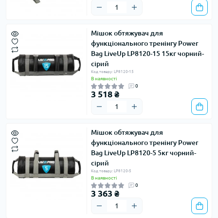
Мішок обтяжувач для
функціонального тренінгу Power
Bag LiveUp LP8120-15 15кг чорний-
сірий
Код товару: LP8120-15
В наявності
0
3 518 ₴
Мішок обтяжувач для
функціонального тренінгу Power
Bag LiveUp LP8120-5 5кг чорний-
сірий
Код товару: LP8120-5
В наявності
0
3 363 ₴