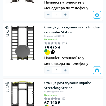
Наявність уточнюйте у
менеджера по телефону
Станція для кидання м'яча Impulse
rebounder Station
Код товару: st-IZ7003
В наявності
0
74 475 ₴
Наявність уточнюйте у
менеджера по телефону
Станція розтягування Impulse
Stretching Station
Код товару: st-IZ7001
В наявності
0
67 140 ₴