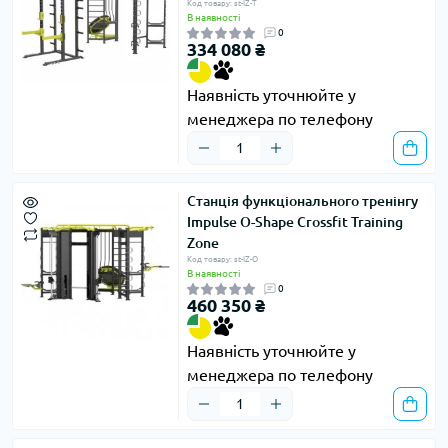
Код товару: st-IZ-T
В наявності
0
334 080 ₴
Наявність уточнюйте у
менеджера по телефону
Станція функціонального тренінгу
Impulse O-Shape Crossfit Training
Zone
Код товару: st-IZ-O
В наявності
0
460 350 ₴
Наявність уточнюйте у
менеджера по телефону