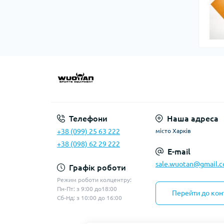
Телефони
Наша адреса
+38 (099) 25 63 222
місто Харків
+38 (098) 62 29 222
E-mail
sale.wuotan@gmail.
Графік роботи
Режим роботи колцентру:
Пн-Пт: з 9:00 до18:00
Перейти до кон
Сб-Нд: з 10:00 до 16:00