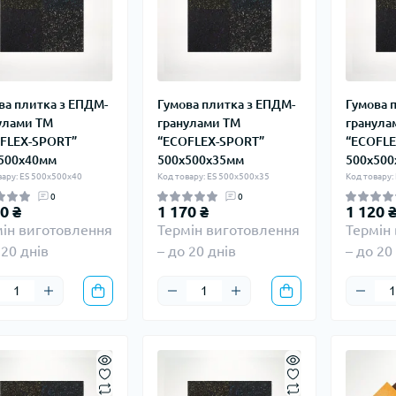
ва плитка з ЕПДМ-
Гумова плитка з ЕПДМ-
Гумова 
улами ТМ
гранулами ТМ
гранула
FLEX-SPORT”
“ECOFLEX-SPORT”
“ECOFLE
500х40мм
500х500х35мм
500х500
вару: ES 500х500х40
Код товару: ES 500х500х35
Код товару:
0
0
0 ₴
1 170 ₴
1 120 
ін виготовлення
Термін виготовлення
Термін
 20 днів
– до 20 днів
– до 20