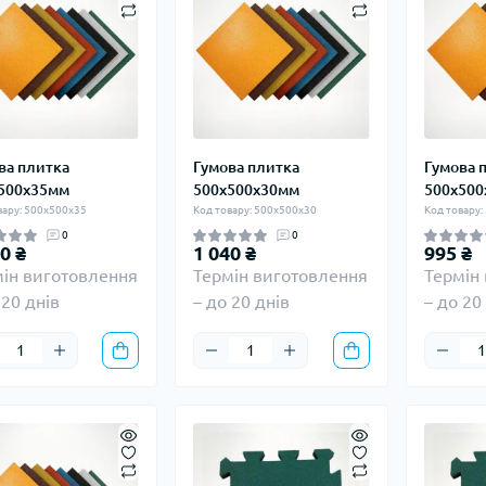
ва плитка
Гумова плитка
Гумова 
500х35мм
500х500х30мм
500х500
вару: 500х500х35
Код товару: 500х500х30
Код товару:
0
0
0 ₴
1 040 ₴
995 ₴
ін виготовлення
Термін виготовлення
Термін
 20 днів
– до 20 днів
– до 20