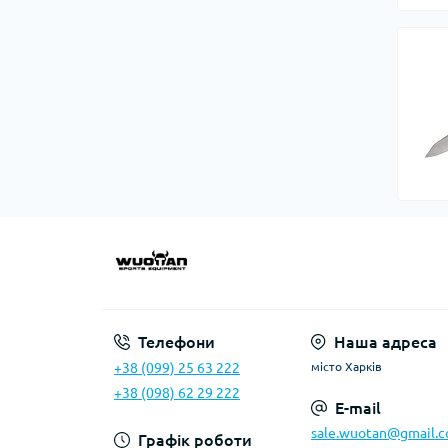
Телефони
Наша адреса
+38 (099) 25 63 222
місто Харків
+38 (098) 62 29 222
E-mail
sale.wuotan@gmail.
Графік роботи