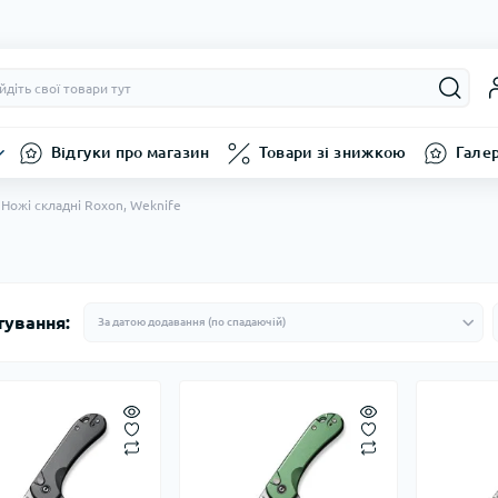
Відгуки про магазин
Товари зі знижкою
Гале
Ножі складні Roxon, Weknife
тування: