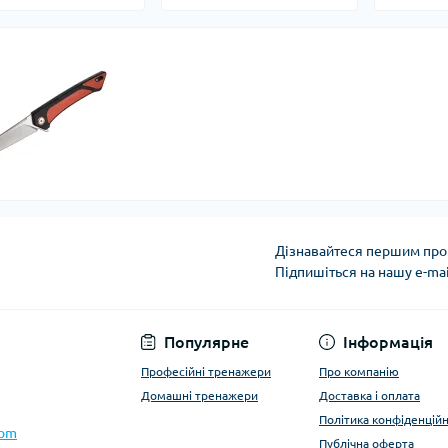
Дізнавайтеся першим про 
Підпишіться на нашу e-ma
Політика конфіденці
Популярне
Інформація
Професійні тренажери
Про компанію
Домашні тренажери
Доставка і оплата
Політика конфіденційн
com
Публічна оферта