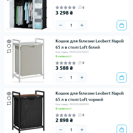
0
3 298 ₴
Кошик для білизни Leobert Napoli
65 л в стилі Loft білий
Код товару: 5903332070657
В наявності
0
3 588 ₴
Кошик для білизни Leobert Napoli
65 л в стилі Loft чорний
Код товару: 5903332069934
В наявності
0
2 898 ₴