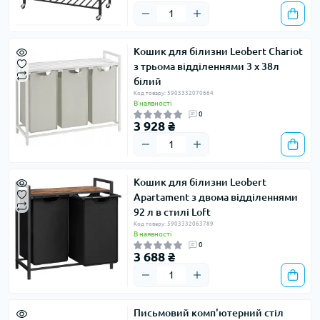
Кошик для білизни Leobert Chariot
з трьома відділеннями 3 x 38л
білий
Код товару: 5903332070664
В наявності
0
3 928 ₴
Кошик для білизни Leobert
Apartament з двома відділеннями
92 л в стилі Loft
Код товару: 5903332063789
В наявності
0
3 688 ₴
Письмовий комп'ютерний стіл