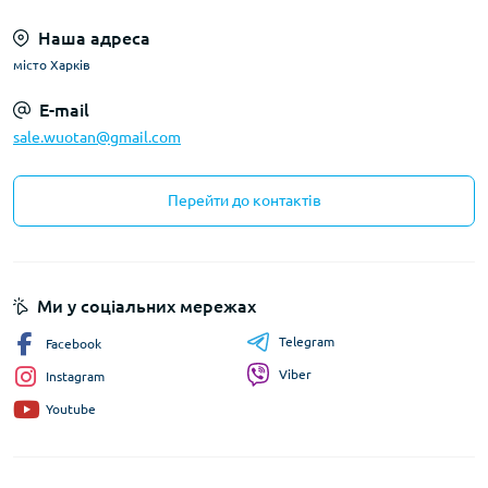
Наша адреса
місто Харків
E-mail
sale.wuotan@gmail.com
Перейти до контактів
Ми у соціальних мережах
Telegram
Facebook
Viber
Instagram
Youtube