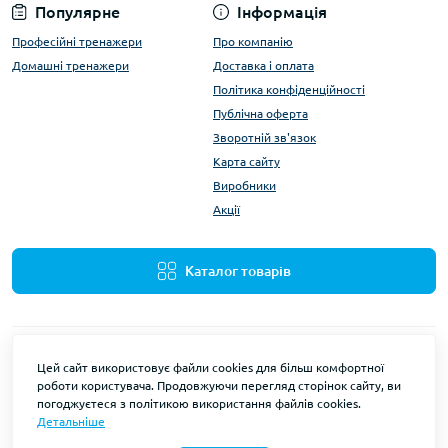
Популярне
Інформація
Професійні тренажери
Про компанію
Домашні тренажери
Доставка і оплата
Політика конфіденційності
Публічна оферта
Зворотній зв'язок
Карта сайту
Виробники
Акції
Каталог товарів
Цей сайт використовує файли cookies для більш комфортної
роботи користувача. Продовжуючи перегляд сторінок сайту, ви
погоджуєтеся з політикою використання файлів cookies.
Детальніше
Wuotan © 2026