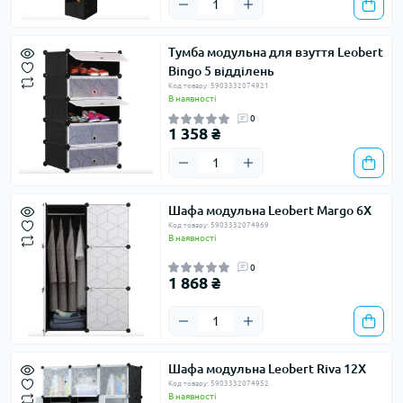
Тумба модульна для взуття Leobert
Bingo 5 відділень
Код товару: 5903332074921
В наявності
0
1 358 ₴
Шафа модульна Leobert Margo 6X
Код товару: 5903332074969
В наявності
0
1 868 ₴
Шафа модульна Leobert Riva 12X
Код товару: 5903332074952
В наявності