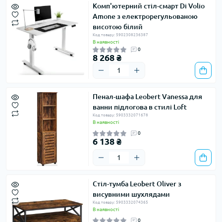
Комп'ютерний стіл-смарт Di Volio
Amone з електрорегульованою
висотою білий
Код товару: 5902308236387
В наявності
0
8 268 ₴
Пенал-шафа Leobert Vanessa для
ванни підлогова в стилі Loft
Код товару: 5903332071678
В наявності
0
6 138 ₴
Стіл-тумба Leobert Oliver з
висувними шухлядами
Код товару: 5903332074365
В наявності
0