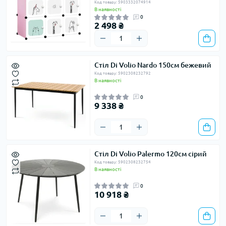
Код товару: 5903332074914
В наявності
0
2 498 ₴
Стіл Di Volio Nardo 150см бежевий
Код товару: 5902308232792
В наявності
0
9 338 ₴
Стіл Di Volio Palermo 120см сірий
Код товару: 5902308232754
В наявності
0
10 918 ₴