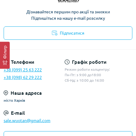
Дізнавайтеся першим про акції та знижки
Підпишіться на нашу e-mail розсилку
Підписатися
Політика конфіденційності
Фільтр
Телефони
Графік роботи
+38 (099) 25 63 222
Режим роботи колцентру:
Пн-Пт: з 9:00 до18:00
+38 (098) 62 29 222
Сб-Нд: з 10:00 до 16:00
Наша адреса
місто Харків
E-mail
sale.wuotan@gmail.com