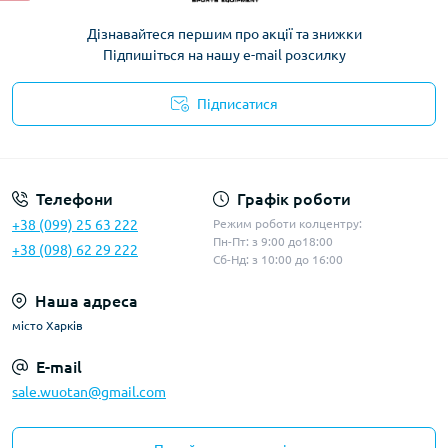
Дізнавайтеся першим про акції та знижки
Підпишіться на нашу e-mail розсилку
Підписатися
Політика конфіденційності
Телефони
Графік роботи
+38 (099) 25 63 222
Режим роботи колцентру:
Пн-Пт: з 9:00 до18:00
+38 (098) 62 29 222
Сб-Нд: з 10:00 до 16:00
Наша адреса
місто Харків
E-mail
sale.wuotan@gmail.com