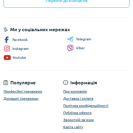
Перейти до контактів
Ми у соціальних мережах
Telegram
Facebook
Viber
Instagram
Youtube
Популярне
Інформація
Професійні тренажери
Про компанію
Домашні тренажери
Доставка і оплата
Політика конфіденційності
Публічна оферта
Зворотній зв'язок
Карта сайту