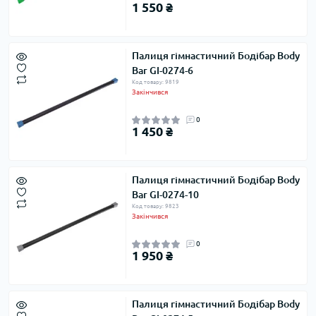
1 550 ₴
Палиця гімнастичний Бодібар Body
Bar GI-0274-6
Код товару: 9819
Закінчився
0
1 450 ₴
Палиця гімнастичний Бодібар Body
Bar GI-0274-10
Код товару: 9823
Закінчився
0
1 950 ₴
Палиця гімнастичний Бодібар Body