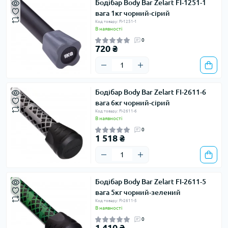
Бодібар Body Bar Zelart FI-1251-1
вага 1кг чорний-сірий
Код товару: FI-1251-1
В наявності
0
720 ₴
Бодібар Body Bar Zelart FI-2611-6
вага 6кг чорний-сірий
Код товару: FI-2611-6
В наявності
0
1 518 ₴
Бодібар Body Bar Zelart FI-2611-5
вага 5кг чорний-зелений
Код товару: FI-2611-5
В наявності
0
1 410 ₴