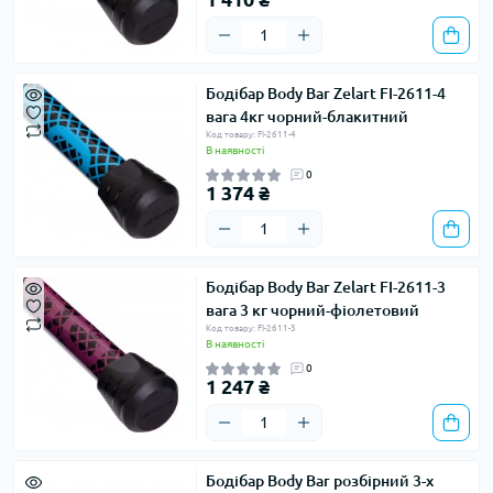
Бодібар Body Bar Zelart FI-2611-4
вага 4кг чорний-блакитний
Код товару: FI-2611-4
В наявності
0
1 374 ₴
Бодібар Body Bar Zelart FI-2611-3
вага 3 кг чорний-фіолетовий
Код товару: FI-2611-3
В наявності
0
1 247 ₴
Бодібар Body Bar розбірний 3-х