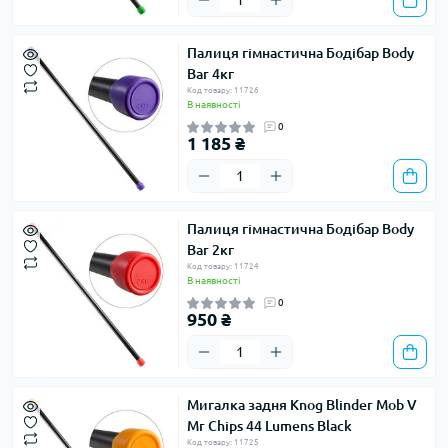
Палиця гімнастична Бодібар Body
Bar 4кг
Код товару: 11726
В наявності
0
1 185 ₴
Палиця гімнастична Бодібар Body
Bar 2кг
Код товару: 11724
В наявності
0
950 ₴
Мигалка задня Knog Blinder Mob V
Mr Chips 44 Lumens Black
Код товару: 11725