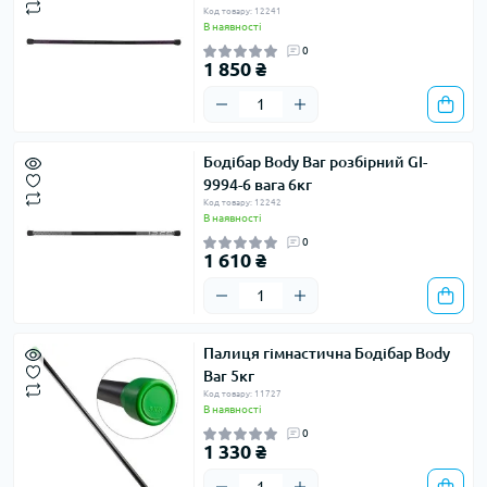
Код товару: 12241
В наявності
0
1 850 ₴
Бодібар Body Bar розбірний GI-
9994-6 вага 6кг
Код товару: 12242
В наявності
0
1 610 ₴
Палиця гімнастична Бодібар Body
Bar 5кг
Код товару: 11727
В наявності
0
1 330 ₴