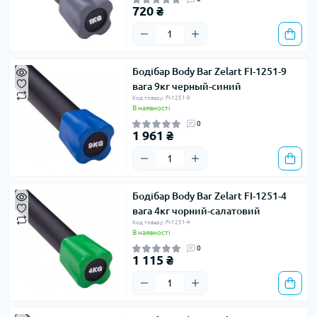
720 ₴
Бодібар Body Bar Zelart FI-1251-9
вага 9кг черный-синий
Код товару: FI-1251-9
В наявності
0
1 961 ₴
Бодібар Body Bar Zelart FI-1251-4
вага 4кг чорний-салатовий
Код товару: FI-1251-4
В наявності
0
1 115 ₴