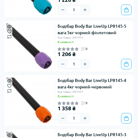
Бодібар Body Bar LiveUp LP8145-5
вага 5кг чорний-фіолетовий
Код товару: LP8145-5
В наявності
0
1 206 ₴
Бодібар Body Bar LiveUp LP8145-4
вага 4кг чорний-червоний
Код товару: LP8145-4
В наявності
0
1 358 ₴
Бодібар Body Bar LiveUp LP8145-3