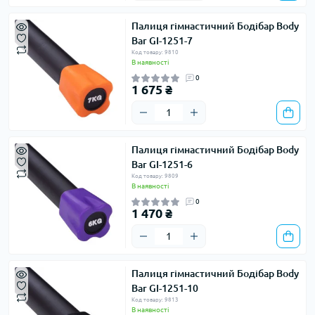
Палиця гімнастичний Бодібар Body
Bar GI-1251-7
Код товару: 9810
В наявності
0
1 675 ₴
Палиця гімнастичний Бодібар Body
Bar GI-1251-6
Код товару: 9809
В наявності
0
1 470 ₴
Палиця гімнастичний Бодібар Body
Bar GI-1251-10
Код товару: 9813
В наявності