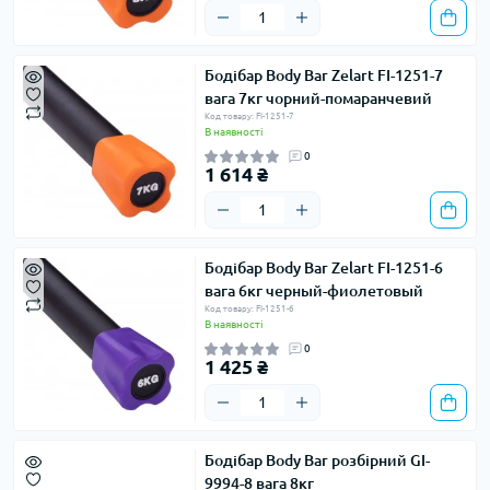
Бодібар Body Bar Zelart FI-1251-7
вага 7кг чорний-помаранчевий
Код товару: FI-1251-7
В наявності
0
1 614 ₴
Бодібар Body Bar Zelart FI-1251-6
вага 6кг черный-фиолетовый
Код товару: FI-1251-6
В наявності
0
1 425 ₴
Бодібар Body Bar розбірний GI-
9994-8 вага 8кг