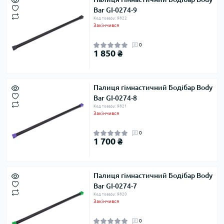
Bar GI-0274-9
Код товару: 9822
Закінчився
0
1 850 ₴
Палиця гімнастичний Бодібар Body
Bar GI-0274-8
Код товару: 9821
Закінчився
0
1 700 ₴
Палиця гімнастичний Бодібар Body
Bar GI-0274-7
Код товару: 9820
Закінчився
0