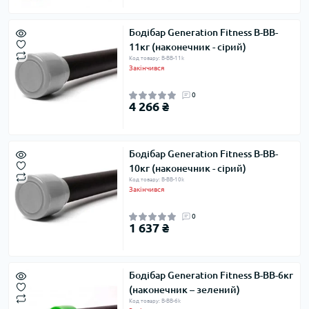
Бодібар Generation Fitness B-BB-
11кг (наконечник - сірий)
Код товару: B-BB-11k
Закінчився
0
4 266 ₴
Бодібар Generation Fitness B-BB-
10кг (наконечник - сірий)
Код товару: B-BB-10k
Закінчився
0
1 637 ₴
Бодібар Generation Fitness B-BB-6кг
(наконечник – зелений)
Код товару: B-BB-6k