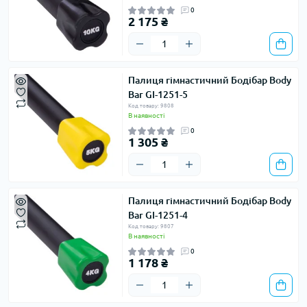
0
2 175 ₴
Палиця гімнастичний Бодібар Body
Bar GI-1251-5
Код товару: 9808
В наявності
0
1 305 ₴
Палиця гімнастичний Бодібар Body
Bar GI-1251-4
Код товару: 9807
В наявності
0
1 178 ₴