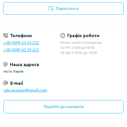
Підписатися
Політика конфіденційності
Телефони
Графік роботи
+38 (099) 25 63 222
Режим роботи колцентру:
Пн-Пт: з 9:00 до18:00
+38 (098) 62 29 222
Сб-Нд: з 10:00 до 16:00
Наша адреса
місто Харків
E-mail
sale.wuotan@gmail.com
Перейти до контактів