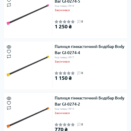
Bar GI-0274-5
Код товару: 9818
Закінчився
0
1 250 ₴
Палиця гімнастичний Бодібар Body
Bar GI-0274-4
Код товару: 9817
Закінчився
0
1 150 ₴
Палиця гімнастичний Бодібар Body
Bar GI-0274-2
Код товару: 9815
Закінчився
0
770 ₴