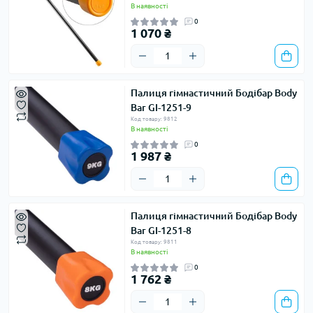
В наявності
0
1 070 ₴
Палиця гімнастичний Бодібар Body
Bar GI-1251-9
Код товару: 9812
В наявності
0
1 987 ₴
Палиця гімнастичний Бодібар Body
Bar GI-1251-8
Код товару: 9811
В наявності
0
1 762 ₴