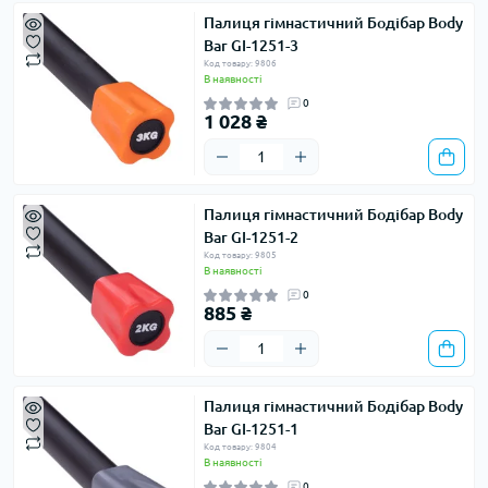
Палиця гімнастичний Бодібар Body
Bar GI-1251-3
Код товару: 9806
В наявності
0
1 028 ₴
Палиця гімнастичний Бодібар Body
Bar GI-1251-2
Код товару: 9805
В наявності
0
885 ₴
Палиця гімнастичний Бодібар Body
Bar GI-1251-1
Код товару: 9804
В наявності
0