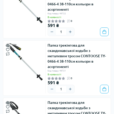
0466-4 38-110см кольори в
асортименті
Код товару: 48722
В наявності
0
591 ₴
Палка трекінгова для
скандинавської ходьби з
металевим тросом CONTOOSE TY-
0466-4 38-110см кольори в
асортименті
Код товару: 48721
В наявності
0
591 ₴
Палка трекінгова для
скандинавської ходьби з
металевим тросом CONTOOSE TY-