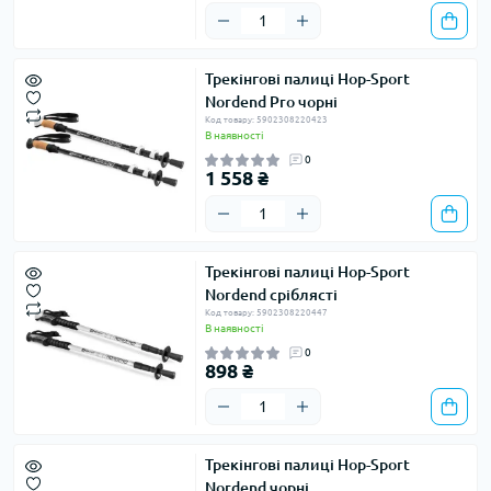
Трекінгові палиці Hop-Sport
Nordend Pro чорні
Код товару: 5902308220423
В наявності
0
1 558 ₴
Трекінгові палиці Hop-Sport
Nordend сріблясті
Код товару: 5902308220447
В наявності
0
898 ₴
Трекінгові палиці Hop-Sport
Nordend чорні