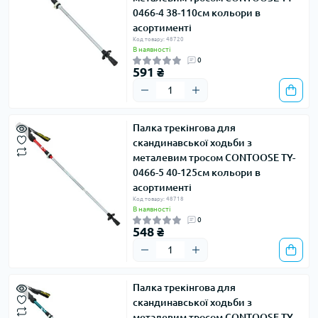
0466-4 38-110см кольори в
асортименті
Код товару: 48720
В наявності
0
591 ₴
Палка трекінгова для
скандинавської ходьби з
металевим тросом CONTOOSE TY-
0466-5 40-125см кольори в
асортименті
Код товару: 48718
В наявності
0
548 ₴
Палка трекінгова для
скандинавської ходьби з
металевим тросом CONTOOSE TY-