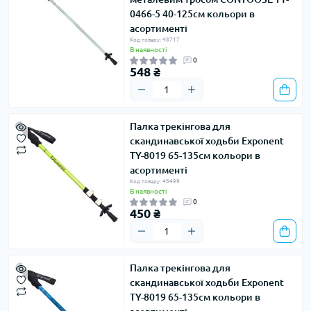
0466-5 40-125см кольори в
асортименті
Код товару: 48717
В наявності
0
548 ₴
Палка трекінгова для
скандинавської ходьби Exponent
TY-8019 65-135см кольори в
асортименті
Код товару: 48499
В наявності
0
450 ₴
Палка трекінгова для
скандинавської ходьби Exponent
TY-8019 65-135см кольори в