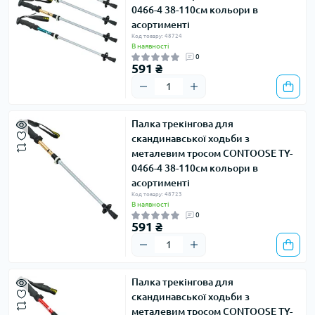
0466-4 38-110см кольори в
асортименті
Код товару: 48724
В наявності
0
591 ₴
Палка трекінгова для
скандинавської ходьби з
металевим тросом CONTOOSE TY-
0466-4 38-110см кольори в
асортименті
Код товару: 48723
В наявності
0
591 ₴
Палка трекінгова для
скандинавської ходьби з
металевим тросом CONTOOSE TY-