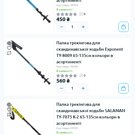
асортименті
Код товару: 48498
В наявності
0
450 ₴
Палка трекінгова для
скандинавської ходьби Exponent
TY-8009 65-135см кольори в
асортименті
Код товару: 48496
В наявності
0
560 ₴
Палка трекінгова для
скандинавської ходьби SALAMAN
TY-7075 K-2 65-135см кольори в
асортименті
Код товару: 48495
В наявності