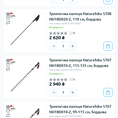
Трекінгова палиця Naturehike ST08
NH18D020-Z, 110 см, бордова
Код товару: atl-6927595748527
В наявності
0
2 620 ₴
Трекінгова палиця Naturehike ST07
NH18D010-Z, 115-135 см, бордова
Код товару: atl-6927595748503
В наявності
0
2 940 ₴
Трекінгова палиця Naturehike ST07
NH18D010-Z, 99-115 см, бордова
Код товару: atl-6927595748480