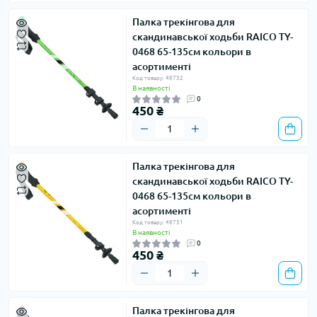
Палка трекінгова для
скандинавської ходьби RAICO TY-
0468 65-135см кольори в
асортименті
Код товару: 48732
В наявності
0
450 ₴
Палка трекінгова для
скандинавської ходьби RAICO TY-
0468 65-135см кольори в
асортименті
Код товару: 48731
В наявності
0
450 ₴
Палка трекінгова для