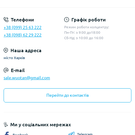
Політика конфіденційності
Телефони
Графік роботи
+38 (099) 25 63 222
Режим роботи колцентру:
Пн-Пт: з 9:00 до18:00
+38 (098) 62 29 222
Сб-Нд: з 10:00 до 16:00
Наша адреса
місто Харків
E-mail
sale.wuotan@gmail.com
Перейти до контактів
Ми у соціальних мережах
Telegram
Facebook