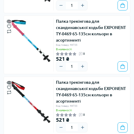
Палка трекінгова для
скандинавської ходьби EXPONENT
TY-0469 65-135см кольори в
асортименті
Код товару: 48735
В наявності
0
521 ₴
Палка трекінгова для
скандинавської ходьби EXPONENT
TY-0469 65-135см кольори в
асортименті
Код товару: 48733
В наявності
0
521 ₴