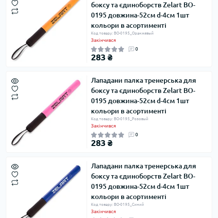
боксу та єдиноборств Zelart BO-
0195 довжина-52см d-4см 1шт
кольори в асортименті
Код товару: BO-0195_Оранжевый
Закінчився
0
283 ₴
Лападани палка тренерська для
боксу та єдиноборств Zelart BO-
0195 довжина-52см d-4см 1шт
кольори в асортименті
Код товару: BO-0195_Розовый
Закінчився
0
283 ₴
Лападани палка тренерська для
боксу та єдиноборств Zelart BO-
0195 довжина-52см d-4см 1шт
кольори в асортименті
Код товару: BO-0195_Синий
Закінчився