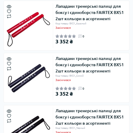
Лападани тренерські палиці для
боксу і єдиноборств FAIRTEX BXS1
2шт кольори в асортименті
Код товару: BXS1_Красный
Закінчився
0
3 352 ₴
Лападани тренерські палиці для
боксу і єдиноборств FAIRTEX BXS1
2шт кольори в асортименті
Код товару: BXS1_Синий
Закінчився
0
3 352 ₴
Лападани тренерські палиці для
боксу і єдиноборств FAIRTEX BXS1
2шт кольори в асортименті
Код товару: BXS1_Черный
Закінчився