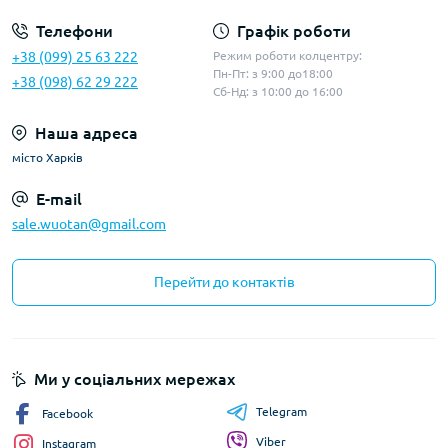
Телефони
Графік роботи
+38 (099) 25 63 222
Режим роботи колцентру:
Пн-Пт: з 9:00 до18:00
+38 (098) 62 29 222
Сб-Нд: з 10:00 до 16:00
Наша адреса
місто Харків
E-mail
sale.wuotan@gmail.com
Перейти до контактів
Ми у соціальних мережах
Telegram
Facebook
Viber
Instagram