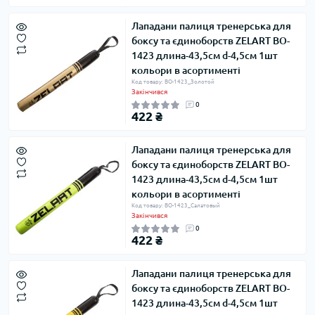
Лападани палиця тренерська для
боксу та єдиноборств ZELART BO-
1423 длина-43,5см d-4,5см 1шт
кольори в асортименті
Код товару: BO-1423_Золотой
Закінчився
0
422 ₴
Лападани палиця тренерська для
боксу та єдиноборств ZELART BO-
1423 длина-43,5см d-4,5см 1шт
кольори в асортименті
Код товару: BO-1423_Салатовый
Закінчився
0
422 ₴
Лападани палиця тренерська для
боксу та єдиноборств ZELART BO-
1423 длина-43,5см d-4,5см 1шт