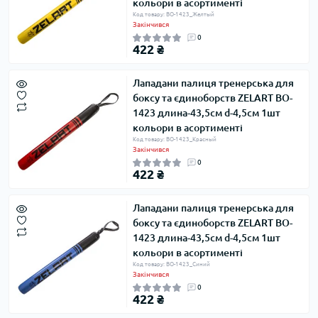
кольори в асортименті
Код товару: BO-1423_Желтый
Закінчився
0
422 ₴
Лападани палиця тренерська для
боксу та єдиноборств ZELART BO-
1423 длина-43,5см d-4,5см 1шт
кольори в асортименті
Код товару: BO-1423_Красный
Закінчився
0
422 ₴
Лападани палиця тренерська для
боксу та єдиноборств ZELART BO-
1423 длина-43,5см d-4,5см 1шт
кольори в асортименті
Код товару: BO-1423_Синий
Закінчився
0
422 ₴