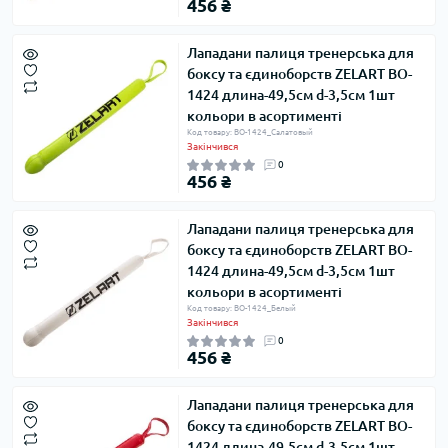
456 ₴
Лападани палиця тренерська для
боксу та єдиноборств ZELART BO-
1424 длина-49,5см d-3,5см 1шт
кольори в асортименті
Код товару: BO-1424_Салатовый
Закінчився
0
456 ₴
Лападани палиця тренерська для
боксу та єдиноборств ZELART BO-
1424 длина-49,5см d-3,5см 1шт
кольори в асортименті
Код товару: BO-1424_Белый
Закінчився
0
456 ₴
Лападани палиця тренерська для
боксу та єдиноборств ZELART BO-
1424 длина-49,5см d-3,5см 1шт