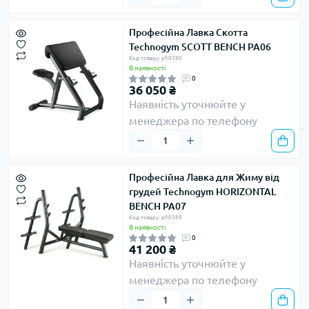
Професійна Лавка Скотта
Technogym SCOTT BENCH PA06
Код товару: pf-0390
В наявності
0
36 050 ₴
Наявність уточнюйте у
менеджера по телефону
Професійна Лавка для Жиму від
грудей Technogym HORIZONTAL
BENCH PA07
Код товару: pf-0389
В наявності
0
41 200 ₴
Наявність уточнюйте у
менеджера по телефону