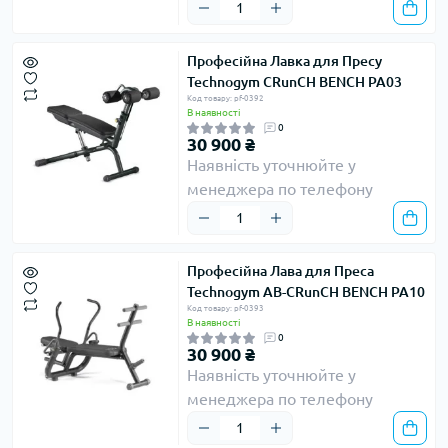
Професійна Лавка для Пресу
Technogym CRunCH BENCH PA03
Код товару: pf-0392
В наявності
0
30 900 ₴
Наявність уточнюйте у
менеджера по телефону
Професійна Лава для Преса
Technogym AB-CRunCH BENCH PA10
Код товару: pf-0393
В наявності
0
30 900 ₴
Наявність уточнюйте у
менеджера по телефону