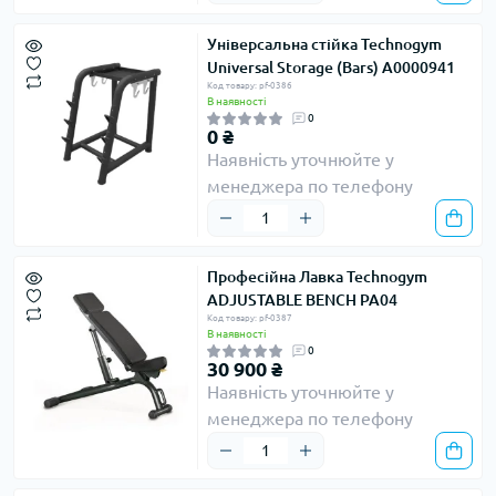
Універсальна стійка Technogym
Universal Storage (Bars) A0000941
Код товару: pf-0386
В наявності
0
0 ₴
Наявність уточнюйте у
менеджера по телефону
Професійна Лавка Technogym
ADJUSTABLE BENCH PA04
Код товару: pf-0387
В наявності
0
30 900 ₴
Наявність уточнюйте у
менеджера по телефону