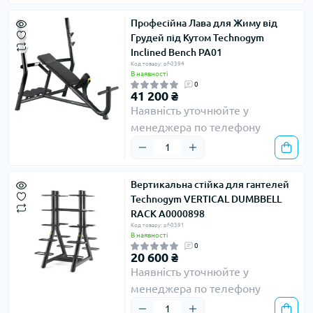
Професійна Лава для Жиму від
Грудей під Кутом Technogym
Inclined Bench PA01
Код товару: pf-0394
В наявності
0
41 200 ₴
Наявність уточнюйте у
менеджера по телефону
Вертикальна стійка для гантелей
Technogym VERTICAL DUMBBELL
RACK A0000898
Код товару: pf-0391
В наявності
0
20 600 ₴
Наявність уточнюйте у
менеджера по телефону