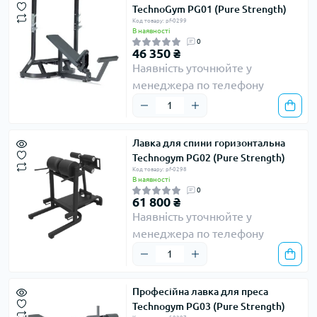
TechnoGym PG01 (Pure Strength)
Код товару: pf-0299
В наявності
0
46 350 ₴
Наявність уточнюйте у
менеджера по телефону
Лавка для спини горизонтальна
Technogym PG02 (Pure Strength)
Код товару: pf-0298
В наявності
0
61 800 ₴
Наявність уточнюйте у
менеджера по телефону
Професійна лавка для преса
Technogym PG03 (Pure Strength)