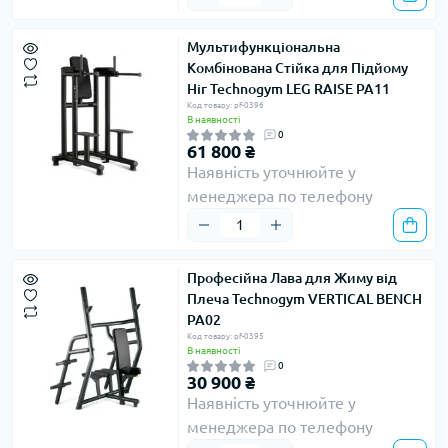
Мультифункціональна
Комбінована Стійка для Підйому
Ніг Technogym LEG RAISE PA11
Код товару: pf-0396
В наявності
0
61 800 ₴
Наявність уточнюйте у
менеджера по телефону
Професійна Лава для Жиму від
Плеча Technogym VERTICAL BENCH
PA02
Код товару: pf-0395
В наявності
0
30 900 ₴
Наявність уточнюйте у
менеджера по телефону