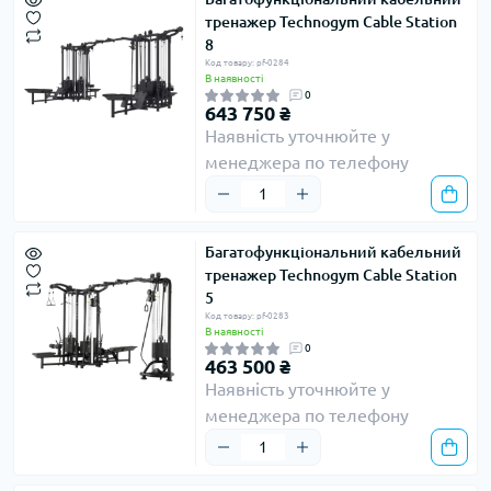
тренажер Technogym Cable Station
8
Код товару: pf-0284
В наявності
0
643 750 ₴
Наявність уточнюйте у
менеджера по телефону
Багатофункціональний кабельний
тренажер Technogym Cable Station
5
Код товару: pf-0283
В наявності
0
463 500 ₴
Наявність уточнюйте у
менеджера по телефону