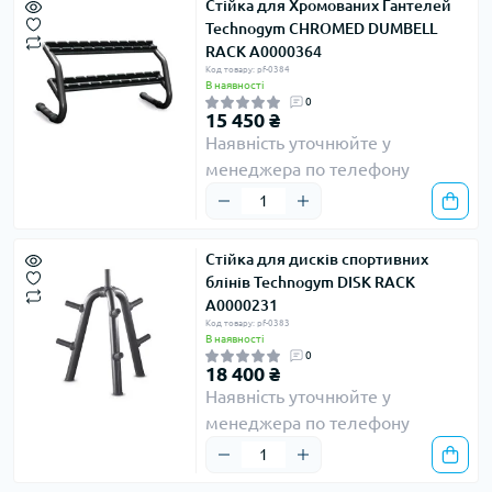
Стійка для Хромованих Гантелей
Technogym CHROMED DUMBELL
RACK A0000364
Код товару: pf-0384
В наявності
0
15 450 ₴
Наявність уточнюйте у
менеджера по телефону
Стійка для дисків спортивних
блінів Technogym DISK RACK
A0000231
Код товару: pf-0383
В наявності
0
18 400 ₴
Наявність уточнюйте у
менеджера по телефону