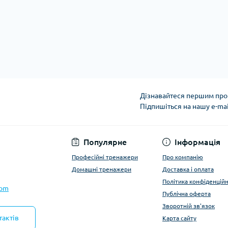
Дізнавайтеся першим про 
Підпишіться на нашу e-ma
Політика конфіденці
Популярне
Інформація
Професійні тренажери
Про компанію
Домашні тренажери
Доставка і оплата
Політика конфіденційн
com
Публічна оферта
Зворотній зв'язок
тактів
Карта сайту