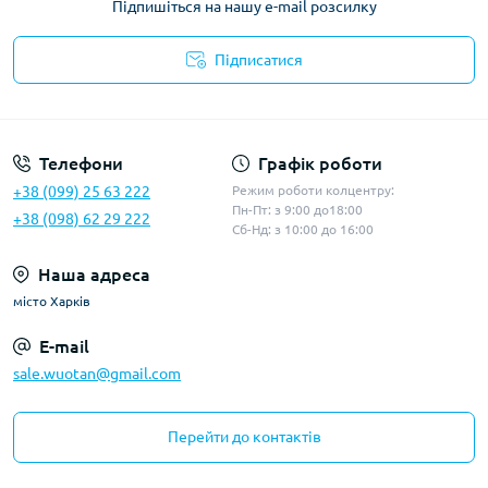
Підпишіться на нашу e-mail розсилку
Підписатися
Політика конфіденційності
Телефони
Графік роботи
+38 (099) 25 63 222
Режим роботи колцентру:
Пн-Пт: з 9:00 до18:00
+38 (098) 62 29 222
Сб-Нд: з 10:00 до 16:00
Наша адреса
місто Харків
E-mail
sale.wuotan@gmail.com
Перейти до контактів