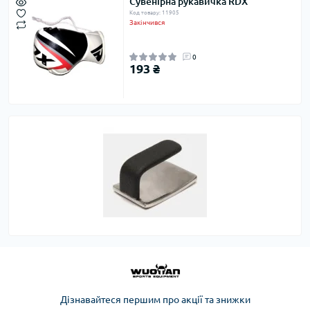
Сувенірна рукавичка RDX
Код товару: 11905
Закінчився
0
193 ₴
Дізнавайтеся першим про акції та знижки