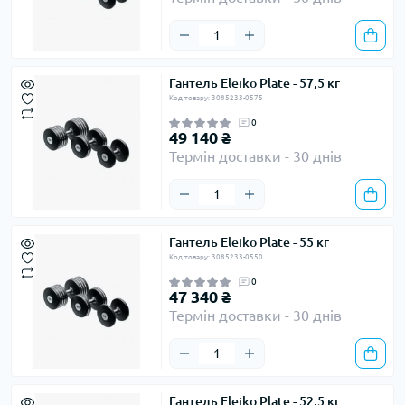
Гантель Eleiko Plate - 57,5 кг
Код товару: 3085233-0575
0
49 140 ₴
Термін доставки - 30 днів
Гантель Eleiko Plate - 55 кг
Код товару: 3085233-0550
0
47 340 ₴
Термін доставки - 30 днів
Гантель Eleiko Plate - 52,5 кг