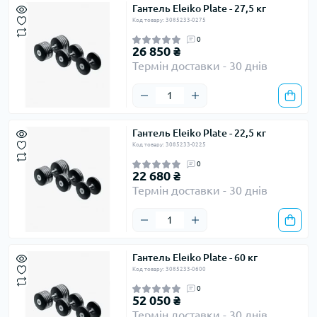
Гантель Eleiko Plate - 27,5 кг
Код товару: 3085233-0275
0
26 850 ₴
Термін доставки - 30 днів
Гантель Eleiko Plate - 22,5 кг
Код товару: 3085233-0225
0
22 680 ₴
Термін доставки - 30 днів
Гантель Eleiko Plate - 60 кг
Код товару: 3085233-0600
0
52 050 ₴
Термін доставки - 30 днів