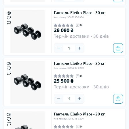
Гантель Eleiko Plate - 30 кг
Код товару: 3085233-0300
0
28 080 ₴
Термін доставки - 30 днів
Гантель Eleiko Plate - 25 кг
Код товару: 3085233-0250
0
25 500 ₴
Термін доставки - 30 днів
Гантель Eleiko Plate - 20 кг
Код товару: 3085233-0200
0