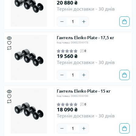
20 880 ₴
Термін доставки - 30 днів
Гантель Eleiko Plate - 17,5 кг
Код товару: 3085233-0175
0
19 560 ₴
Термін доставки - 30 днів
Гантель Eleiko Plate - 15 кг
Код товару: 3085233-0150
0
18 090 ₴
Термін доставки - 30 днів