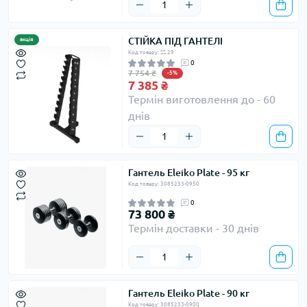
СТІЙКА ПІД ГАНТЕЛІ
акція
Код товару: SS.29
0
7 754 ₴
-5%
7 385 ₴
Термін виготовлення до - 60
днів
Гантель Eleiko Plate - 95 кг
Код товару: 3085233-0950
0
73 800 ₴
Термін доставки - 30 днів
Гантель Eleiko Plate - 90 кг
Код товару: 3085233-0900