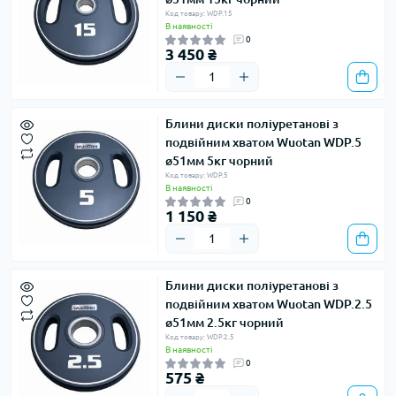
Код товару: WDP.15
В наявності
0
3 450 ₴
Блини диски поліуретанові з
подвійним хватом Wuotan WDP.5 ​​
ø51мм 5кг чорний
Код товару: WDP.5
В наявності
0
1 150 ₴
Блини диски поліуретанові з
подвійним хватом Wuotan WDP.2.5 ​​
ø51мм 2.5кг чорний
Код товару: WDP.2.5
В наявності
0
575 ₴