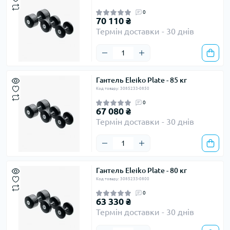
0
70 110 ₴
Термін доставки - 30 днів
Гантель Eleiko Plate - 85 кг
Код товару: 3085233-0850
0
67 080 ₴
Термін доставки - 30 днів
Гантель Eleiko Plate - 80 кг
Код товару: 3085233-0800
0
63 330 ₴
Термін доставки - 30 днів