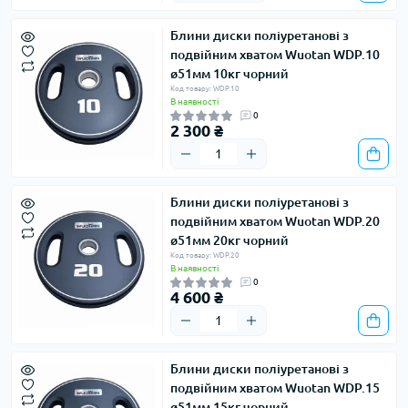
Блини диски поліуретанові з
подвійним хватом Wuotan WDP.10 ​​
ø51мм 10кг чорний
Код товару: WDP.10
В наявності
0
2 300 ₴
Блини диски поліуретанові з
подвійним хватом Wuotan WDP.20 ​​
ø51мм 20кг чорний
Код товару: WDP.20
В наявності
0
4 600 ₴
Блини диски поліуретанові з
подвійним хватом Wuotan WDP.15 ​​
ø51мм 15кг чорний