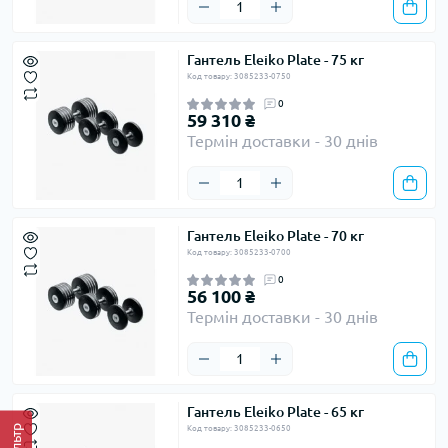
Гантель Eleiko Plate - 75 кг
Код товару: 3085233-0750
0
59 310 ₴
Термін доставки - 30 днів
Гантель Eleiko Plate - 70 кг
Код товару: 3085233-0700
0
56 100 ₴
Термін доставки - 30 днів
Гантель Eleiko Plate - 65 кг
Фільтр
Код товару: 3085233-0650