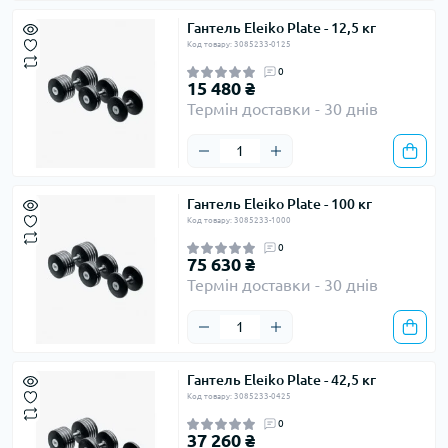
Гантель Eleiko Plate - 12,5 кг
Код товару: 3085233-0125
0
15 480 ₴
Термін доставки - 30 днів
Гантель Eleiko Plate - 100 кг
Код товару: 3085233-1000
0
75 630 ₴
Термін доставки - 30 днів
Гантель Eleiko Plate - 42,5 кг
Код товару: 3085233-0425
0
37 260 ₴