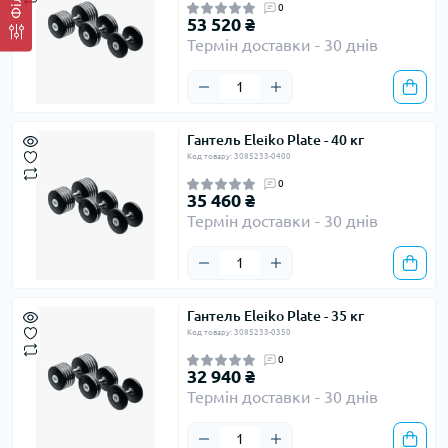
0
53 520 ₴
Термін доставки - 30 днів
Гантель Eleiko Plate - 40 кг
Код товару: 3085233-0400
0
35 460 ₴
Термін доставки - 30 днів
Гантель Eleiko Plate - 35 кг
Код товару: 3085233-0350
0
32 940 ₴
Термін доставки - 30 днів