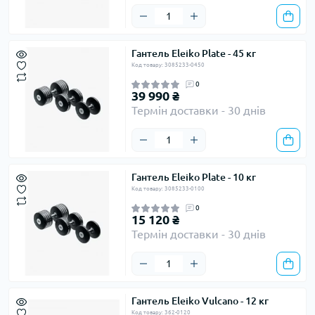
Гантель Eleiko Plate - 45 кг
Код товару: 3085233-0450
0
39 990 ₴
Термін доставки - 30 днів
Гантель Eleiko Plate - 10 кг
Код товару: 3085233-0100
0
15 120 ₴
Термін доставки - 30 днів
Гантель Eleiko Vulcano - 12 кг
Код товару: 362-0120