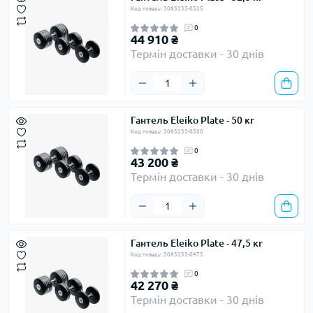
Код товару: 3085233-0525
0
44 910 ₴
Термін доставки - 30 днів
Гантель Eleiko Plate - 50 кг
Код товару: 3085233-0500
0
43 200 ₴
Термін доставки - 30 днів
Гантель Eleiko Plate - 47,5 кг
Код товару: 3085233-0475
0
42 270 ₴
Термін доставки - 30 днів