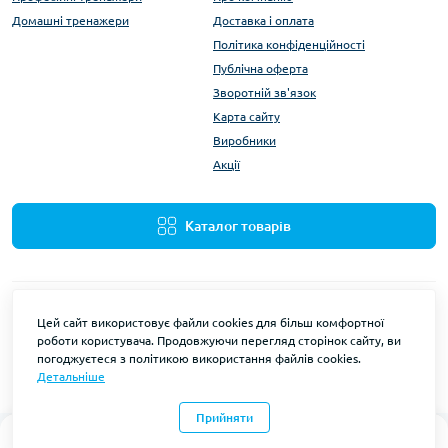
Домашні тренажери
Доставка і оплата
Політика конфіденційності
Публічна оферта
Зворотній зв'язок
Карта сайту
Виробники
Акції
Каталог товарів
Цей сайт використовує файли cookies для більш комфортної
роботи користувача. Продовжуючи перегляд сторінок сайту, ви
погоджуєтеся з політикою використання файлів cookies.
Детальніше
Wuotan © 2026
Прийняти
0
0