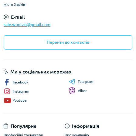
місто Харків
E-mail
sale.wuotan@gmail.com
Перейти до контактів
Ми у соціальних мережах
Telegram
Facebook
Viber
Instagram
Youtube
Популярне
Інформація
Професійні тренажери
Про компанію