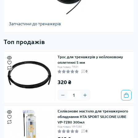
Запчастини до тренажерів
Топ продажів
Трос для тренажерів у нейлоновому
оплетенні 5 мм
Код товару: ТР.01
0
320 ₴
Силіконове мастило для тренажерного
обладнання HTA SPORT SILICONE LUBE
VP-7280 300мл
Код товару: VP-7280
0