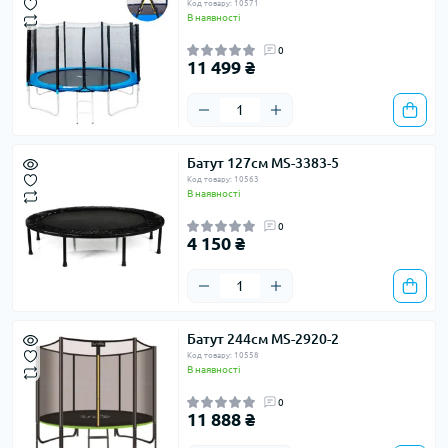
Код товару: 10571
В наявності
0
11 499 ₴
Батут 127см MS-3383-5
Код товару: 10563
В наявності
0
4 150 ₴
Батут 244см MS-2920-2
Код товару: 10558
В наявності
0
11 888 ₴