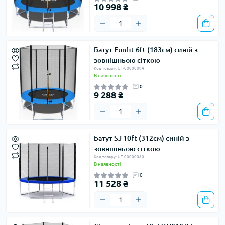
10 998 ₴
Батут Funfit 6ft (183см) синій з
зовнішньою сіткою
Код товару: UT-00000084
В наявності
0
9 288 ₴
Батут SJ 10ft (312см) синій з
зовнішньою сіткою
Код товару: UT-00000080
В наявності
0
11 528 ₴