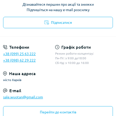
Дізнавайтеся першим про акції та знижки
Підпишіться на нашу e-mail розсилку
Підписатися
Політика конфіденційності
Телефони
Графік роботи
+38 (099) 25 63 222
Режим роботи колцентру:
Пн-Пт: з 9:00 до18:00
+38 (098) 62 29 222
Сб-Нд: з 10:00 до 16:00
Наша адреса
місто Харків
E-mail
sale.wuotan@gmail.com
Перейти до контактів