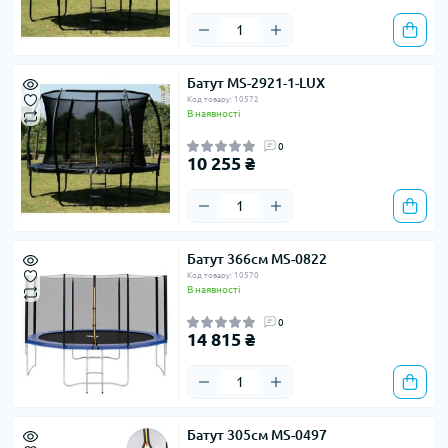
Батут MS-2921-1-LUX
Код товару: 10572
В наявності
0
10 255 ₴
Батут 366см MS-0822
Код товару: 10570
В наявності
0
14 815 ₴
Батут 305см MS-0497