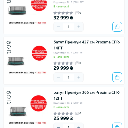
Код товару: TL15 (CFR-15FT)
В наявності
0
32 999 ₴
Батут Преміум 427 см Proxima CFR-
14FT
Код товару: TL14 (CFR-14FT)
В наявності
0
29 999 ₴
Батут Преміум 366 см Proxima CFR-
12FT
Код товару: TL12 (CFR-12FT)
В наявності
0
25 999 ₴