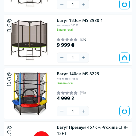
Батут 183см MS-2920-1
Код товару: 10557
В наявності
0
9 999 ₴
Батут 140см MS-3229
Код товару: 10559
В наявності
0
4 999 ₴
Батут Преміум 457 см Proxima CFR-
15FT