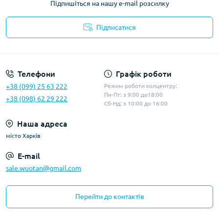
Підпишіться на нашу e-mail розсилку
Підписатися
Політика конфіденційності
Телефони
Графік роботи
+38 (099) 25 63 222
Режим роботи колцентру:
Пн-Пт: з 9:00 до18:00
+38 (098) 62 29 222
Сб-Нд: з 10:00 до 16:00
Наша адреса
місто Харків
E-mail
sale.wuotan@gmail.com
Перейти до контактів