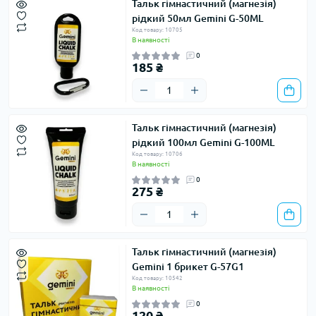
Тальк гімнастичний (магнезія)
рідкий 50мл Gemini G-50ML
Код товару: 10705
В наявності
0
185 ₴
Тальк гімнастичний (магнезія)
рідкий 100мл Gemini G-100ML
Код товару: 10706
В наявності
0
275 ₴
Тальк гімнастичний (магнезія)
Gemini 1 брикет G-57G1
Код товару: 10542
В наявності
0
120 ₴