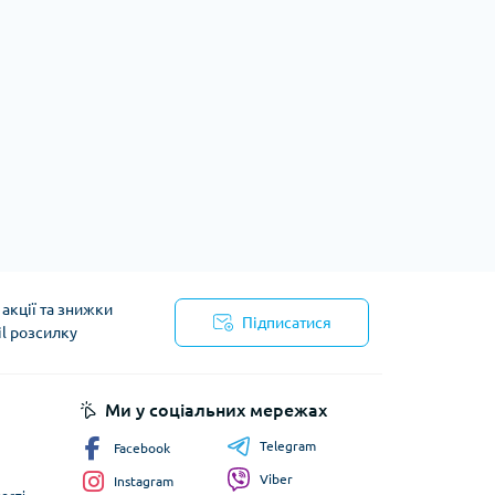
акції та знижки
Підписатися
il розсилку
йності
Ми у соціальних мережах
Telegram
Facebook
Viber
Instagram