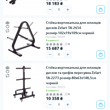
18 183 ₴
Стійка вертикальна для млинців
дисків Zelart TA-2654
розмір-102x19x109см чорний
Код товару: TA-2654
В наявності
0
15 687 ₴
Стійка вертикальна для млинців
дисків та грифів пересувна Zelart
TA-2273 розмір-80х63х148,5см
чорний
Код товару: TA-2273
В наявності
0
10 358 ₴