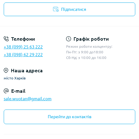
Підписатися
Політика конфіденційності
Телефони
Графік роботи
+38 (099) 25 63 222
Режим роботи колцентру:
Пн-Пт: з 9:00 до18:00
+38 (098) 62 29 222
Сб-Нд: з 10:00 до 16:00
Наша адреса
місто Харків
E-mail
sale.wuotan@gmail.com
Перейти до контактів