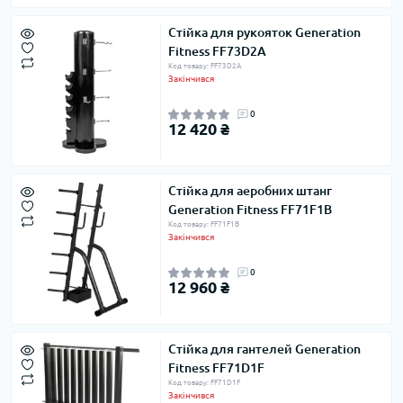
Стійка для рукояток Generation
Fitness FF73D2A
Код товару: FF73D2A
Закінчився
0
12 420 ₴
Стійка для аеробних штанг
Generation Fitness FF71F1B
Код товару: FF71F1B
Закінчився
0
12 960 ₴
Стійка для гантелей Generation
Fitness FF71D1F
Код товару: FF71D1F
Закінчився