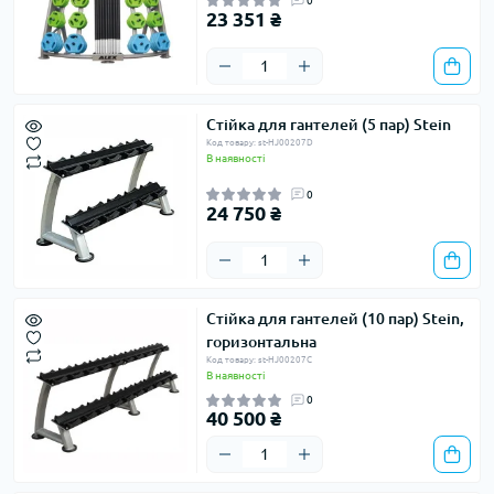
0
23 351 ₴
Стійка для гантелей (5 пар) Stein
Код товару: st-HJ00207D
В наявності
0
24 750 ₴
Стійка для гантелей (10 пар) Stein,
горизонтальна
Код товару: st-HJ00207C
В наявності
0
40 500 ₴