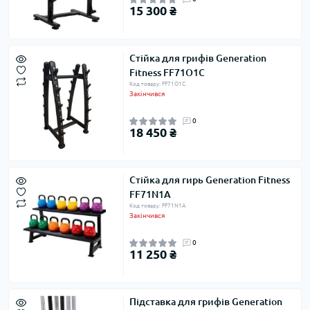
15 300 ₴
Стійка для грифів Generation
Fitness FF71O1C
Код товару: FF71O1C
Закінчився
0
18 450 ₴
Стійка для гирь Generation Fitness
FF71N1A
Код товару: FF71N1A
Закінчився
0
11 250 ₴
Підставка для грифів Generation