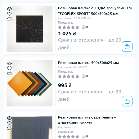
Резиновая плитка с ЭПДМ-гранулами ТМ
“ECOFLEX-SPORT” 500х500х25 мм
Код товара: ES 500х500х25
Предзаказ
0
1 025 ₴
Срок изготовления – до 20
дней
Резиновая плитка 500х500х25 мм
Код товара: 500х500х25
Предзаказ
0
995 ₴
Срок изготовления – до 20
дней
Резиновая плитка с креплением
«Ласточкин хвост»
Код товара: LH.1
Предзаказ
0