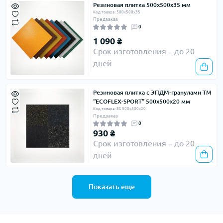
Резиновая плитка 500х500х35 мм
Код товара: 500х500х35
Предзаказ
0
1 090 ₴
Срок изготовления – до 20
дней
Резиновая плитка с ЭПДМ-гранулами ТМ
“ECOFLEX-SPORT” 500х500х20 мм
Код товара: ES 500х500х20
Предзаказ
0
930 ₴
Срок изготовления – до 20
дней
Показать еще