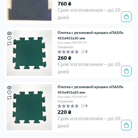
760 ₴
Срок изготовления – до 20
дней
Плитка с резиновой крошки «ПАЗЛ»
455х455х30 мм
Код товара: 455х455*30
Предзаказ
0
260 ₴
Срок изготовления – до 20
дней
Плитка с резиновой крошки «ПАЗЛ»
455х455х20 мм
Код товара: 455х455*20
Предзаказ
0
220 ₴
Срок изготовления – до 20
дней