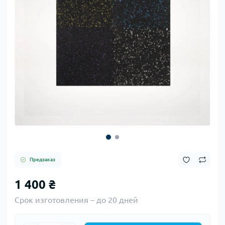
Предзаказ
1 400 ₴
Срок изготовления – до 20 дней