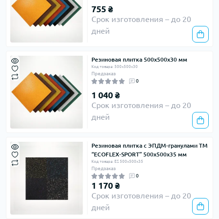
755 ₴
Срок изготовления – до 20
дней
Резиновая плитка 500х500х30 мм
Код товара: 500х500х30
Предзаказ
0
1 040 ₴
Срок изготовления – до 20
дней
Резиновая плитка с ЭПДМ-гранулами ТМ
“ECOFLEX-SPORT” 500х500х35 мм
Код товара: ES 500х500х35
Предзаказ
0
1 170 ₴
Срок изготовления – до 20
дней