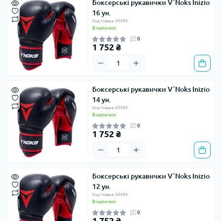
Боксерські рукавички V`Noks Inizio
16 ун.
Код товара: 60098
В наличии
0
1 752 ₴
Боксерські рукавички V`Noks Inizio
14 ун.
Код товара: 60098
В наличии
0
1 752 ₴
Боксерські рукавички V`Noks Inizio
12 ун.
Код товара: 60098
В наличии
0
1 752 ₴