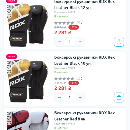
Боксерські рукавички RDX Rex
акция
Leather Black 12 ун.
Код товара: 40291
В наличии
0
2 876 ₴
-21%
2 281 ₴
Боксерські рукавички RDX Rex
акция
Leather Black 10 ун.
Код товара: 40291
В наличии
0
2 876 ₴
-21%
2 281 ₴
Боксерські рукавички RDX Rex
Leather Red 8 ун.
Код товара: 10128
В наличии