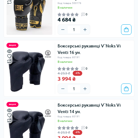
Код товара: 500176
В наличии
0
4 684 ₴
Боксерські рукавиці V`Noks Vi
акция
Venti 16 ун.
Код товара: 60191
В наличии
0
4 253 ₴
-6%
3 994 ₴
Боксерські рукавиці V`Noks Vi
акция
Venti 14 ун.
Код товара: 60191
В наличии
0
4 253 ₴
-6%
3 994 ₴