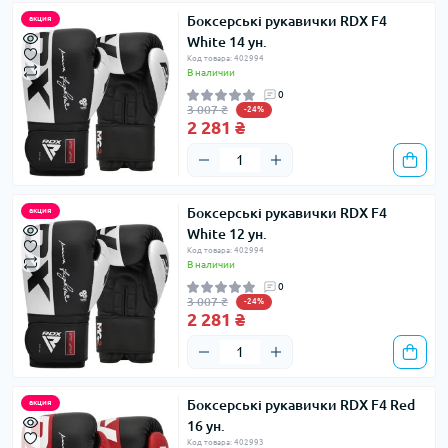
Боксерські рукавички RDX F4
акция
White 14 ун.
Код товара: 402994
В наличии
0
3 007 ₴
-24%
2 281 ₴
Боксерські рукавички RDX F4
акция
White 12 ун.
Код товара: 402994
В наличии
0
3 007 ₴
-24%
2 281 ₴
Боксерські рукавички RDX F4 Red
акция
16 ун.
Код товара: 402993