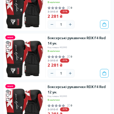
В наличии
0
3 315 ₴
-31%
2 281 ₴
Боксерські рукавички RDX F4 Red
акция
14 ун.
Код товара: 402993
В наличии
0
3 315 ₴
-31%
2 281 ₴
Боксерські рукавички RDX F4 Red
акция
12 ун.
Код товара: 402993
В наличии
0
3 315 ₴
-31%
2 281 ₴