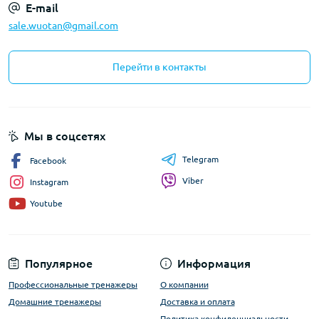
E-mail
sale.wuotan@gmail.com
Перейти в контакты
Мы в соцсетях
Telegram
Facebook
Viber
Instagram
Youtube
Популярное
Информация
Профессиональные тренажеры
О компании
Домашние тренажеры
Доставка и оплата
Политика конфиденциальности