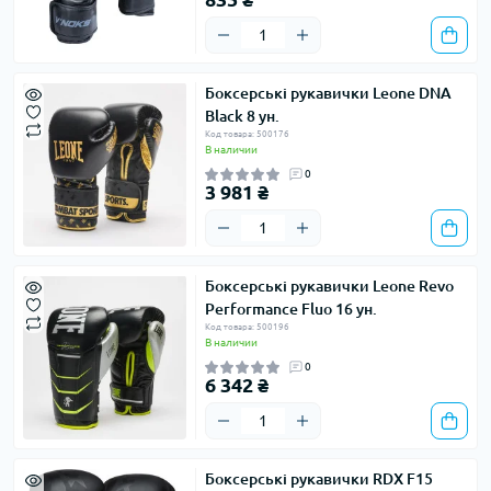
Боксерські рукавички Leone DNA
Black 8 ун.
Код товара: 500176
В наличии
0
3 981 ₴
Боксерські рукавички Leone Revo
Performance Fluo 16 ун.
Код товара: 500196
В наличии
0
6 342 ₴
Боксерські рукавички RDX F15