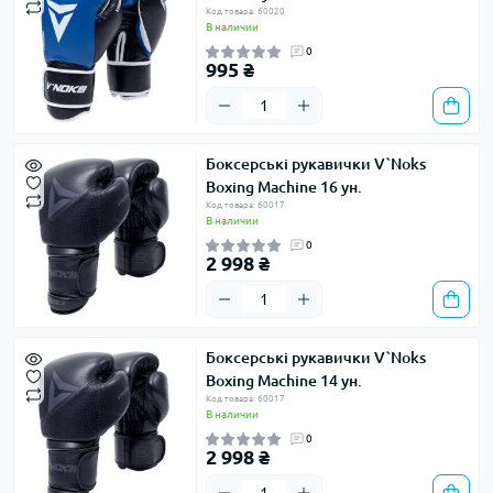
Код товара: 60020
В наличии
0
995 ₴
Боксерські рукавички V`Noks
Boxing Machine 16 ун.
Код товара: 60017
В наличии
0
2 998 ₴
Боксерські рукавички V`Noks
Boxing Machine 14 ун.
Код товара: 60017
В наличии
0
2 998 ₴