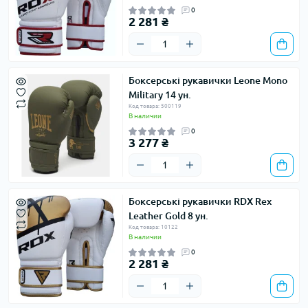
0
2 281 ₴
Боксерські рукавички Leone Mono
Military 14 ун.
Код товара: 500119
В наличии
0
3 277 ₴
Боксерські рукавички RDX Rex
Leather Gold 8 ун.
Код товара: 10122
В наличии
0
2 281 ₴