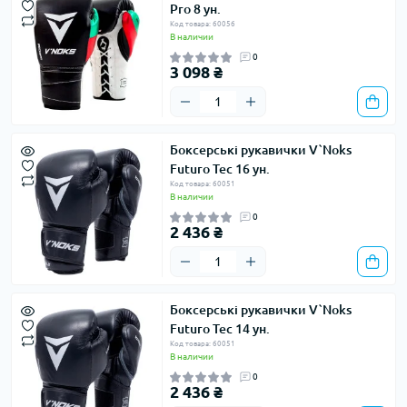
Pro 8 ун.
Код товара: 60056
В наличии
0
3 098 ₴
Боксерські рукавички V`Noks
Futuro Tec 16 ун.
Код товара: 60051
В наличии
0
2 436 ₴
Боксерські рукавички V`Noks
Futuro Tec 14 ун.
Код товара: 60051
В наличии
0
2 436 ₴