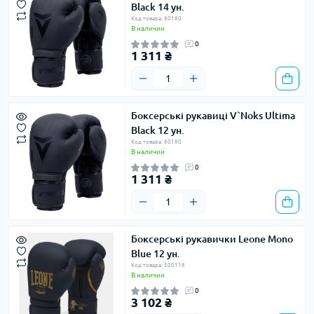
Black 14 ун.
Код товара: 60180
В наличии
0
1 311 ₴
Боксерські рукавиці V`Noks Ultima
Black 12 ун.
Код товара: 60180
В наличии
0
1 311 ₴
Боксерські рукавички Leone Mono
Blue 12 ун.
Код товара: 500118
В наличии
0
3 102 ₴