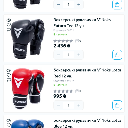
Боксерські рукавички V`Noks
Futuro Tec 12 ун.
Код товара: 60051
В наличии
0
2 436 ₴
Боксерські рукавички V`Noks Lotta
Red 12 ун.
Код товара: 60019
В наличии
0
995 ₴
Боксерські рукавички V`Noks Lotta
Blue 12 ун.