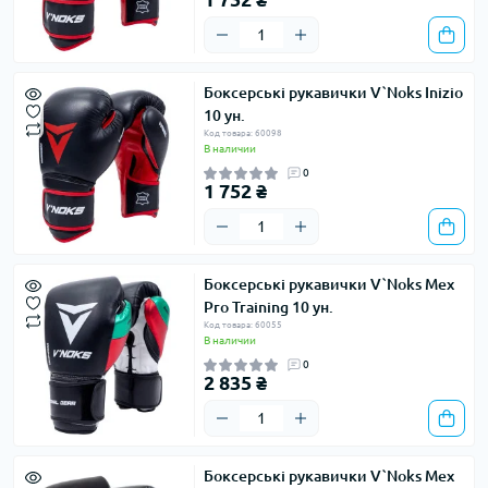
Боксерські рукавички V`Noks Inizio
10 ун.
Код товара: 60098
В наличии
0
1 752 ₴
Боксерські рукавички V`Noks Mex
Pro Training 10 ун.
Код товара: 60055
В наличии
0
2 835 ₴
Боксерські рукавички V`Noks Mex