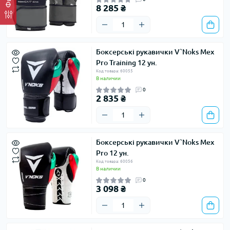
8 285 ₴
Боксерські рукавички V`Noks Mex
Pro Training 12 ун.
Код товара: 60055
В наличии
0
2 835 ₴
Боксерські рукавички V`Noks Mex
Pro 12 ун.
Код товара: 60056
В наличии
0
3 098 ₴