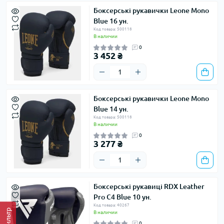
Боксерські рукавички Leone Mono
Blue 16 ун.
Код товара: 500118
В наличии
0
3 452 ₴
Боксерські рукавички Leone Mono
Blue 14 ун.
Код товара: 500118
В наличии
0
3 277 ₴
Боксерські рукавиці RDX Leather
Pro C4 Blue 10 ун.
Код товара: 40267
Фильтр
В наличии
0