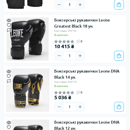
Боксерські рукавички Leone
Greatest Black 18 ун.
Код товара: 500169
В наличии
0
10 415 ₴
Боксерські рукавички Leone DNA
Black 14 ун.
Код товара: 500176
В наличии
0
5 036 ₴
Боксерські рукавички Leone DNA
Black 12 ун.