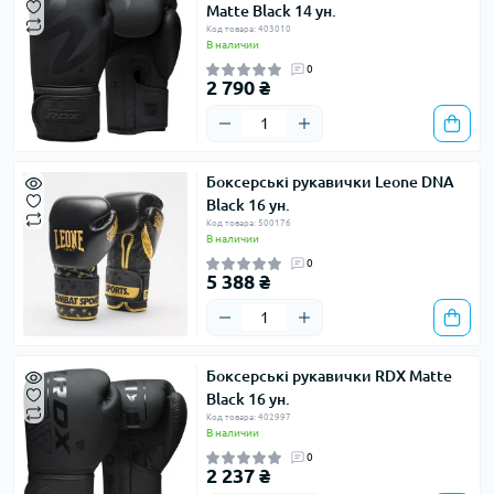
Matte Black 14 ун.
Код товара: 403010
В наличии
0
2 790 ₴
Боксерські рукавички Leone DNA
Black 16 ун.
Код товара: 500176
В наличии
0
5 388 ₴
Боксерські рукавички RDX Matte
Black 16 ун.
Код товара: 402997
В наличии
0
2 237 ₴