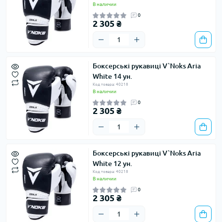
В наличии
0
2 305 ₴
Боксерські рукавиці V`Noks Aria
White 14 ун.
Код товара: 40218
В наличии
0
2 305 ₴
Боксерські рукавиці V`Noks Aria
White 12 ун.
Код товара: 40218
В наличии
0
2 305 ₴