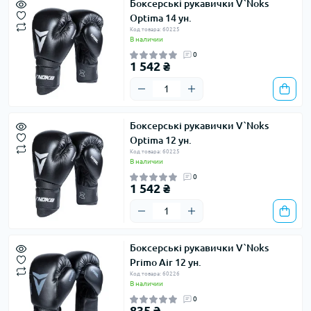
Боксерські рукавички V`Noks
Optima 14 ун.
Код товара: 60225
В наличии
0
1 542 ₴
Боксерські рукавички V`Noks
Optima 12 ун.
Код товара: 60225
В наличии
0
1 542 ₴
Боксерські рукавички V`Noks
Primo Air 12 ун.
Код товара: 60226
В наличии
0
835 ₴