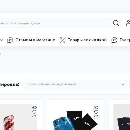
Отзывы о магазине
Товары со скидкой
Гале
а
тировка: