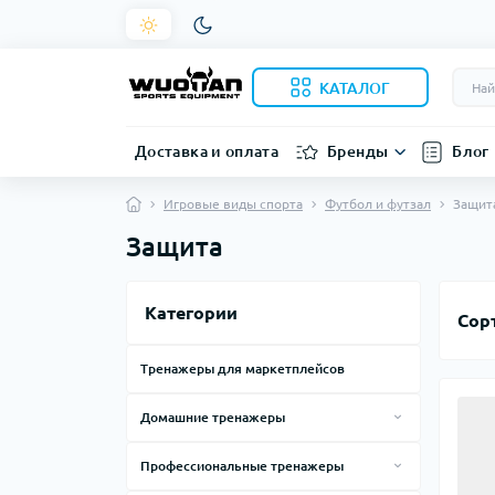
КАТАЛОГ
Доставка и оплата
Бренды
Блог
Игровые виды спорта
Футбол и футзал
Защит
Защита
Категории
Сор
Тренажеры для маркетплейсов
Домашние тренажеры
Силовые тренажеры для дома
Профессиональные тренажеры
Тренажеры, лавки, стойки
Смарт зеркала
Силовые тренажеры по