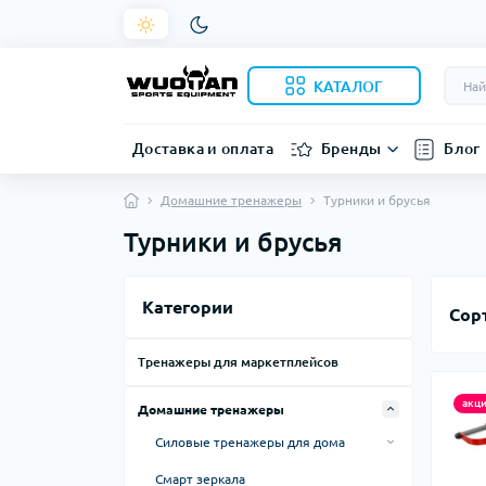
КАТАЛОГ
Доставка и оплата
Бренды
Блог
Домашние тренажеры
Турники и брусья
Турники и брусья
Категории
Сор
Тренажеры для маркетплейсов
акц
Домашние тренажеры
Силовые тренажеры для дома
Тренажеры, лавки, стойки
Смарт зеркала