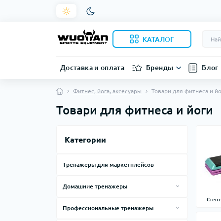
КАТАЛОГ
Доставка и оплата
Бренды
Блог
Фитнес, йога, аксесуары
Товари для фитнеса и й
Товари для фитнеса и йоги
Категории
Тренажеры для маркетплейсов
Домашние тренажеры
Силовые тренажеры для дома
Степ
Профессиональные тренажеры
Тренажеры, лавки, стойки
Смарт зеркала
Силовые тренажеры по