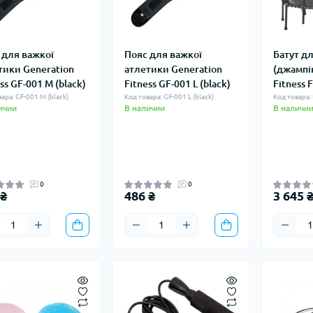
 для важкої
Пояс для важкої
Батут дл
тики Generation
атлетики Generation
(джампін
ss GF-001 M (black)
Fitness GF-001 L (black)
Fitness
ара: GF-001 M (black)
Код товара: GF-001 L (black)
Код товара:
ичии
В наличии
В наличи
0
0
 ₴
486 ₴
3 645 