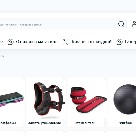
Отзывы о магазине
Товары со скидкой
Гале
оги
 платформы
Жилеты утяжелители
Утяжелители
Фитболы