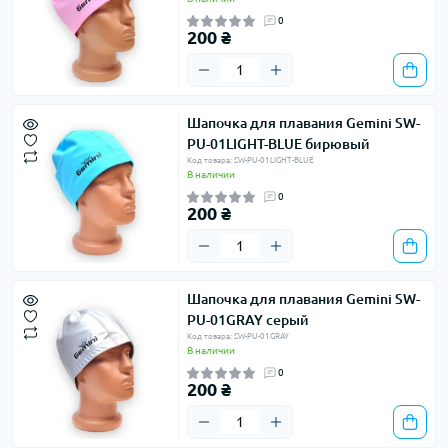
0
200 ₴
Шапочка для плавания Gemini SW-
PU-01LIGHT-BLUE бирювый
Код товара: SW-PU-01LIGHT-BLUE
В наличии
0
200 ₴
Шапочка для плавания Gemini SW-
PU-01GRAY серый
Код товара: SW-PU-01GRAY
В наличии
0
200 ₴