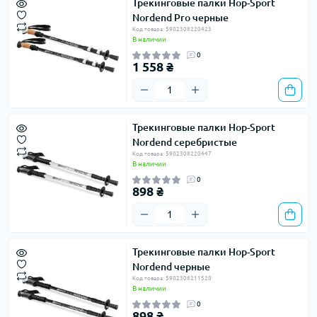
Трекинговые палки Hop-Sport
Nordend Pro черные
Код товара: 5902308220423
В наличии
0
1 558 ₴
Трекинговые палки Hop-Sport
Nordend серебристые
Код товара: 5902308220447
В наличии
0
898 ₴
Трекинговые палки Hop-Sport
Nordend черные
Код товара: 5902308211520
В наличии
0
898 ₴