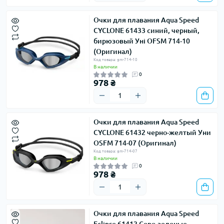
Очки для плавания Aqua Speed ​​
CYCLONE 61433 синий, черный,
бирюзовый Уні OFSM 714-10
(Оригинал)
Код товара: gm-714-10
В наличии
0
978 ₴
Очки для плавания Aqua Speed ​​
CYCLONE 61432 черно-желтый Уни
OSFM 714-07 (Оригинал)
Код товара: gm-714-07
В наличии
0
978 ₴
Очки для плавания Aqua Speed ​​