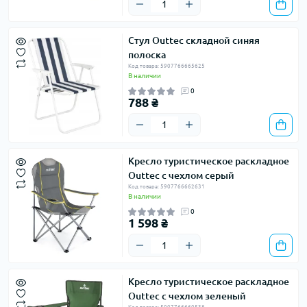
Стул Outtec складной синяя
полоска
Код товара: 5907766665625
В наличии
0
788 ₴
Кресло туристическое раскладное
Outtec с чехлом серый
Код товара: 5907766662631
В наличии
0
1 598 ₴
Кресло туристическое раскладное
Outtec с чехлом зеленый