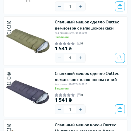
Спальный мешок одеяло Outtec
демисезон с капюшоном хаки
Код товара: 5907766665908
В наличии
0
1 541 ₴
Спальный мешок одеяло Outtec
демисезон с капюшоном синий
Код товара: 5907766665915
В наличии
0
1 541 ₴
Спальный мешок кокон Outtec