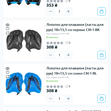
0
353 ₴
Лопатки для плавания (ласты для
рук) 18×13,5 см черные CM-1-BK
Код товара: gm-CM-1-BK
В наличии
0
308 ₴
Лопатки для плавания (ласты для
рук) 18×13,5 см синие CM-1-BL
Код товара: gm-CM-1-BL
В наличии
0
308 ₴