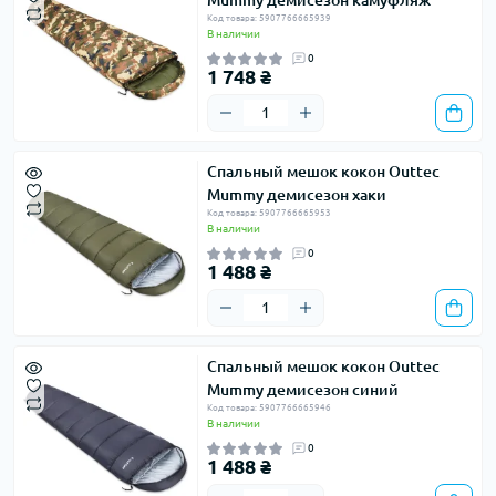
Mummy демисезон камуфляж
Код товара: 5907766665939
В наличии
0
1 748 ₴
Спальный мешок кокон Outtec
Mummy демисезон хаки
Код товара: 5907766665953
В наличии
0
1 488 ₴
Спальный мешок кокон Outtec
Mummy демисезон синий
Код товара: 5907766665946
В наличии
0
1 488 ₴