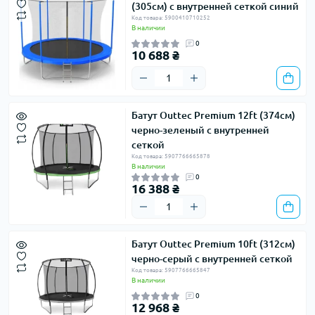
(305см) с внутренней сеткой синий
Код товара: 5900410710252
В наличии
0
10 688 ₴
Батут Outtec Premium 12ft (374см)
черно-зеленый с внутренней
сеткой
Код товара: 5907766665878
В наличии
0
16 388 ₴
Батут Outtec Premium 10ft (312см)
черно-серый с внутренней сеткой
Код товара: 5907766665847
В наличии
0
12 968 ₴