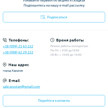
Узнавайте первым об акциях и скидках
Подпишитесь на нашу e-mail рассылку
Подписаться
Политика конфиденциальности
Телефоны:
Время работы
+38 (099) 25 63 222
Режим работы коллцентра:
Пн-Пт: с 9:00 до18:00
+38 (098) 62 29 222
Сб-Вс: с 10:00 до 16:00
Наш адрес
город Харьков
E-mail
sale.wuotan@gmail.com
Перейти в контакты