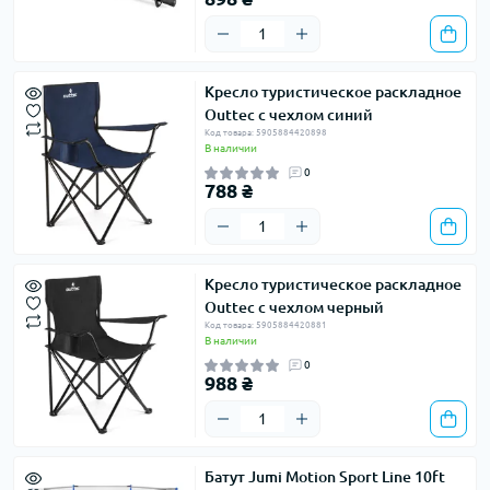
Кресло туристическое раскладное
Outtec с чехлом синий
Код товара: 5905884420898
В наличии
0
788 ₴
Кресло туристическое раскладное
Outtec с чехлом черный
Код товара: 5905884420881
В наличии
0
988 ₴
Батут Jumi Motion Sport Line 10ft