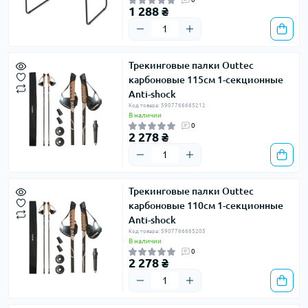
1 288 ₴
Трекинговые палки Outtec
карбоновые 115см 1-секционные
Anti-shock
Код товара: 5907766665212
В наличии
0
2 278 ₴
Трекинговые палки Outtec
карбоновые 110см 1-секционные
Anti-shock
Код товара: 5907766665205
В наличии
0
2 278 ₴