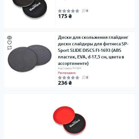
0
175 ₴
Диски для скольжения глайдинг
диски слайдеры для фитнеса SP-
Sport SLIDE DISCS FI-1693 (ABS
пластик, EVA, d-17,5 см, цвета в
ассортименте)
Код товара: FI-1693
Распродано
0
236 ₴