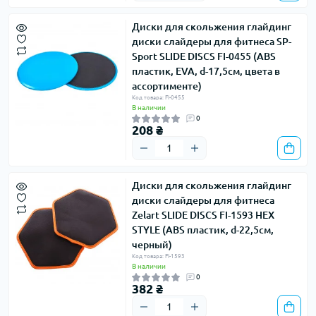
Диски для скольжения глайдинг
диски слайдеры для фитнеса SP-
Sport SLIDE DISCS FI-0455 (ABS
пластик, EVA, d-17,5см, цвета в
ассортименте)
Код товара: FI-0455
В наличии
0
208 ₴
Диски для скольжения глайдинг
диски слайдеры для фитнеса
Zelart SLIDE DISCS FI-1593 HEX
STYLE (ABS пластик, d-22,5см,
черный)
Код товара: FI-1593
В наличии
0
382 ₴