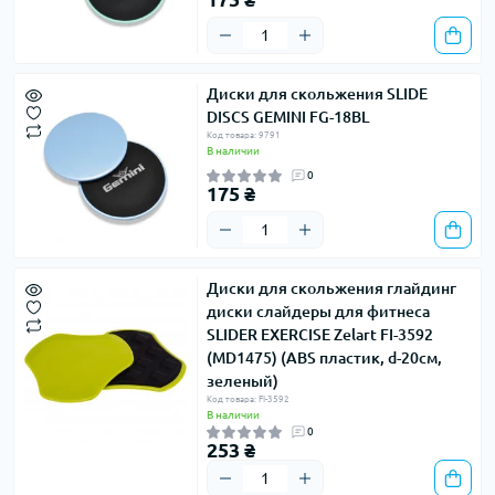
Диски для скольжения SLIDE
DISCS GEMINI FG-18BL
Код товара: 9791
В наличии
0
175 ₴
Диски для скольжения глайдинг
диски слайдеры для фитнеса
SLIDER EXERCISE Zelart FI-3592
(MD1475) (ABS пластик, d-20см,
зеленый)
Код товара: FI-3592
В наличии
0
253 ₴