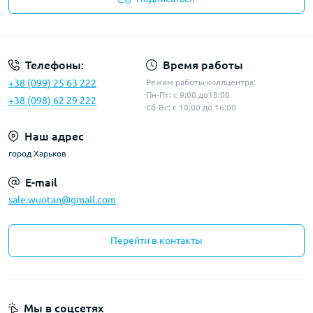
Политика конфиденциальности
Телефоны:
Время работы
+38 (099) 25 63 222
Режим работы коллцентра:
Пн-Пт: с 9:00 до18:00
+38 (098) 62 29 222
Сб-Вс: с 10:00 до 16:00
Наш адрес
город Харьков
E-mail
sale.wuotan@gmail.com
Перейти в контакты
Мы в соцсетях