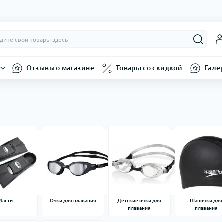
Отзывы о магазине
Товары со скидкой
Гале
Ласти
Очки для плавания
Детские очки для
Шапочки дл
плавания
плавания