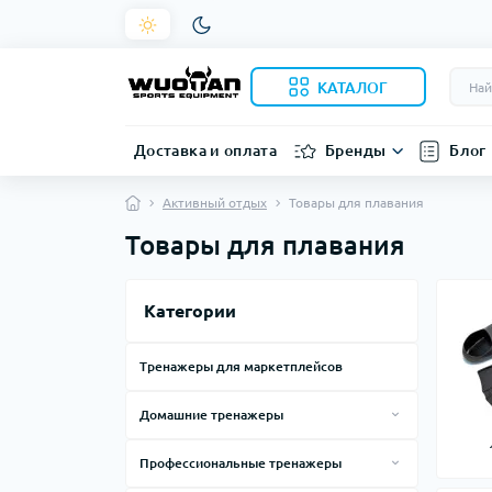
КАТАЛОГ
Доставка и оплата
Бренды
Блог
Активный отдых
Товары для плавания
Товары для плавания
Категории
Тренажеры для маркетплейсов
Домашние тренажеры
Силовые тренажеры для дома
Профессиональные тренажеры
Тренажеры, лавки, стойки
Смарт зеркала
Силовые тренажеры по