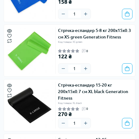
158 ₴
Стрічка-еспандер 5-8 кг 200х15х0.3
см XS green Generation Fitness
Код товара: XS green
0
122 ₴
Стрічка-еспандер 15-20 кг
200х15х0.7 см XL black Generation
Fitness
Код товара: XL black
0
270 ₴