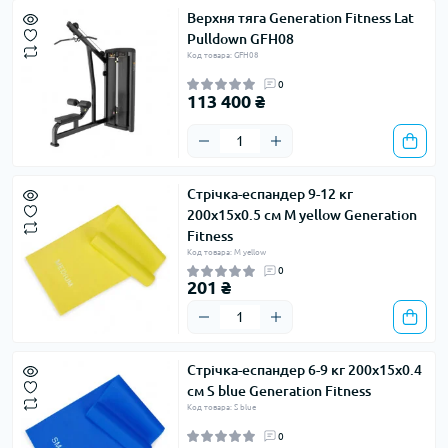
Верхня тяга Generation Fitness Lat
Pulldown GFH08
Код товара: GFH08
0
113 400 ₴
Стрічка-еспандер 9-12 кг
200х15х0.5 см M yellow Generation
Fitness
Код товара: M yellow
0
201 ₴
Стрічка-еспандер 6-9 кг 200х15х0.4
см S blue Generation Fitness
Код товара: S blue
0