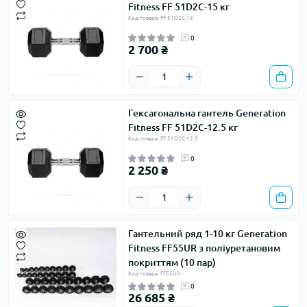
Fitness FF 51D2C-15 кг
Код товара: FF 51D2C-15
0
2 700 ₴
Гексагональна гантель Generation
Fitness FF 51D2C-12.5 кг
Код товара: FF 51D2C-12.5
0
2 250 ₴
Гантельний ряд 1-10 кг Generation
Fitness FF55UR з поліуретановим
покриттям (10 пар)
Код товара: FF55UR
0
26 685 ₴