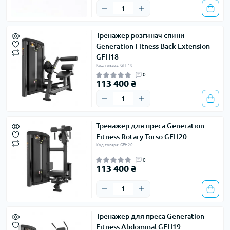
Тренажер розгинач спини
Generation Fitness Back Extension
GFH18
Код товара: GFH18
0
113 400 ₴
Тренажер для преса Generation
Fitness Rotary Torso GFH20
Код товара: GFH20
0
113 400 ₴
Тренажер для преса Generation
Fitness Abdominal GFH19