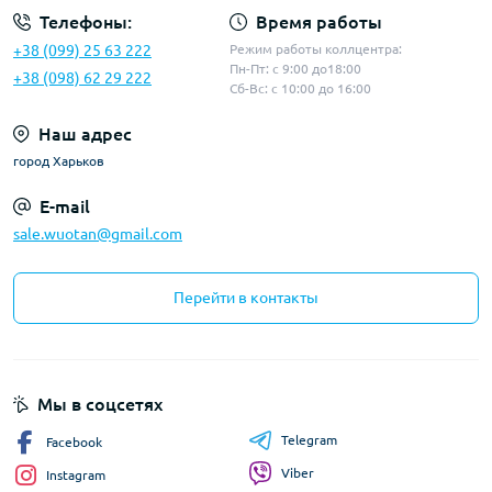
Телефоны:
Время работы
+38 (099) 25 63 222
Режим работы коллцентра:
Пн-Пт: с 9:00 до18:00
+38 (098) 62 29 222
Сб-Вс: с 10:00 до 16:00
Наш адрес
город Харьков
E-mail
sale.wuotan@gmail.com
Перейти в контакты
Мы в соцсетях
Telegram
Facebook
Viber
Instagram