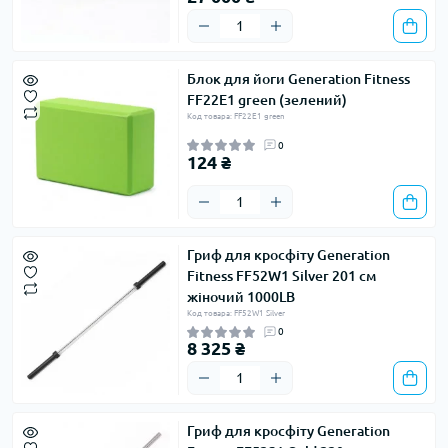
Блок для йоги Generation Fitness
FF22E1 green (зелений)
Код товара: FF22E1 green
0
124 ₴
Гриф для кросфіту Generation
Fitness FF52W1 Silver 201 см
жіночий 1000LB
Код товара: FF52W1 Silver
0
8 325 ₴
Гриф для кросфіту Generation