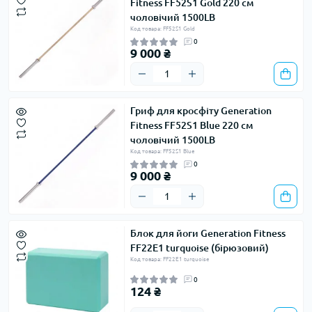
Fitness FF52S1 Gold 220 см
чоловічий 1500LB
Код товара: FF52S1 Gold
0
9 000 ₴
Гриф для кросфіту Generation
Fitness FF52S1 Blue 220 см
чоловічий 1500LB
Код товара: FF52S1 Blue
0
9 000 ₴
Блок для йоги Generation Fitness
FF22E1 turquoise (бірюзовий)
Код товара: FF22E1 turquoise
0
124 ₴