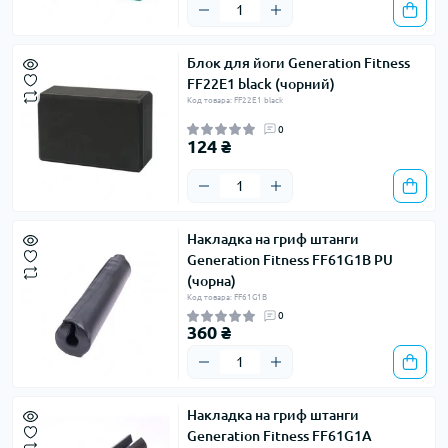
Блок для йоги Generation Fitness
FF22E1 black (чорний)
Код товара: FF22E1 black
0
124 ₴
Накладка на гриф штанги
Generation Fitness FF61G1B PU
(чорна)
Код товара: FF61G1B
0
360 ₴
Накладка на гриф штанги
Generation Fitness FF61G1A