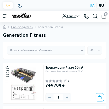
RU
UA
0
Клиенту
Производитель
Generation Fitness
Generation Fitness
Тренажерний зал 60 м²
Код товара: Тренажерні зали 60–200 м²
0
744 704 ₴