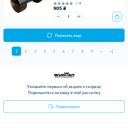
0
905 ₴
Показать еще
1
2
3
4
5
6
7
8
9
>
>|
Узнавайте первым об акциях и скидках
Подпишитесь на нашу e-mail рассылку
Подписаться
Политика конфиденциальности