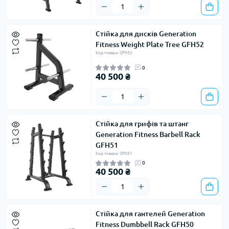
Стійка для дисків Generation
Fitness Weight Plate Tree GFH52
Код товара: GFH52
0
40 500 ₴
Стійка для грифів та штанг
Generation Fitness Barbell Rack
GFH51
Код товара: GFH51
0
40 500 ₴
Стійка для гантелей Generation
Fitness Dumbbell Rack GFH50