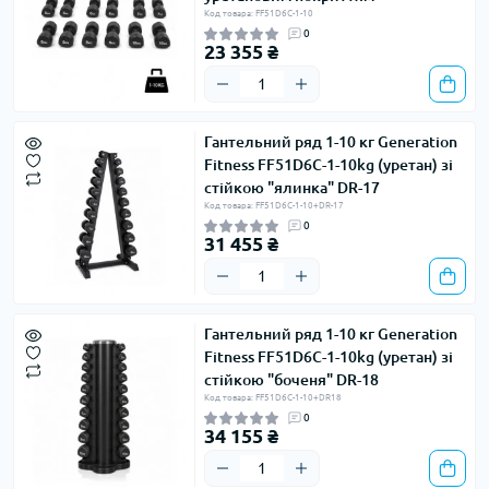
Код товара: FF51D6C-1-10
0
23 355 ₴
Гантельний ряд 1-10 кг Generation
Fitness FF51D6C-1-10kg (уретан) зі
стійкою "ялинка" DR-17
Код товара: FF51D6C-1-10+DR-17
0
31 455 ₴
Гантельний ряд 1-10 кг Generation
Fitness FF51D6C-1-10kg (уретан) зі
стійкою "боченя" DR-18
Код товара: FF51D6C-1-10+DR18
0
34 155 ₴