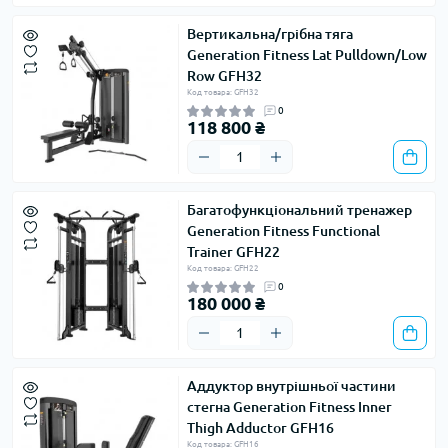
Вертикальна/грібна тяга
Generation Fitness Lat Pulldown/Low
Row GFH32
Код товара: GFH32
0
118 800 ₴
Багатофункціональний тренажер
Generation Fitness Functional
Trainer GFH22
Код товара: GFH22
0
180 000 ₴
Аддуктор внутрішньої частини
стегна Generation Fitness Inner
Thigh Adductor GFH16
Код товара: GFH16