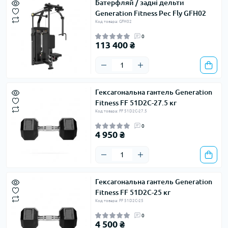
Батерфляй / задні дельти
Generation Fitness Pec Fly GFH02
Код товара: GFH02
0
113 400 ₴
Гексагональна гантель Generation
Fitness FF 51D2C-27.5 кг
Код товара: FF 51D2C-27.5
0
4 950 ₴
Гексагональна гантель Generation
Fitness FF 51D2C-25 кг
Код товара: FF 51D2C-25
0
4 500 ₴