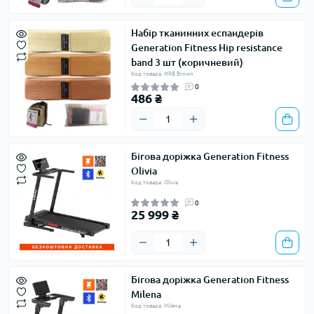
Набір тканинних еспандерів
Generation Fitness Hip resistance
band 3 шт (коричневий)
Код товара: HRB Brown
0
486 ₴
Бігова доріжка Generation Fitness
Olivia
Код товара: Olivia
0
25 999 ₴
Бігова доріжка Generation Fitness
Milena
Код товара: Milena