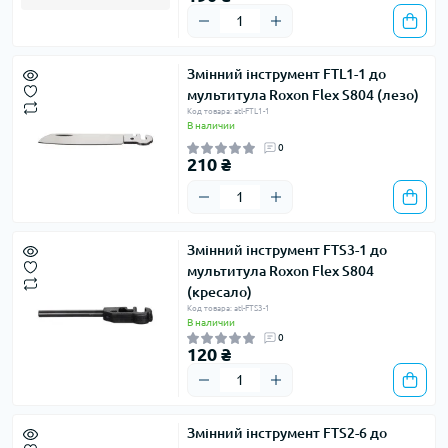
Змінний інструмент FTL1-1 до
мультитула Roxon Flex S804 (лезо)
Код товара: atl-FTL1-1
В наличии
0
210 ₴
Змінний інструмент FTS3-1 до
мультитула Roxon Flex S804
(кресало)
Код товара: atl-FTS3-1
В наличии
0
120 ₴
Змінний інструмент FTS2-6 до