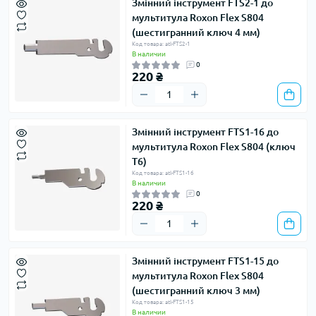
Змінний інструмент FTS2-1 до
мультитула Roxon Flex S804
(шестигранний ключ 4 мм)
Код товара: atl-FTS2-1
В наличии
0
220 ₴
Змінний інструмент FTS1-16 до
мультитула Roxon Flex S804 (ключ
Т6)
Код товара: atl-FTS1-16
В наличии
0
220 ₴
Змінний інструмент FTS1-15 до
мультитула Roxon Flex S804
(шестигранний ключ 3 мм)
Код товара: atl-FTS1-15
В наличии