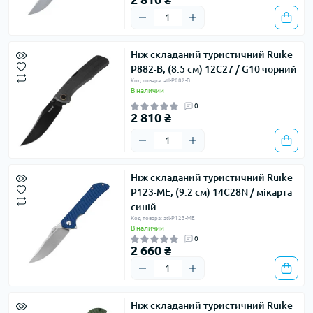
Ніж складаний туристичний Ruike
P882-B, (8.5 см) 12С27 / G10 чорний
Код товара: atl-P882-B
В наличии
0
2 810 ₴
Ніж складаний туристичний Ruike
P123-ME, (9.2 см) 14C28N / мікарта
синій
Код товара: atl-P123-ME
В наличии
0
2 660 ₴
Ніж складаний туристичний Ruike