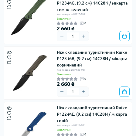
P123-MG, (9.2 см) 14C28N / мікарта
темно-зелений
Код товара: atl-P123-MG
В наличии
0
2 660 ₴
Ніж складаний туристичний Ruike
P123-MB, (9.2 см) 14C28N / мікарта
коричневий
Код товара: atl-P123-MB
В наличии
0
2 660 ₴
Ніж складаний туристичний Ruike
P122-ME, (9.2 см) 14C28N / мікарта
синій
Код товара: atl-P122-ME
В наличии
0