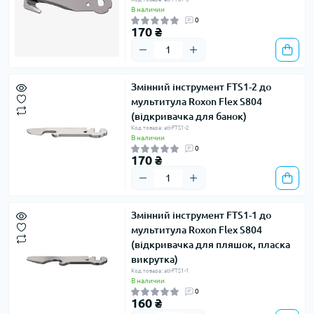
В наличии
0
170 ₴
Змінний інструмент FTS1-2 до
мультитула Roxon Flex S804
(відкривачка для банок)
Код товара: atl-FTS1-2
В наличии
0
170 ₴
Змінний інструмент FTS1-1 до
мультитула Roxon Flex S804
(відкривачка для пляшок, пласка
викрутка)
Код товара: atl-FTS1-1
В наличии
0
160 ₴