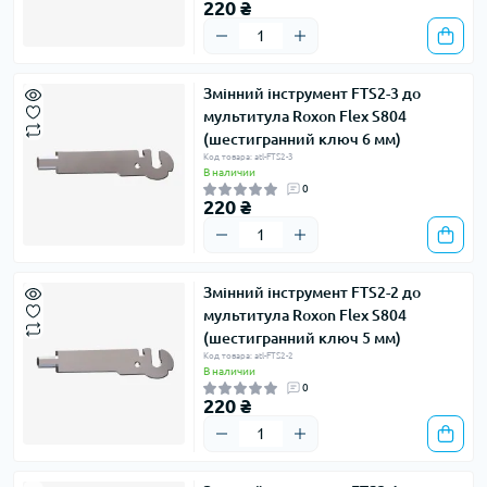
220 ₴
Змінний інструмент FTS2-3 до
мультитула Roxon Flex S804
(шестигранний ключ 6 мм)
Код товара: atl-FTS2-3
В наличии
0
220 ₴
Змінний інструмент FTS2-2 до
мультитула Roxon Flex S804
(шестигранний ключ 5 мм)
Код товара: atl-FTS2-2
В наличии
0
220 ₴