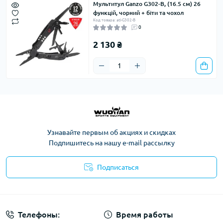
Мультитул Ganzo G302-В, (16.5 см) 26
функцій, чорний + біти та чохол
Код товара: atl-G302-B
0
2 130 ₴
Узнавайте первым об акциях и скидках
Подпишитесь на нашу e-mail рассылку
Подписаться
Политика конфиденциальности
Телефоны:
Время работы