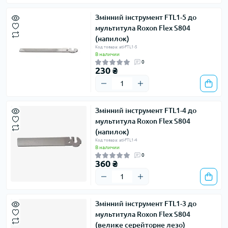
Змінний інструмент FTL1-5 до
мультитула Roxon Flex S804
(напилок)
Код товара: atl-FTL1-5
В наличии
0
230 ₴
Змінний інструмент FTL1-4 до
мультитула Roxon Flex S804
(напилок)
Код товара: atl-FTL1-4
В наличии
0
360 ₴
Змінний інструмент FTL1-3 до
мультитула Roxon Flex S804
(велике серейторне лезо)