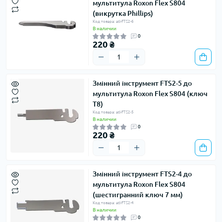
мультитула Roxon Flex S804
(викрутка Phillips)
Код товара: atl-FTS2-6
В наличии
0
220 ₴
Змінний інструмент FTS2-5 до
мультитула Roxon Flex S804 (ключ
Т8)
Код товара: atl-FTS2-5
В наличии
0
220 ₴
Змінний інструмент FTS2-4 до
мультитула Roxon Flex S804
(шестигранний ключ 7 мм)
Код товара: atl-FTS2-4
В наличии
0