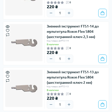
0
220 ₴
Змінний інструмент FTS1-14 до
мультитула Roxon Flex S804
(шестигранний ключ 2,5 мм)
Код товара: atl-FTS1-14
В наличии
0
220 ₴
Змінний інструмент FTS1-13 до
мультитула Roxon Flex S804
(шестигранний ключ 2 мм)
Код товара: atl-FTS1-13
В наличии
0
220 ₴