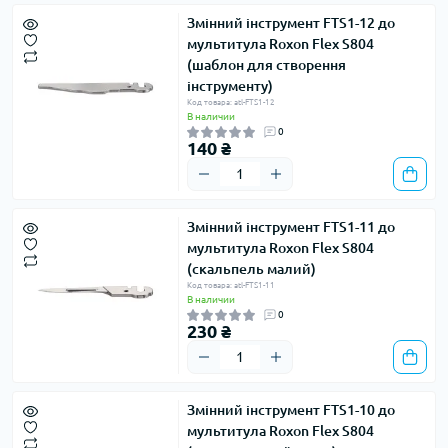
Змінний інструмент FTS1-12 до
мультитула Roxon Flex S804
(шаблон для створення
інструменту)
Код товара: atl-FTS1-12
В наличии
0
140 ₴
Змінний інструмент FTS1-11 до
мультитула Roxon Flex S804
(скальпель малий)
Код товара: atl-FTS1-11
В наличии
0
230 ₴
Змінний інструмент FTS1-10 до
мультитула Roxon Flex S804