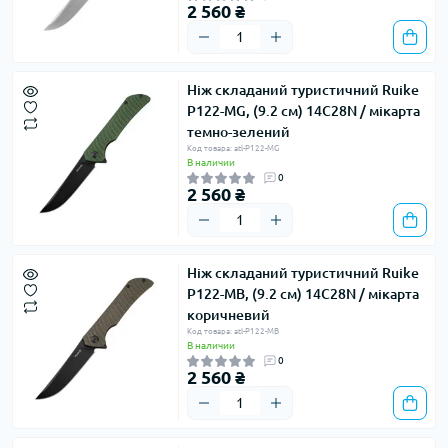
2 560 ₴
Ніж складаний туристичний Ruike
P122-MG, (9.2 см) 14C28N / мікарта
темно-зелений
Код товара: atl-P122-MG
В наличии
0
2 560 ₴
Ніж складаний туристичний Ruike
P122-MB, (9.2 см) 14C28N / мікарта
коричневий
Код товара: atl-P122-MB
В наличии
0
2 560 ₴