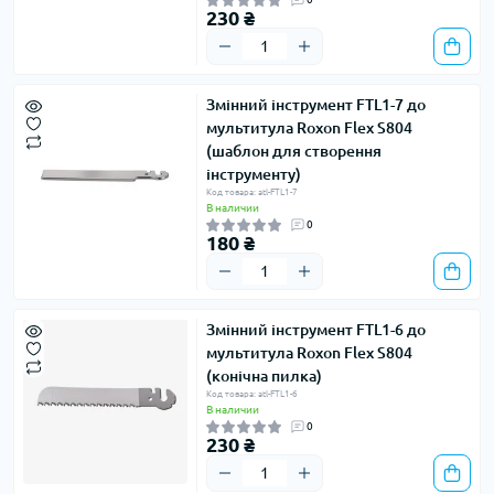
230 ₴
Змінний інструмент FTL1-7 до
мультитула Roxon Flex S804
(шаблон для створення
інструменту)
Код товара: atl-FTL1-7
В наличии
0
180 ₴
Змінний інструмент FTL1-6 до
мультитула Roxon Flex S804
(конічна пилка)
Код товара: atl-FTL1-6
В наличии
0
230 ₴