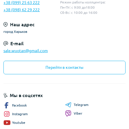
+38 (099) 25 63 222
Режим работы коллцентра:
Пн-Пт: с 9:00 до18:00
+38 (098) 62 29 222
Сб-Вс: с 10:00 до 16:00
Наш адрес
город Харьков
E-mail
sale.wuotan@gmail.com
Перейти в контакты
Мы в соцсетях
Telegram
Facebook
Viber
Instagram
Youtube