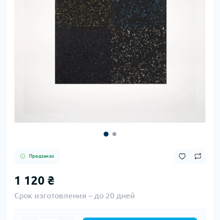
Предзаказ
1 120 ₴
Срок изготовления – до 20 дней