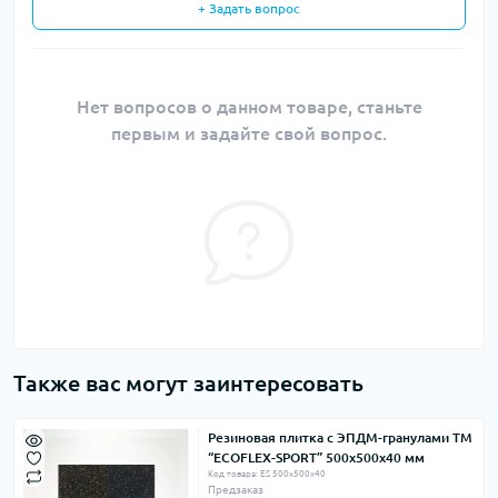
+ Задать вопрос
Нет вопросов о данном товаре, станьте
первым и задайте свой вопрос.
Также вас могут заинтересовать
Резиновая плитка с ЭПДМ-гранулами ТМ
“ECOFLEX-SPORT” 500х500х40 мм
Код товара: ES 500х500х40
Предзаказ