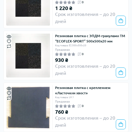
0
1 220 ₴
Срок изготовления – до 20
дней
Резиновая плитка с ЭПДМ-гранулами ТМ
“ECOFLEX-SPORT” 500х500х20 мм
Код товара: ES 500х500х20
Предзаказ
0
930 ₴
Срок изготовления – до 20
дней
Резиновая плитка с креплением
«Ласточкин хвост»
Код товара: LH.1
Предзаказ
0
760 ₴
Срок изготовления – до 20
дней