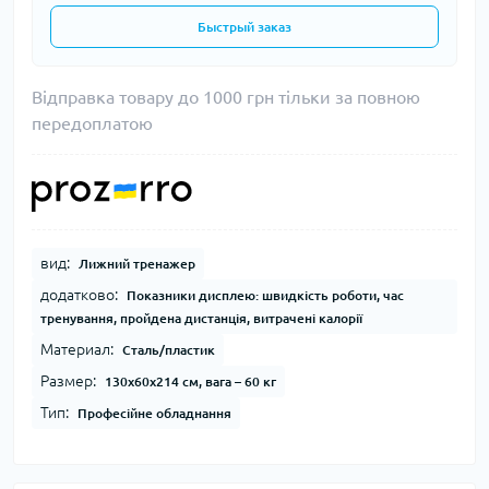
Быстрый заказ
Відправка товару до 1000 грн тільки за повною
передоплатою
вид:
Лижний тренажер
додатково:
Показники дисплею: швидкість роботи, час
тренування, пройдена дистанція, витрачені калорії
Материал:
Сталь/пластик
Размер:
130х60х214 см, вага – 60 кг
Тип:
Професійне обладнання