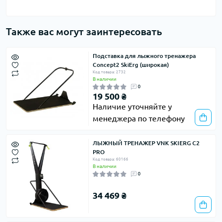
Также вас могут заинтересовать
Подставка для лыжного тренажера
Concept2 SkiErg (широкая)
Код товара: 2732
В наличии
0
19 500 ₴
Наличие уточняйте у
менеджера по телефону
ЛЫЖНЫЙ ТРЕНАЖЕР VNK SKIERG C2
PRO
Код товара: 60166
В наличии
0
34 469 ₴