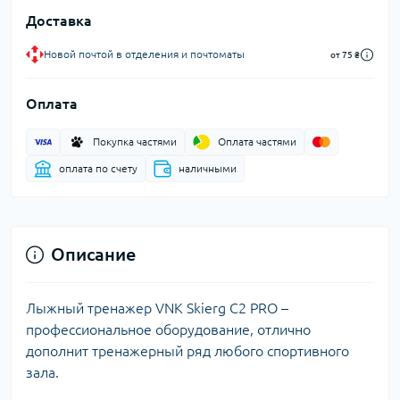
Доставка
Новой почтой в отделения и почтоматы
от 75 ₴
Оплата
Покупка частями
Оплата частями
оплата по счету
наличными
Описание
Лыжный тренажер VNK Skierg C2 PRO –
профессиональное оборудование, отлично
дополнит тренажерный ряд любого спортивного
зала.