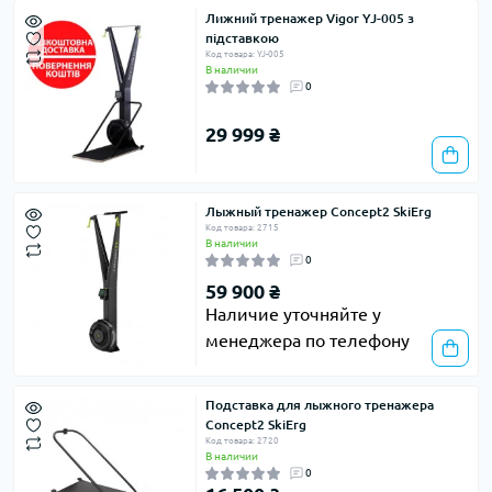
Лижний тренажер Vigor YJ-005 з
підставкою
Код товара: YJ-005
В наличии
0
29 999 ₴
Лыжный тренажер Concept2 SkiErg
Код товара: 2715
В наличии
0
59 900 ₴
Наличие уточняйте у
менеджера по телефону
Подставка для лыжного тренажера
Concept2 SkiErg
Код товара: 2720
В наличии
0