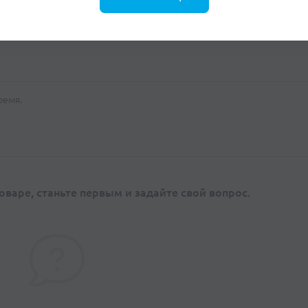
ремя.
оваре, станьте первым и задайте свой вопрос.