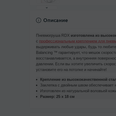
Описание
Пневмогруша RDX
изготовлена из высоко
с
профессиональным креплением для пневм
выдерживать любые удары, будь то любите
Balancing ™ гарантирует, что мешок скорос
восстанавливается, а внутренняя поверхно
давлении. Если вы хотите увеличить скорос
установите его на потолке и начинайте!
Крепление из высококачественной ста
Заклепка с двойным швом обеспечивает 
Изготовлен из натуральной воловьей кожи
Размер: 25 x 18 см