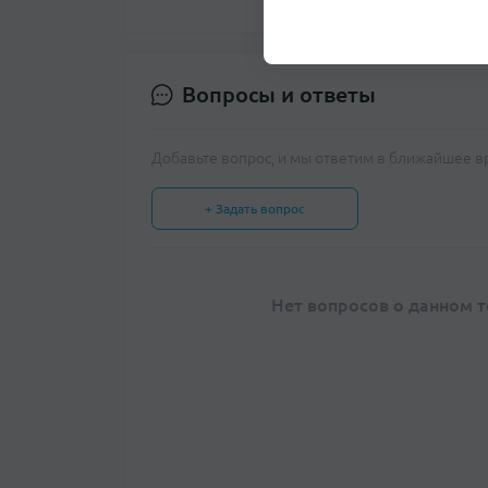
Вопросы и ответы
Добавьте вопрос, и мы ответим в ближайшее в
+ Задать вопрос
Нет вопросов о данном т