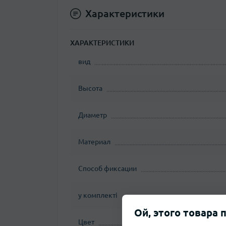
Характеристики
ХАРАКТЕРИСТИКИ
вид
Высота
Диаметр
Материал
Способ фиксации
у комплекті
Ой, этого товара 
Цвет