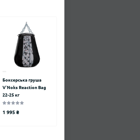
Боксерська груша
V`Noks Reaction Bag
22-25 кг
1 995 ₴