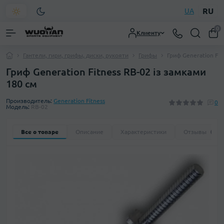
RU
UA
0
Клиенту
Гантели, гири, грифы, диски, рукояти
Грифы
Гриф Generation Fit
Гриф Generation Fitness RB-02 із замками
180 см
Производитель:
Generation Fitness
0
Модель:
RB-02
Все о товаре
Описание
Характеристики
Отзывы
0