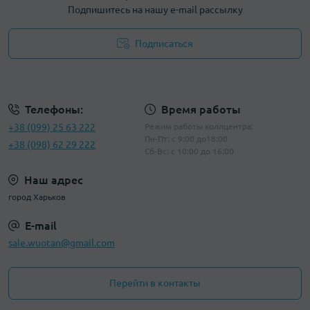
Подпишитесь на нашу e-mail рассылку
Подписаться
Политика конфиденциальности
Телефоны:
Время работы
+38 (099) 25 63 222
Режим работы коллцентра:
Пн-Пт: с 9:00 до18:00
+38 (098) 62 29 222
Сб-Вс: с 10:00 до 16:00
Наш адрес
город Харьков
E-mail
sale.wuotan@gmail.com
Перейти в контакты