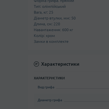
Форма грифа: прямий
Тип: олімпійський
Вага, кг: 25
Діаметр втулки, мм: 50
Длина, см: 220
Навантаження: 600 кг
Колір: хром
Замки в комплекте
Характеристики
ХАРАКТЕРИСТИКИ
Вид грифа
Диаметр грифа