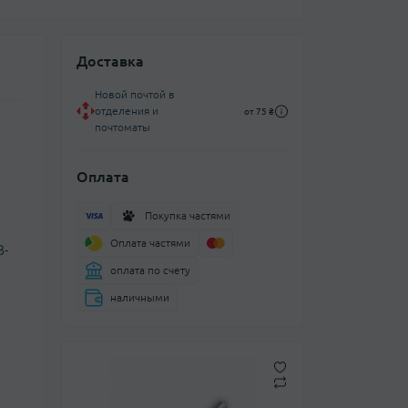
Доставка
Новой почтой в
отделения и
от 75 ₴
почтоматы
Оплата
Покупка частями
Оплата частями
B-
оплата по счету
наличными