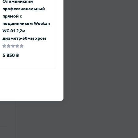
Олимпийский
профессиональный
прямой с
подшипником Wuotan
WG.01 2,2м
диаметр-50мм хром
5 850 ₴