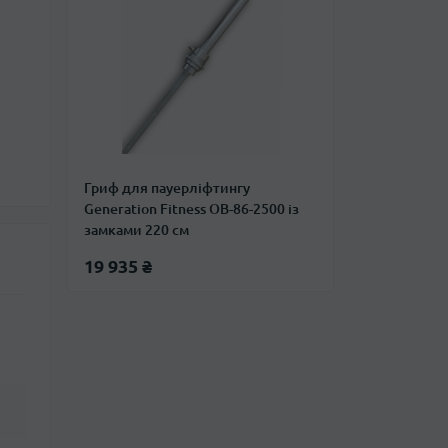
Гриф для пауерліфтингу
Generation Fitness OB-86-2500 із
замками 220 см
19 935 ₴