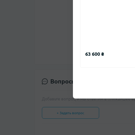
Нет отзывов о данном т
63 600 ₴
Вопросы и ответы
Добавьте вопрос, и мы ответим в ближайшее в
+ Задать вопрос