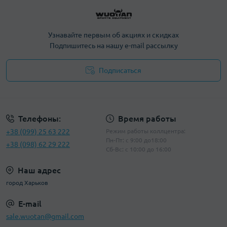
Узнавайте первым об акциях и скидках
Подпишитесь на нашу e-mail рассылку
Подписаться
Политика конфиденциальности
Телефоны:
Время работы
+38 (099) 25 63 222
Режим работы коллцентра:
Пн-Пт: с 9:00 до18:00
+38 (098) 62 29 222
Сб-Вс: с 10:00 до 16:00
Наш адрес
город Харьков
E-mail
sale.wuotan@gmail.com