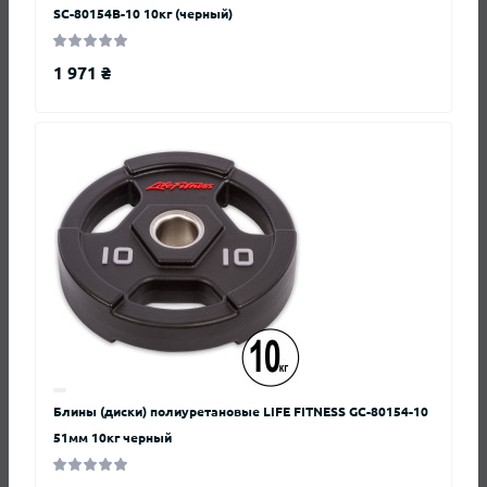
+ Добавить отзыв
SC-80154B-10 10кг (черный)
1 971 ₴
Нет отзывов о данном товаре, станьте
первым, оставьте свой отзыв.
Вопросы и ответы
Блины (диски) полиуретановые LIFE FITNESS GC-80154-10
51мм 10кг черный
Добавьте вопрос, и мы ответим в ближайшее время.