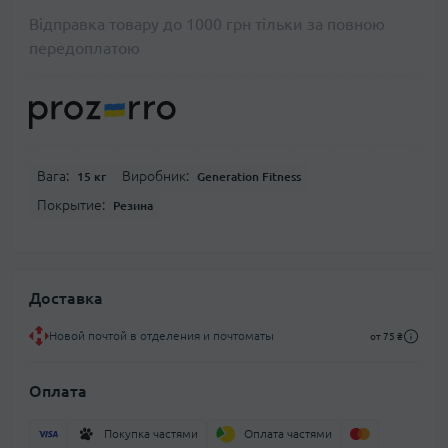
Відправка товару до 1000 грн тільки за повною
передоплатою
Вага:
Виробник:
15 кг
Generation Fitness
Покрытие:
Резина
Доставка
Новой почтой в отделения и почтоматы
от 75 ₴
Оплата
Покупка частями
Оплата частями