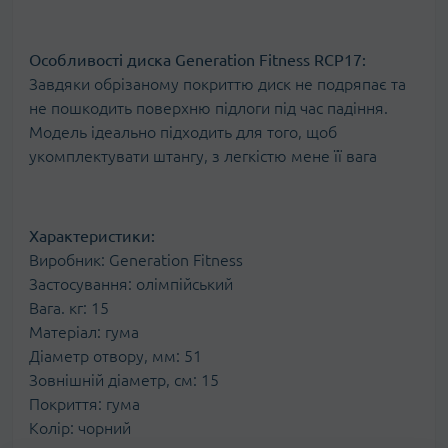
Особливості диска Generation Fitness RCP17:
Завдяки обрізаному покриттю диск не подряпає та
не пошкодить поверхню підлоги під час падіння.
Модель ідеально підходить для того, щоб
укомплектувати штангу, з легкістю мене її вага
Характеристики:
Виробник: Generation Fitness
Застосування: олімпійський
Вага. кг: 15
Матеріал: гума
Діаметр отвору, мм: 51
Зовнішній діаметр, см: 15
Покриття: гума
Колір: чорний