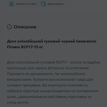
оплата по счету
наличными
Описание
Диск олімпійський гумовий чорний Generation
Fitness RCP17-15 кг
Диск олімпійський гумовий RCP17 - якісна та надійна
пропозиція для занять фітнесом та атлетикою.
Підходить як домашнього, так комерційного
використання. Купуючи високоякісний товар для
силових тренувань, Ви отримуєте можливість
набагато простіше концентруватися на поставлених
цілях, удосконалюючи свій рівень підготовки та
стиль життя.