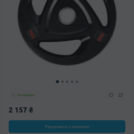
Распродано
2 157 ₴
Уведомить о наличии