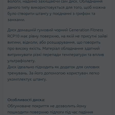
вологи, надійно захищаючи сам диск. Обладнання
даного типу використовується для того, щоб можна
було створити штангу у поєднанні з грифом та
замками.
Диск домашній гумовий чорний Generation Fitness
RCP10 має рівну поверхню, на якій не присутні зайві
вигини, відколи, або розшарування, що говорить
про високу якість. Матеріал обладнання здатний
витримувати різкі перепади температури та вплив
ультрафіолету.
Диск ідеально підходить як додаток для силових
тренувань. За його допомогою користувач легко
укомплектує штангу.
Особливості диска:
Обгумоване покриття не дозволить йому
пошкодити поверхню підлоги під час падіння