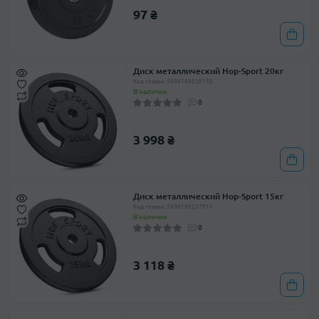
97 ₴
Диск металлический Hop-Sport 20кг
Код товара: 5906190239150
В наличии
0
3 998 ₴
Диск металлический Hop-Sport 15кг
Код товара: 5906190237910
В наличии
0
3 118 ₴