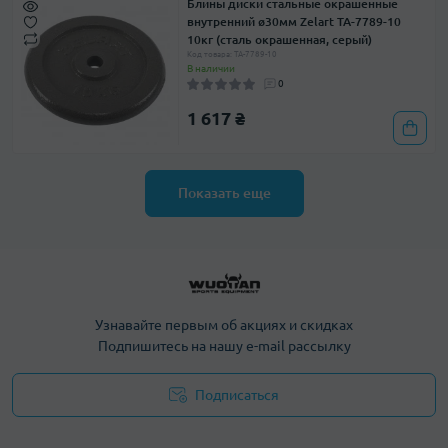
Блины диски стальные окрашенные
внутренний ø30мм Zelart TA-7789-10
10кг (сталь окрашенная, серый)
Код товара: TA-7789-10
В наличии
0
1 617 ₴
Показать еще
Узнавайте первым об акциях и скидках
Подпишитесь на нашу e-mail рассылку
Подписаться
Политика конфиденциальности