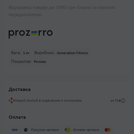
Відправка товару до 1000 грн тільки за повною
передоплатою
Вага:
Виробник:
5 кг
Generation Fitness
Покрытие:
Резина
Доставка
Новой почтой в отделения и почтоматы
от 75 ₴
Оплата
Покупка частями
Оплата частями