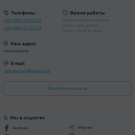
Телефоны:
Время работы
+38 (099) 25 63 222
Режим работы коллцентра:
Пн-Пт: с 9:00 до18:00
+38 (098) 62 29 222
Сб-Вс: с 10:00 до 16:00
Наш адрес
город Харьков
E-mail
sale.wuotan@gmail.com
Перейти в контакты
Мы в соцсетях
Telegram
Facebook