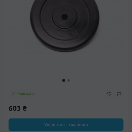
Распродано
603 ₴
Уведомить о наличии