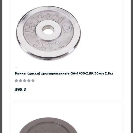
Вопросы и ответы
Добавьте вопрос, и мы ответим в ближайшее время.
Блины (диски) хромированные GA-1430-2.5K 30мм 2.5кг
+ Задать вопрос
498 ₴
Нет вопросов о данном товаре, станьте
первым и задайте свой вопрос.