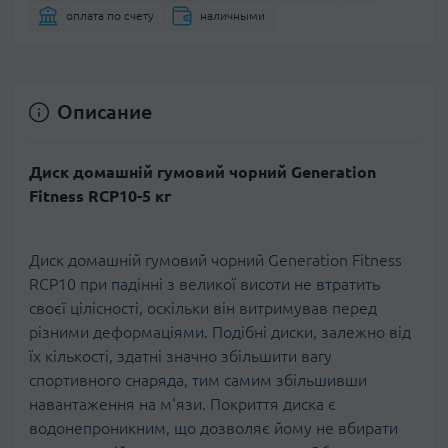
оплата по счету
наличными
Описание
Диск домашній гумовий чорний Generation
Fitness RCP10-5 кг
Диск домашній гумовий чорний Generation Fitness
RCP10 при падінні з великої висоти не втратить
своєї цілісності, оскільки він витримував перед
різними деформаціями. Подібні диски, залежно від
їх кількості, здатні значно збільшити вагу
спортивного снаряда, тим самим збільшивши
навантаження на м'язи. Покриття диска є
водонепроникним, що дозволяє йому не вбирати