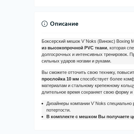
Описание
Боксерский мешок V`Noks (Винокс) Boxing Machin
из высокопрочной PVC ткани
, которая сп
долгосрочных и интенсивных тренировок. 
сильных ударов ногами и руками.
Вы сможете отточить свою технику, повысит
прослойка 10 мм
способствует более комф
материалам и стальному крепежному кольц
длительное время сохраняет свою форму и 
Дизайнеры компании V`Noks специально 
потертости.
В комплекте с мешком Вы получаете це