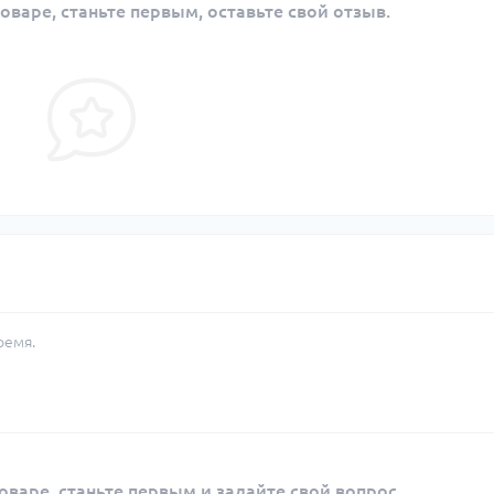
оваре, станьте первым, оставьте свой отзыв.
ремя.
оваре, станьте первым и задайте свой вопрос.