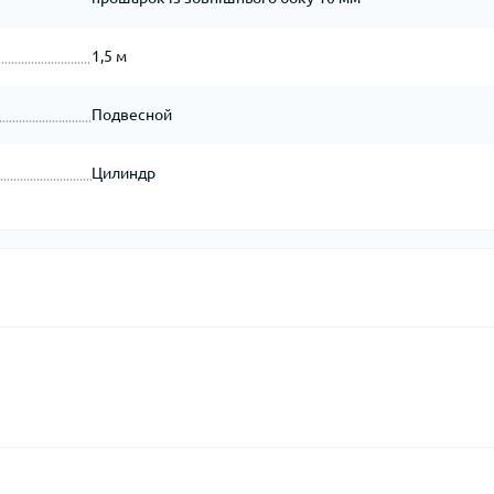
1,5 м
Подвесной
Цилиндр