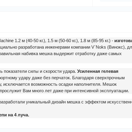
e 1.2 м (40-50 кг.), 1.5 м (50-60 кг.), 1.8 м (85-95 кг.) -
изготов
ециально разработана инженерами компании V`Noks (Винокс), д
Правильная набивка мешка выдержит отработку даже самых
ь показатели силы и скорости удара.
Усиленная гелевая
ортному удару даже без перчаток. Благодаря сверхпрочным
у, исключается возможность осадки наполнителя. Мешок
прослужит Вам много лет даже при интенсивной эксплуатации.
разработали уникальный дизайн мешка с эффектом искусствен
пи на 4 луча.