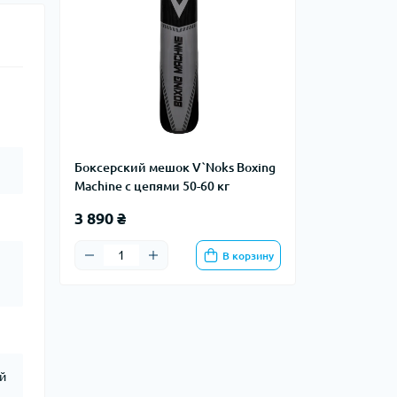
Боксерский мешок V`Noks Boxing
Machine с цепями 50-60 кг
3 890 ₴
В корзину
й