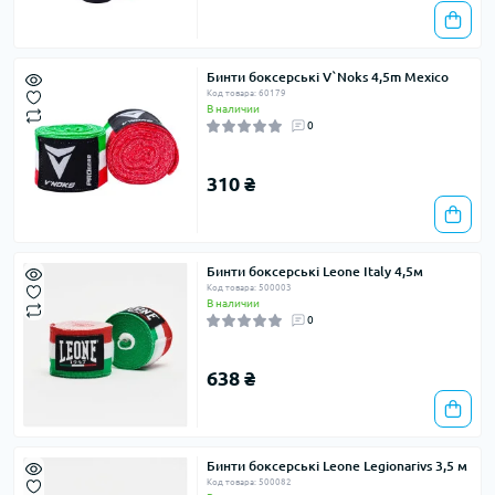
Бинти боксерські V`Noks 4,5m Mexico
Код товара: 60179
В наличии
0
310 ₴
Бинти боксерські Leone Italy 4,5м
Код товара: 500003
В наличии
0
638 ₴
Бинти боксерські Leone Legionarivs 3,5 м
Код товара: 500082