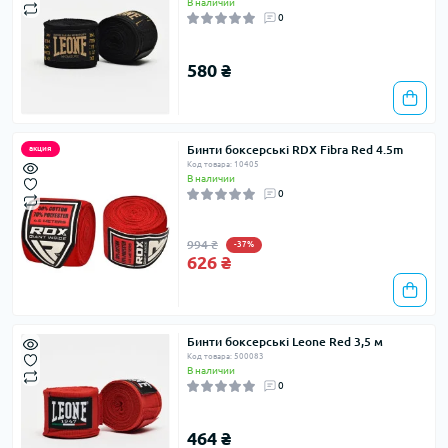
В наличии
0
580 ₴
Бинти боксерські RDX Fibra Red 4.5m
акция
Код товара: 10405
В наличии
0
994 ₴
-37%
626 ₴
Бинти боксерські Leone Red 3,5 м
Код товара: 500083
В наличии
0
464 ₴