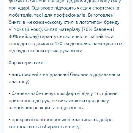
фіксують суглоби пальців, додаючи додаткову силу
при ударі. Однаково підходять як для спортсменів-
любителів, так і для професіоналів. Виготовлені
бинти в мексиканському стилі з логотипом бренду
V`Noks (Вінокс). Склад матеріалу (70% бавовни і
30% нейлону) гарантує еластичність і міцність, а
стандартна довжина 450 см дозволяє намотувати їх
під будь-які боксерські рукавички.
Характеристики:
• виготовлені з натуральної бавовни з додаванням
еластану;
• бавовна забезпечує комфортні відчуття, щільне
прилягання до рук, не викликаючи при цьому
алергічних реакцій та подразнень;
• прекрасні повітропроникні властивості, добре
контролюють і вбирають вологу;