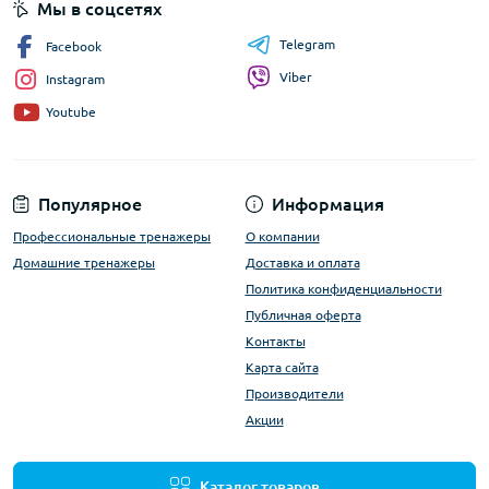
Мы в соцсетях
Telegram
Facebook
Viber
Instagram
Youtube
Популярное
Информация
Профессиональные тренажеры
О компании
Домашние тренажеры
Доставка и оплата
Политика конфиденциальности
Публичная оферта
Контакты
Карта сайта
Производители
Акции
Каталог товаров