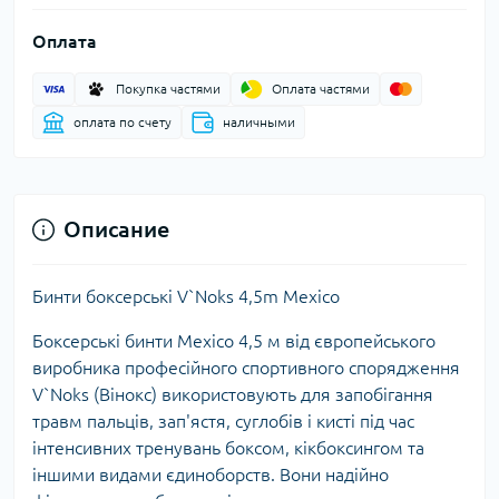
Оплата
Покупка частями
Оплата частями
оплата по счету
наличными
Описание
Бинти боксерські V`Noks 4,5m Mexico
Боксерські бинти Mexico 4,5 м від європейського
виробника професійного спортивного спорядження
V`Noks (Вінокс) використовують для запобігання
травм пальців, зап'ястя, суглобів і кисті під час
інтенсивних тренувань боксом, кікбоксингом та
іншими видами єдиноборств. Вони надійно