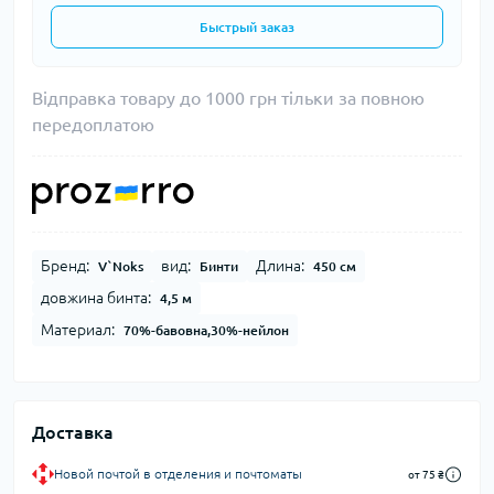
Быстрый заказ
Відправка товару до 1000 грн тільки за повною
передоплатою
Бренд:
вид:
Длина:
V`Noks
Бинти
450 см
довжина бинта:
4,5 м
Материал:
70%-бавовна,30%-нейлон
Доставка
Новой почтой в отделения и почтоматы
от 75 ₴