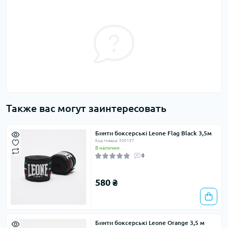
Также вас могут заинтересовать
Бинти боксерські Leone Flag Black 3,5м
Код товара: 500187
В наличии
0
580 ₴
Бинти боксерські Leone Orange 3,5 м