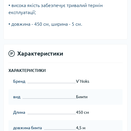
• висока якість забезпечує тривалий термін
експлуатації;
• довжина - 450 см, ширина - 5 см.
Характеристики
ХАРАКТЕРИСТИКИ
Бренд
V`Noks
вид
Бинти
Длина
450 см
довжина бинта
4,5 м