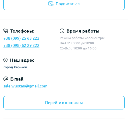
Подписаться
Политика конфиденциальности
Телефоны:
Время работы
+38 (099) 25 63 222
Режим работы коллцентра:
Пн-Пт: с 9:00 до18:00
+38 (098) 62 29 222
Сб-Вс: с 10:00 до 16:00
Наш адрес
город Харьков
E-mail
sale.wuotan@gmail.com
Перейти в контакты