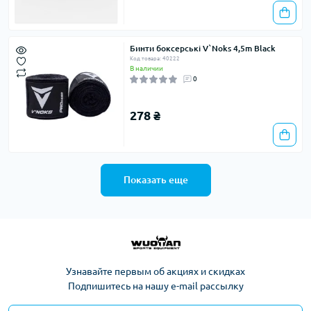
Бинти боксерські V`Noks 4,5m Black
Код товара: 40222
В наличии
0
278 ₴
Показать еще
Узнавайте первым об акциях и скидках
Подпишитесь на нашу e-mail рассылку